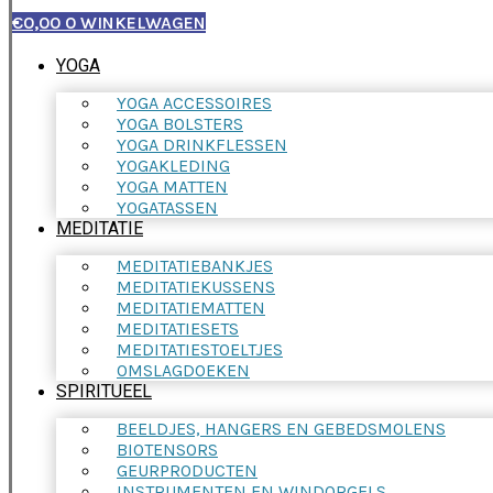
€
0,00
0
WINKELWAGEN
YOGA
YOGA ACCESSOIRES
YOGA BOLSTERS
YOGA DRINKFLESSEN
YOGAKLEDING
YOGA MATTEN
YOGATASSEN
MEDITATIE
MEDITATIEBANKJES
MEDITATIEKUSSENS
MEDITATIEMATTEN
MEDITATIESETS
MEDITATIESTOELTJES
OMSLAGDOEKEN
SPIRITUEEL
BEELDJES, HANGERS EN GEBEDSMOLENS
BIOTENSORS
GEURPRODUCTEN
INSTRUMENTEN EN WINDORGELS