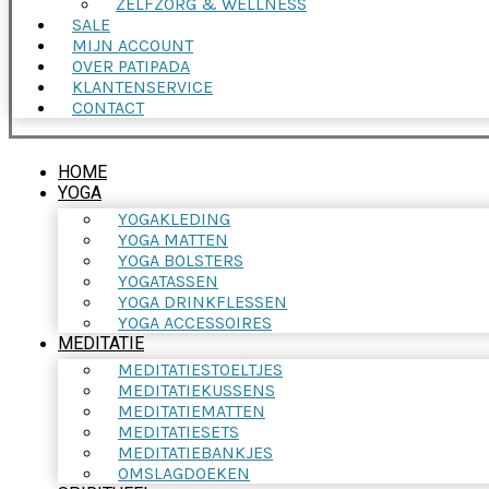
ZELFZORG & WELLNESS
SALE
MIJN ACCOUNT
OVER PATIPADA
KLANTENSERVICE
CONTACT
HOME
YOGA
YOGAKLEDING
YOGA MATTEN
YOGA BOLSTERS
YOGATASSEN
YOGA DRINKFLESSEN
YOGA ACCESSOIRES
MEDITATIE
MEDITATIESTOELTJES
MEDITATIEKUSSENS
MEDITATIEMATTEN
MEDITATIESETS
MEDITATIEBANKJES
OMSLAGDOEKEN