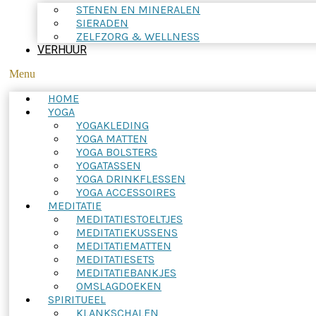
STENEN EN MINERALEN
SIERADEN
ZELFZORG & WELLNESS
VERHUUR
Menu
HOME
YOGA
YOGAKLEDING
YOGA MATTEN
YOGA BOLSTERS
YOGATASSEN
YOGA DRINKFLESSEN
YOGA ACCESSOIRES
MEDITATIE
MEDITATIESTOELTJES
MEDITATIEKUSSENS
MEDITATIEMATTEN
MEDITATIESETS
MEDITATIEBANKJES
OMSLAGDOEKEN
SPIRITUEEL
KLANKSCHALEN