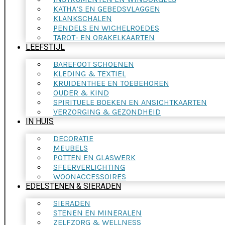
KATHA’S EN GEBEDSVLAGGEN
KLANKSCHALEN
PENDELS EN WICHELROEDES
TAROT- EN ORAKELKAARTEN
LEEFSTIJL
BAREFOOT SCHOENEN
KLEDING & TEXTIEL
KRUIDENTHEE EN TOEBEHOREN
OUDER & KIND
SPIRITUELE BOEKEN EN ANSICHTKAARTEN
VERZORGING & GEZONDHEID
IN HUIS
DECORATIE
MEUBELS
POTTEN EN GLASWERK
SFEERVERLICHTING
WOONACCESSOIRES
EDELSTENEN & SIERADEN
SIERADEN
STENEN EN MINERALEN
ZELFZORG & WELLNESS