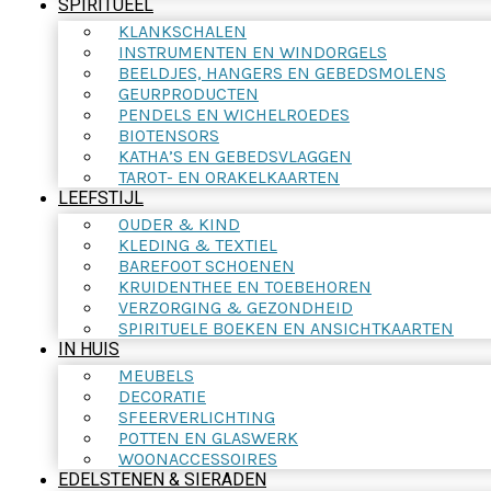
SPIRITUEEL
KLANKSCHALEN
INSTRUMENTEN EN WINDORGELS
BEELDJES, HANGERS EN GEBEDSMOLENS
GEURPRODUCTEN
PENDELS EN WICHELROEDES
BIOTENSORS
KATHA’S EN GEBEDSVLAGGEN
TAROT- EN ORAKELKAARTEN
LEEFSTIJL
OUDER & KIND
KLEDING & TEXTIEL
BAREFOOT SCHOENEN
KRUIDENTHEE EN TOEBEHOREN
VERZORGING & GEZONDHEID
SPIRITUELE BOEKEN EN ANSICHTKAARTEN
IN HUIS
MEUBELS
DECORATIE
SFEERVERLICHTING
POTTEN EN GLASWERK
WOONACCESSOIRES
EDELSTENEN & SIERADEN