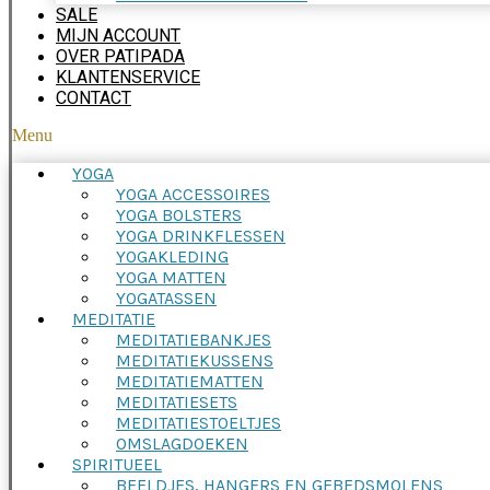
SALE
MIJN ACCOUNT
OVER PATIPADA
KLANTENSERVICE
CONTACT
Menu
YOGA
YOGA ACCESSOIRES
YOGA BOLSTERS
YOGA DRINKFLESSEN
YOGAKLEDING
YOGA MATTEN
YOGATASSEN
MEDITATIE
MEDITATIEBANKJES
MEDITATIEKUSSENS
MEDITATIEMATTEN
MEDITATIESETS
MEDITATIESTOELTJES
OMSLAGDOEKEN
SPIRITUEEL
BEELDJES, HANGERS EN GEBEDSMOLENS