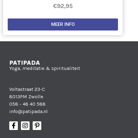
€
92,95
MEER INFO
PATIPADA
Yoga, meditatie & spiritualiteit
Voltastraat 23-C
8013PM Zwolle
058 - 48 40 588
info@patipada.nl