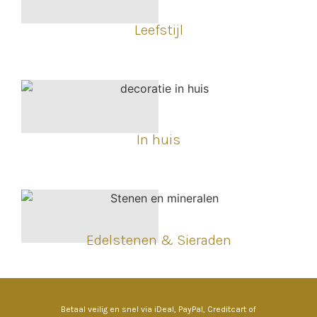
Leefstijl
In huis
Edelstenen & Sieraden
Betaal veilig en snel via iDeal, PayPal, Creditcart of