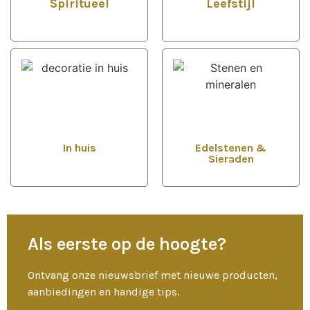
Spiritueel
Leefstijl
In huis
Edelstenen &
Sieraden
Als eerste op de hoogte?
Ontvang onze nieuwsbrief met nieuwe producten,
aanbiedingen en handige tips.