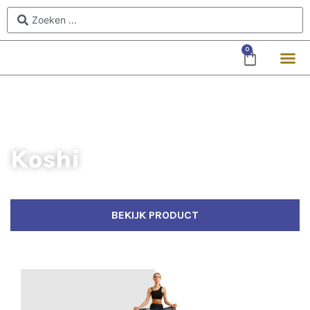
0
Koshi
Handgemaakt aan de voet van de Pyreneeën
BEKIJK PRODUCT