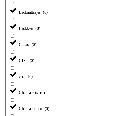
Brokaattasjes
(
0
)
Brokken
(
0
)
Cacao
(
0
)
CD's
(
0
)
chai
(
0
)
Chakra sets
(
0
)
Chakra stenen
(
0
)