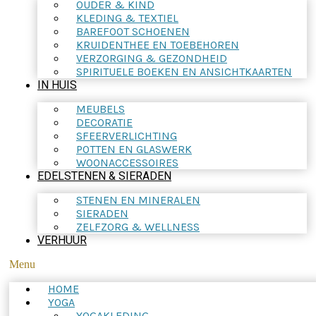
OUDER & KIND
KLEDING & TEXTIEL
BAREFOOT SCHOENEN
KRUIDENTHEE EN TOEBEHOREN
VERZORGING & GEZONDHEID
SPIRITUELE BOEKEN EN ANSICHTKAARTEN
IN HUIS
MEUBELS
DECORATIE
SFEERVERLICHTING
POTTEN EN GLASWERK
WOONACCESSOIRES
EDELSTENEN & SIERADEN
STENEN EN MINERALEN
SIERADEN
ZELFZORG & WELLNESS
VERHUUR
Menu
HOME
YOGA
YOGAKLEDING