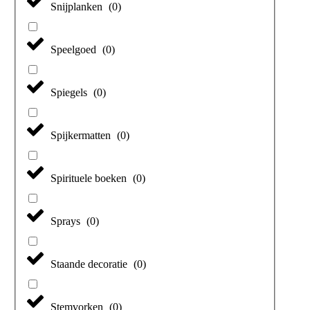
Snijplanken
(
0
)
Speelgoed
(
0
)
Spiegels
(
0
)
Spijkermatten
(
0
)
Spirituele boeken
(
0
)
Sprays
(
0
)
Staande decoratie
(
0
)
Stemvorken
(
0
)