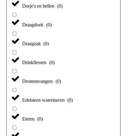
Dorje's en bellen
(
0
)
Draagdoek
(
0
)
Draagzak
(
0
)
Drinkflessen
(
0
)
Dromenvangers
(
0
)
Edelsteen waterstaven
(
0
)
Eieren
(
0
)