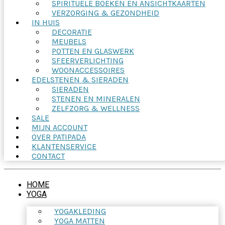
SPIRITUELE BOEKEN EN ANSICHTKAARTEN
VERZORGING & GEZONDHEID
IN HUIS
DECORATIE
MEUBELS
POTTEN EN GLASWERK
SFEERVERLICHTING
WOONACCESSOIRES
EDELSTENEN & SIERADEN
SIERADEN
STENEN EN MINERALEN
ZELFZORG & WELLNESS
SALE
MIJN ACCOUNT
OVER PATIPADA
KLANTENSERVICE
CONTACT
HOME
YOGA
YOGAKLEDING
YOGA MATTEN