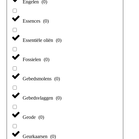
Engelen
(
0
)
Essences
(
0
)
Essentiële oliën
(
0
)
Fossielen
(
0
)
Gebedsmolens
(
0
)
Gebedsvlaggen
(
0
)
Geode
(
0
)
Geurkaarsen
(
0
)