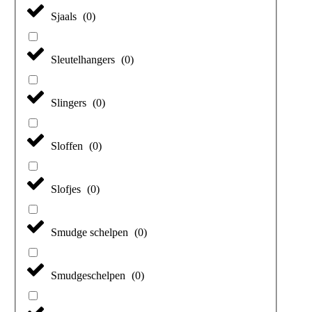
Sjaals
(
0
)
Sleutelhangers
(
0
)
Slingers
(
0
)
Sloffen
(
0
)
Slofjes
(
0
)
Smudge schelpen
(
0
)
Smudgeschelpen
(
0
)