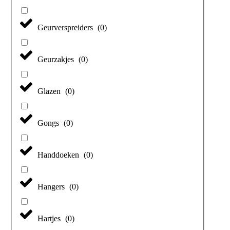
Geurverspreiders
(
0
)
Geurzakjes
(
0
)
Glazen
(
0
)
Gongs
(
0
)
Handdoeken
(
0
)
Hangers
(
0
)
Hartjes
(
0
)