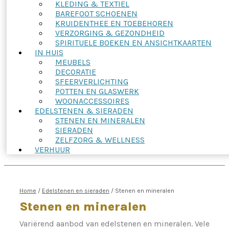
KLEDING & TEXTIEL
BAREFOOT SCHOENEN
KRUIDENTHEE EN TOEBEHOREN
VERZORGING & GEZONDHEID
SPIRITUELE BOEKEN EN ANSICHTKAARTEN
IN HUIS
MEUBELS
DECORATIE
SFEERVERLICHTING
POTTEN EN GLASWERK
WOONACCESSOIRES
EDELSTENEN & SIERADEN
STENEN EN MINERALEN
SIERADEN
ZELFZORG & WELLNESS
VERHUUR
Home
/
Edelstenen en sieraden
/
Stenen en mineralen
Stenen en mineralen
Variërend aanbod van edelstenen en mineralen. Vele