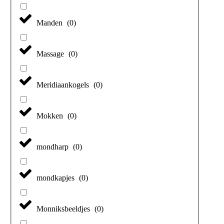
Manden
(
0
)
Massage
(
0
)
Meridiaankogels
(
0
)
Mokken
(
0
)
mondharp
(
0
)
mondkapjes
(
0
)
Monniksbeeldjes
(
0
)