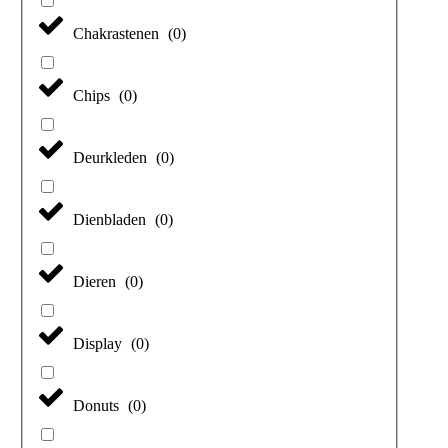
Chakrastenen
(
0
)
Chips
(
0
)
Deurkleden
(
0
)
Dienbladen
(
0
)
Dieren
(
0
)
Display
(
0
)
Donuts
(
0
)