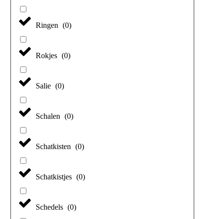
Ringen
(
0
)
Rokjes
(
0
)
Salie
(
0
)
Schalen
(
0
)
Schatkisten
(
0
)
Schatkistjes
(
0
)
Schedels
(
0
)