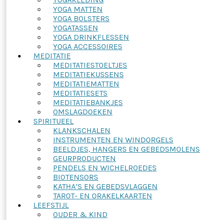
YOGA MATTEN
YOGA BOLSTERS
YOGATASSEN
YOGA DRINKFLESSEN
YOGA ACCESSOIRES
MEDITATIE
MEDITATIESTOELTJES
MEDITATIEKUSSENS
MEDITATIEMATTEN
MEDITATIESETS
MEDITATIEBANKJES
OMSLAGDOEKEN
SPIRITUEEL
KLANKSCHALEN
INSTRUMENTEN EN WINDORGELS
BEELDJES, HANGERS EN GEBEDSMOLENS
GEURPRODUCTEN
PENDELS EN WICHELROEDES
BIOTENSORS
KATHA’S EN GEBEDSVLAGGEN
TAROT- EN ORAKELKAARTEN
LEEFSTIJL
OUDER & KIND