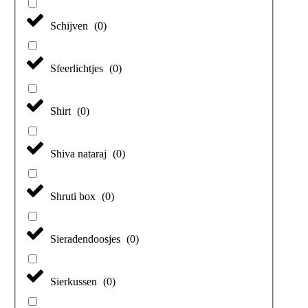
Schijven
(
0
)
Sfeerlichtjes
(
0
)
Shirt
(
0
)
Shiva nataraj
(
0
)
Shruti box
(
0
)
Sieradendoosjes
(
0
)
Sierkussen
(
0
)