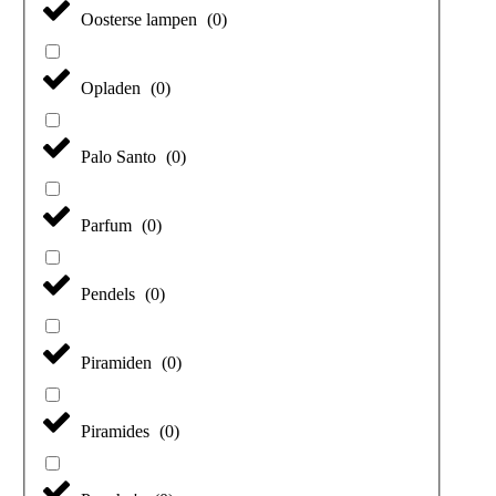
Oosterse lampen
(
0
)
Opladen
(
0
)
Palo Santo
(
0
)
Parfum
(
0
)
Pendels
(
0
)
Piramiden
(
0
)
Piramides
(
0
)