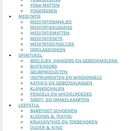
YOGA MATTEN
YOGATASSEN
MEDITATIE
MEDITATIEBANKJES
MEDITATIEKUSSENS
MEDITATIEMATTEN
MEDITATIESETS
MEDITATIESTOELTJES
OMSLAGDOEKEN
SPIRITUEEL
BEELDJES, HANGERS EN GEBEDSMOLENS
BIOTENSORS
GEURPRODUCTEN
INSTRUMENTEN EN WINDORGELS
KATHA’S EN GEBEDSVLAGGEN
KLANKSCHALEN
PENDELS EN WICHELROEDES
TAROT- EN ORAKELKAARTEN
LEEFSTIJL
BAREFOOT SCHOENEN
KLEDING & TEXTIEL
KRUIDENTHEE EN TOEBEHOREN
OUDER & KIND