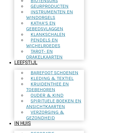
BIOTENSORS
GEURPRODUCTEN
INSTRUMENTEN EN
WINDORGELS
KATHA’S EN
GEBEDSVLAGGEN
KLANKSCHALEN
PENDELS EN
WICHELROEDES
TAROT- EN
ORAKELKAARTEN
LEEFSTIJL
BAREFOOT SCHOENEN
KLEDING & TEXTIEL
KRUIDENTHEE EN
TOEBEHOREN
OUDER & KIND
SPIRITUELE BOEKEN EN
ANSICHTKAARTEN
VERZORGING &
GEZONDHEID
IN HUIS