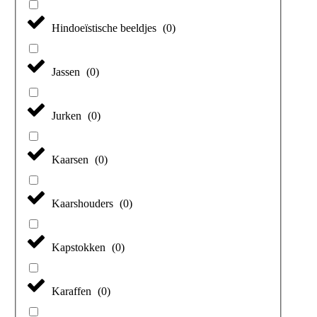
Hindoeïstische beeldjes
(
0
)
Jassen
(
0
)
Jurken
(
0
)
Kaarsen
(
0
)
Kaarshouders
(
0
)
Kapstokken
(
0
)
Karaffen
(
0
)