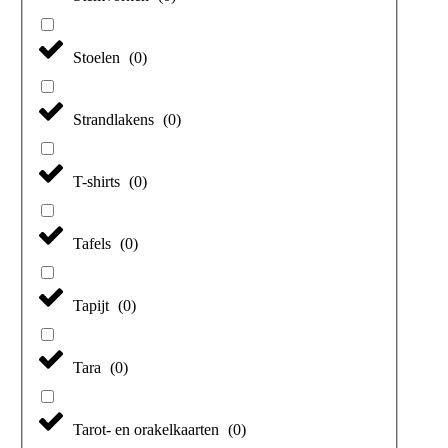
Stoelen
(
0
)
Strandlakens
(
0
)
T-shirts
(
0
)
Tafels
(
0
)
Tapijt
(
0
)
Tara
(
0
)
Tarot- en orakelkaarten
(
0
)