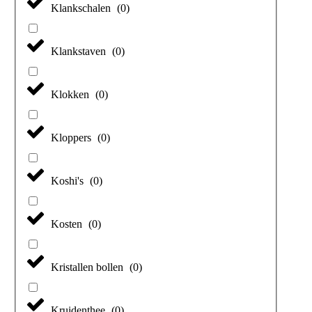
Klankschalen
(
0
)
Klankstaven
(
0
)
Klokken
(
0
)
Kloppers
(
0
)
Koshi's
(
0
)
Kosten
(
0
)
Kristallen bollen
(
0
)
Kruidenthee
(
0
)