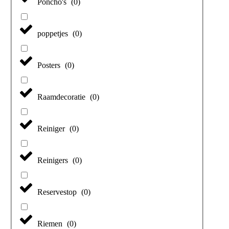
Poncho's
(
0
)
poppetjes
(
0
)
Posters
(
0
)
Raamdecoratie
(
0
)
Reiniger
(
0
)
Reinigers
(
0
)
Reservestop
(
0
)
Riemen
(
0
)