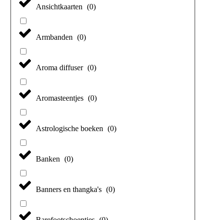
Ansichtkaarten
(
0
)
Armbanden
(
0
)
Aroma diffuser
(
0
)
Aromasteentjes
(
0
)
Astrologische boeken
(
0
)
Banken
(
0
)
Banners en thangka's
(
0
)
Barefootschoentjes
(
0
)