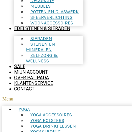
DECORATIE
MEUBELS
POTTEN EN GLASWERK
SFEERVERLICHTING
WOONACCESSOIRES
EDELSTENEN & SIERADEN
SIERADEN
STENEN EN
MINERALEN
ZELFZORG &
WELLNESS
SALE
MIJN ACCOUNT
OVER PATIPADA
KLANTENSERVICE
CONTACT
Menu
YOGA
YOGA ACCESSOIRES
YOGA BOLSTERS
YOGA DRINKFLESSEN
YOGAKLEDING