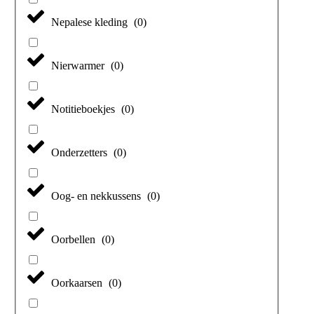
Nepalese kleding
(
0
)
Nierwarmer
(
0
)
Notitieboekjes
(
0
)
Onderzetters
(
0
)
Oog- en nekkussens
(
0
)
Oorbellen
(
0
)
Oorkaarsen
(
0
)