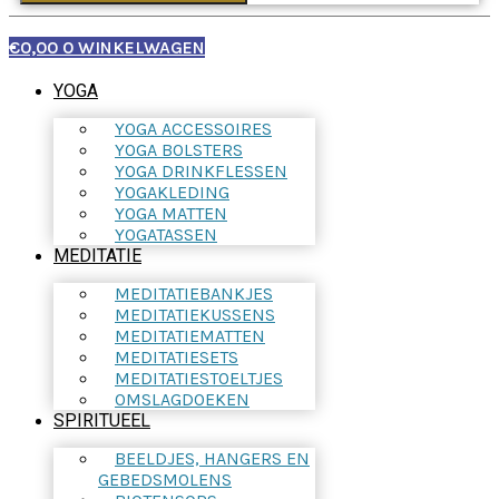
€
0,00
0
WINKELWAGEN
YOGA
YOGA ACCESSOIRES
YOGA BOLSTERS
YOGA DRINKFLESSEN
YOGAKLEDING
YOGA MATTEN
YOGATASSEN
MEDITATIE
MEDITATIEBANKJES
MEDITATIEKUSSENS
MEDITATIEMATTEN
MEDITATIESETS
MEDITATIESTOELTJES
OMSLAGDOEKEN
SPIRITUEEL
BEELDJES, HANGERS EN
GEBEDSMOLENS