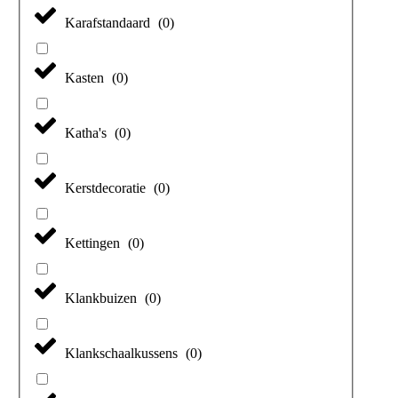
Karafstandaard
(
0
)
Kasten
(
0
)
Katha's
(
0
)
Kerstdecoratie
(
0
)
Kettingen
(
0
)
Klankbuizen
(
0
)
Klankschaalkussens
(
0
)