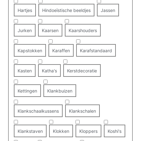
Hartjes
Hindoeïstische beeldjes
Jassen
Jurken
Kaarsen
Kaarshouders
Kapstokken
Karaffen
Karafstandaard
Kasten
Katha's
Kerstdecoratie
Kettingen
Klankbuizen
Klankschaalkussens
Klankschalen
Klankstaven
Klokken
Kloppers
Koshi's