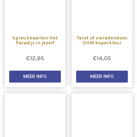
Spreukkaarten Het
Tarot of sieradendoos
Paradijs in jezelf
OHM koperkleur
€
12,95
€
14,05
MEER INFO
MEER INFO