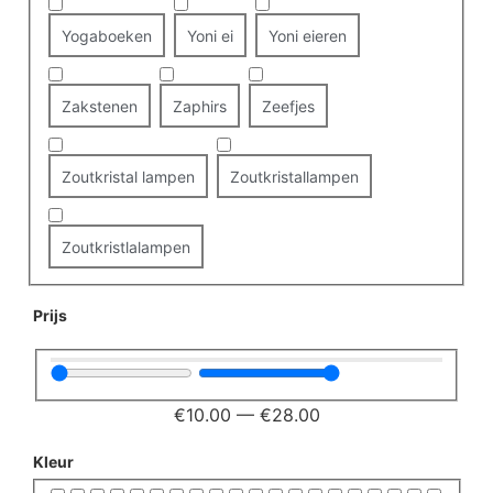
Yogaboeken
Yoni ei
Yoni eieren
Zakstenen
Zaphirs
Zeefjes
Zoutkristal lampen
Zoutkristallampen
Zoutkristlalampen
Prijs
€
10.00
—
€
28.00
Kleur