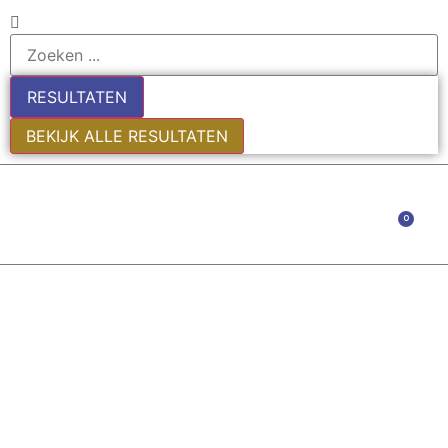
RESULTATEN
BEKIJK ALLE RESULTATEN
0
EDE