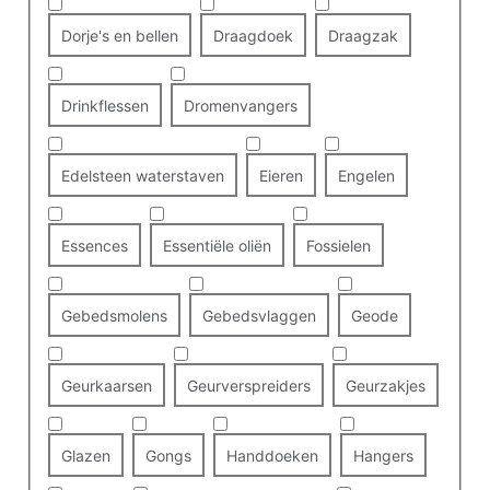
Dorje's en bellen
Draagdoek
Draagzak
Drinkflessen
Dromenvangers
Edelsteen waterstaven
Eieren
Engelen
Essences
Essentiële oliën
Fossielen
Gebedsmolens
Gebedsvlaggen
Geode
Geurkaarsen
Geurverspreiders
Geurzakjes
Glazen
Gongs
Handdoeken
Hangers