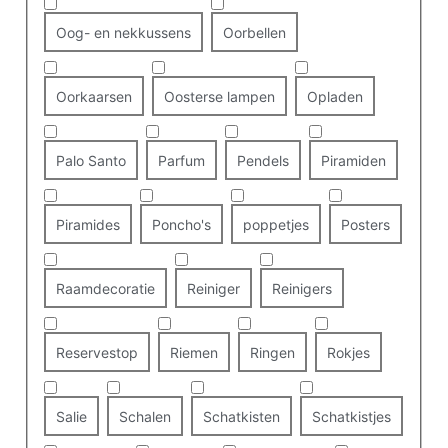
Oog- en nekkussens
Oorbellen
Oorkaarsen
Oosterse lampen
Opladen
Palo Santo
Parfum
Pendels
Piramiden
Piramides
Poncho's
poppetjes
Posters
Raamdecoratie
Reiniger
Reinigers
Reservestop
Riemen
Ringen
Rokjes
Salie
Schalen
Schatkisten
Schatkistjes