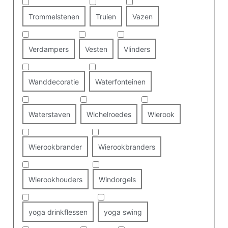
Trommelstenen
Truien
Vazen
Verdampers
Vesten
Vlinders
Wanddecoratie
Waterfonteinen
Waterstaven
Wichelroedes
Wierook
Wierookbrander
Wierookbranders
Wierookhouders
Windorgels
yoga drinkflessen
yoga swing