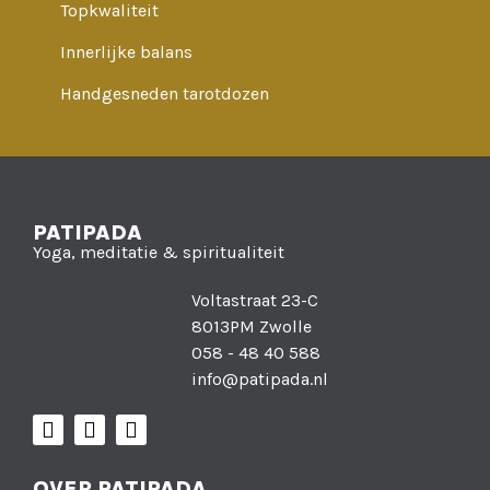
Topkwaliteit
Innerlijke balans
Handgesneden tarotdozen
PATIPADA
Yoga, meditatie & spiritualiteit
Voltastraat 23-C
8013PM Zwolle
058 - 48 40 588
info@patipada.nl
OVER PATIPADA