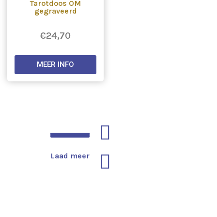
Tarotdoos OM
gegraveerd
€
24,70
MEER INFO
Laad meer
Laad meer