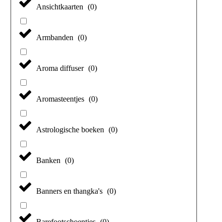
Ansichtkaarten
(
0
)
Armbanden
(
0
)
Aroma diffuser
(
0
)
Aromasteentjes
(
0
)
Astrologische boeken
(
0
)
Banken
(
0
)
Banners en thangka's
(
0
)
Barefootschoentjes
(
0
)