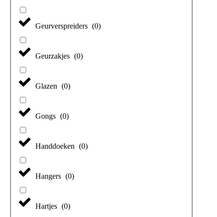
Geurverspreiders
(
0
)
Geurzakjes
(
0
)
Glazen
(
0
)
Gongs
(
0
)
Handdoeken
(
0
)
Hangers
(
0
)
Hartjes
(
0
)