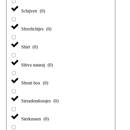
Schijven
(
0
)
Sfeerlichtjes
(
0
)
Shirt
(
0
)
Shiva nataraj
(
0
)
Shruti box
(
0
)
Sieradendoosjes
(
0
)
Sierkussen
(
0
)