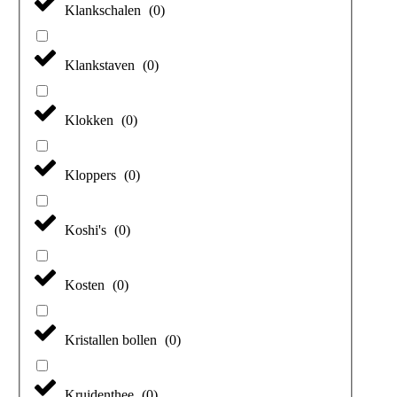
Klankschalen
(
0
)
Klankstaven
(
0
)
Klokken
(
0
)
Kloppers
(
0
)
Koshi's
(
0
)
Kosten
(
0
)
Kristallen bollen
(
0
)
Kruidenthee
(
0
)