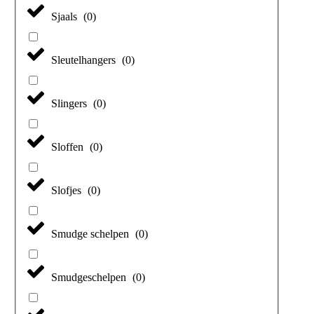
Sjaals
(
0
)
Sleutelhangers
(
0
)
Slingers
(
0
)
Sloffen
(
0
)
Slofjes
(
0
)
Smudge schelpen
(
0
)
Smudgeschelpen
(
0
)