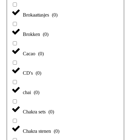
Brokaattasjes
(
0
)
Brokken
(
0
)
Cacao
(
0
)
CD's
(
0
)
chai
(
0
)
Chakra sets
(
0
)
Chakra stenen
(
0
)