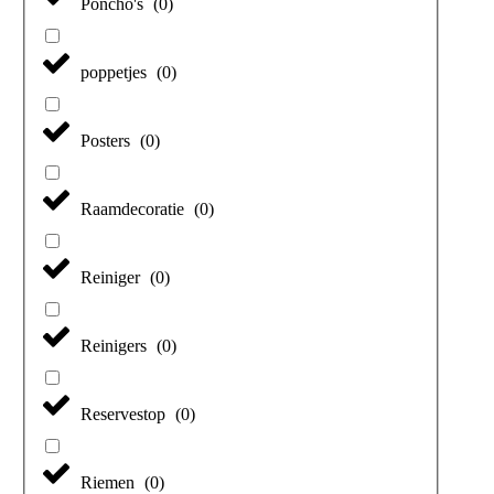
Poncho's
(
0
)
poppetjes
(
0
)
Posters
(
0
)
Raamdecoratie
(
0
)
Reiniger
(
0
)
Reinigers
(
0
)
Reservestop
(
0
)
Riemen
(
0
)