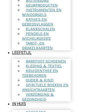
BIOTENSORS
GEURPRODUCTEN
INSTRUMENTEN EN
WINDORGELS
KATHA’S EN
GEBEDSVLAGGEN
KLANKSCHALEN
PENDELS EN
WICHELROEDES
TAROT- EN
ORAKELKAARTEN
LEEFSTIJL
BAREFOOT SCHOENEN
KLEDING & TEXTIEL
KRUIDENTHEE EN
TOEBEHOREN
OUDER & KIND
SPIRITUELE BOEKEN EN
ANSICHTKAARTEN
VERZORGING &
GEZONDHEID
IN HUIS