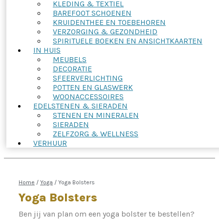
KLEDING & TEXTIEL
BAREFOOT SCHOENEN
KRUIDENTHEE EN TOEBEHOREN
VERZORGING & GEZONDHEID
SPIRITUELE BOEKEN EN ANSICHTKAARTEN
IN HUIS
MEUBELS
DECORATIE
SFEERVERLICHTING
POTTEN EN GLASWERK
WOONACCESSOIRES
EDELSTENEN & SIERADEN
STENEN EN MINERALEN
SIERADEN
ZELFZORG & WELLNESS
VERHUUR
Home
/
Yoga
/
Yoga Bolsters
Yoga Bolsters
Ben jij van plan om een yoga bolster te bestellen?