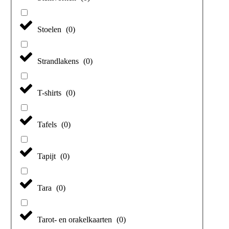
Stoelen
(
0
)
Strandlakens
(
0
)
T-shirts
(
0
)
Tafels
(
0
)
Tapijt
(
0
)
Tara
(
0
)
Tarot- en orakelkaarten
(
0
)