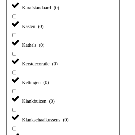
Karafstandaard
(
0
)
Kasten
(
0
)
Katha's
(
0
)
Kerstdecoratie
(
0
)
Kettingen
(
0
)
Klankbuizen
(
0
)
Klankschaalkussens
(
0
)