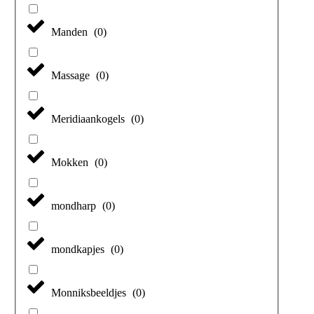
Manden
(
0
)
Massage
(
0
)
Meridiaankogels
(
0
)
Mokken
(
0
)
mondharp
(
0
)
mondkapjes
(
0
)
Monniksbeeldjes
(
0
)