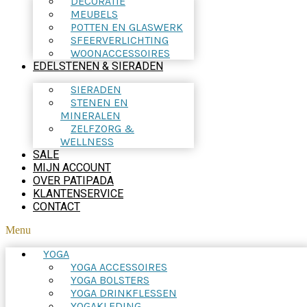
DECORATIE
MEUBELS
POTTEN EN GLASWERK
SFEERVERLICHTING
WOONACCESSOIRES
EDELSTENEN & SIERADEN
SIERADEN
STENEN EN
MINERALEN
ZELFZORG &
WELLNESS
SALE
MIJN ACCOUNT
OVER PATIPADA
KLANTENSERVICE
CONTACT
Menu
YOGA
YOGA ACCESSOIRES
YOGA BOLSTERS
YOGA DRINKFLESSEN
YOGAKLEDING