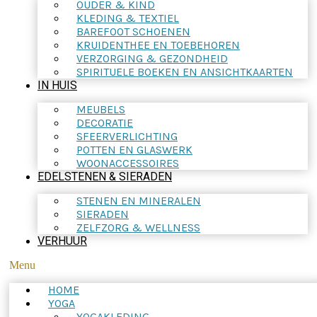
OUDER & KIND
KLEDING & TEXTIEL
BAREFOOT SCHOENEN
KRUIDENTHEE EN TOEBEHOREN
VERZORGING & GEZONDHEID
SPIRITUELE BOEKEN EN ANSICHTKAARTEN
IN HUIS
MEUBELS
DECORATIE
SFEERVERLICHTING
POTTEN EN GLASWERK
WOONACCESSOIRES
EDELSTENEN & SIERADEN
STENEN EN MINERALEN
SIERADEN
ZELFZORG & WELLNESS
VERHUUR
Menu
HOME
YOGA
YOGAKLEDING