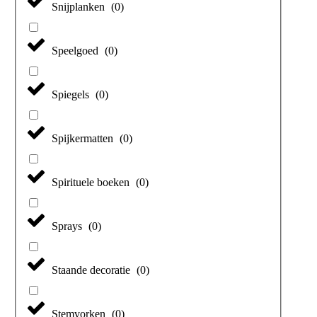
Snijplanken
(
0
)
Speelgoed
(
0
)
Spiegels
(
0
)
Spijkermatten
(
0
)
Spirituele boeken
(
0
)
Sprays
(
0
)
Staande decoratie
(
0
)
Stemvorken
(
0
)