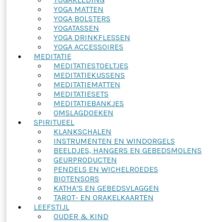
YOGA MATTEN
YOGA BOLSTERS
YOGATASSEN
YOGA DRINKFLESSEN
YOGA ACCESSOIRES
MEDITATIE
MEDITATIESTOELTJES
MEDITATIEKUSSENS
MEDITATIEMATTEN
MEDITATIESETS
MEDITATIEBANKJES
OMSLAGDOEKEN
SPIRITUEEL
KLANKSCHALEN
INSTRUMENTEN EN WINDORGELS
BEELDJES, HANGERS EN GEBEDSMOLENS
GEURPRODUCTEN
PENDELS EN WICHELROEDES
BIOTENSORS
KATHA’S EN GEBEDSVLAGGEN
TAROT- EN ORAKELKAARTEN
LEEFSTIJL
OUDER & KIND