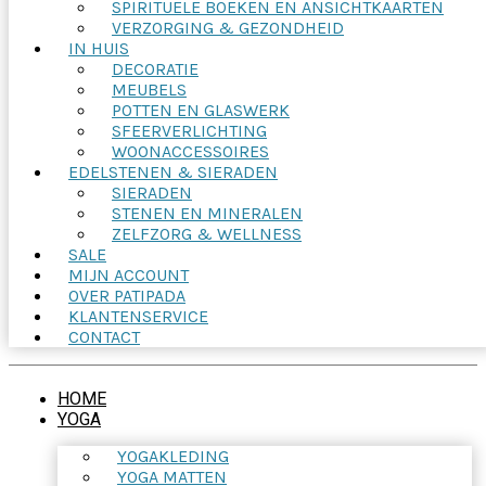
SPIRITUELE BOEKEN EN ANSICHTKAARTEN
VERZORGING & GEZONDHEID
IN HUIS
DECORATIE
MEUBELS
POTTEN EN GLASWERK
SFEERVERLICHTING
WOONACCESSOIRES
EDELSTENEN & SIERADEN
SIERADEN
STENEN EN MINERALEN
ZELFZORG & WELLNESS
SALE
MIJN ACCOUNT
OVER PATIPADA
KLANTENSERVICE
CONTACT
HOME
YOGA
YOGAKLEDING
YOGA MATTEN