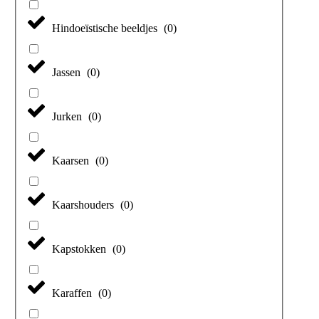
Hindoeïstische beeldjes
(
0
)
Jassen
(
0
)
Jurken
(
0
)
Kaarsen
(
0
)
Kaarshouders
(
0
)
Kapstokken
(
0
)
Karaffen
(
0
)