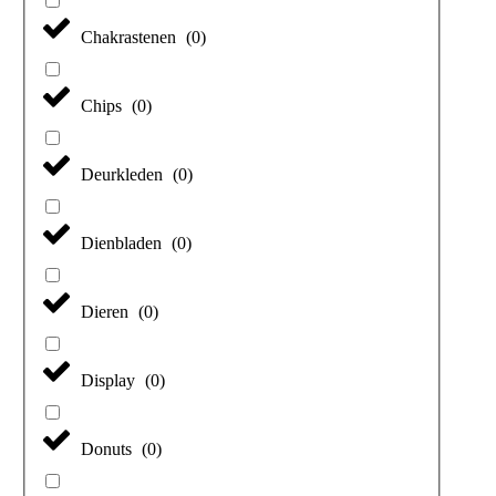
Chakrastenen
(
0
)
Chips
(
0
)
Deurkleden
(
0
)
Dienbladen
(
0
)
Dieren
(
0
)
Display
(
0
)
Donuts
(
0
)