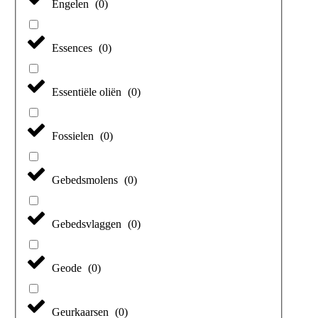
Engelen
(
0
)
Essences
(
0
)
Essentiële oliën
(
0
)
Fossielen
(
0
)
Gebedsmolens
(
0
)
Gebedsvlaggen
(
0
)
Geode
(
0
)
Geurkaarsen
(
0
)