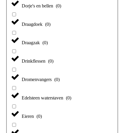
Dorje's en bellen
(
0
)
Draagdoek
(
0
)
Draagzak
(
0
)
Drinkflessen
(
0
)
Dromenvangers
(
0
)
Edelsteen waterstaven
(
0
)
Eieren
(
0
)