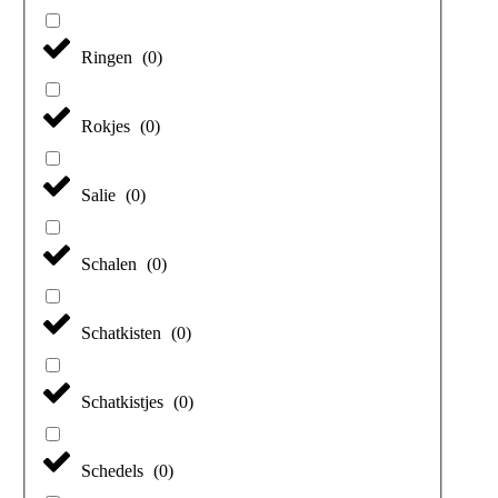
Ringen
(
0
)
Rokjes
(
0
)
Salie
(
0
)
Schalen
(
0
)
Schatkisten
(
0
)
Schatkistjes
(
0
)
Schedels
(
0
)