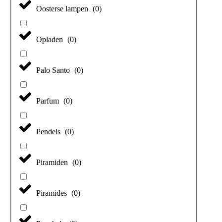
Oosterse lampen
(
0
)
Opladen
(
0
)
Palo Santo
(
0
)
Parfum
(
0
)
Pendels
(
0
)
Piramiden
(
0
)
Piramides
(
0
)