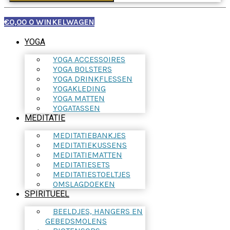
€
0,00
0
WINKELWAGEN
YOGA
YOGA ACCESSOIRES
YOGA BOLSTERS
YOGA DRINKFLESSEN
YOGAKLEDING
YOGA MATTEN
YOGATASSEN
MEDITATIE
MEDITATIEBANKJES
MEDITATIEKUSSENS
MEDITATIEMATTEN
MEDITATIESETS
MEDITATIESTOELTJES
OMSLAGDOEKEN
SPIRITUEEL
BEELDJES, HANGERS EN
GEBEDSMOLENS