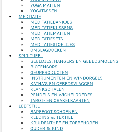
YOGA MATTEN
YOGATASSEN
MEDITATIE
MEDITATIEBANKJES
MEDITATIEKUSSENS
MEDITATIEMATTEN
MEDITATIESETS
MEDITATIESTOELTJES
OMSLAGDOEKEN
SPIRITUEEL
BEELDJES, HANGERS EN GEBEDSMOLENS
BIOTENSORS
GEURPRODUCTEN
INSTRUMENTEN EN WINDORGELS
KATHA’S EN GEBEDSVLAGGEN
KLANKSCHALEN
PENDELS EN WICHELROEDES
TAROT- EN ORAKELKAARTEN
LEEFSTIJL
BAREFOOT SCHOENEN
KLEDING & TEXTIEL
KRUIDENTHEE EN TOEBEHOREN
OUDER & KIND