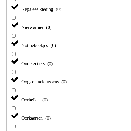
Nepalese kleding
(
0
)
Nierwarmer
(
0
)
Notitieboekjes
(
0
)
Onderzetters
(
0
)
Oog- en nekkussens
(
0
)
Oorbellen
(
0
)
Oorkaarsen
(
0
)