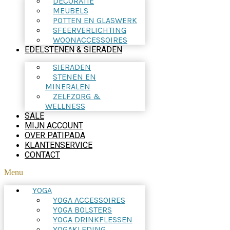
DECORATIE
MEUBELS
POTTEN EN GLASWERK
SFEERVERLICHTING
WOONACCESSOIRES
EDELSTENEN & SIERADEN
SIERADEN
STENEN EN
MINERALEN
ZELFZORG &
WELLNESS
SALE
MIJN ACCOUNT
OVER PATIPADA
KLANTENSERVICE
CONTACT
Menu
YOGA
YOGA ACCESSOIRES
YOGA BOLSTERS
YOGA DRINKFLESSEN
YOGAKLEDING