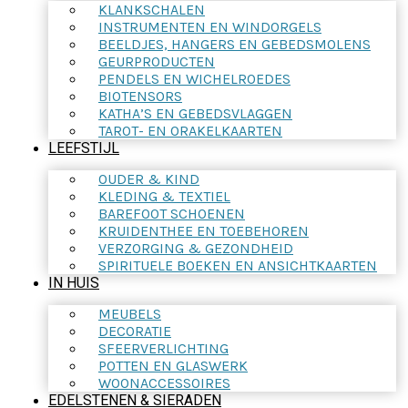
KLANKSCHALEN
INSTRUMENTEN EN WINDORGELS
BEELDJES, HANGERS EN GEBEDSMOLENS
GEURPRODUCTEN
PENDELS EN WICHELROEDES
BIOTENSORS
KATHA’S EN GEBEDSVLAGGEN
TAROT- EN ORAKELKAARTEN
LEEFSTIJL
OUDER & KIND
KLEDING & TEXTIEL
BAREFOOT SCHOENEN
KRUIDENTHEE EN TOEBEHOREN
VERZORGING & GEZONDHEID
SPIRITUELE BOEKEN EN ANSICHTKAARTEN
IN HUIS
MEUBELS
DECORATIE
SFEERVERLICHTING
POTTEN EN GLASWERK
WOONACCESSOIRES
EDELSTENEN & SIERADEN