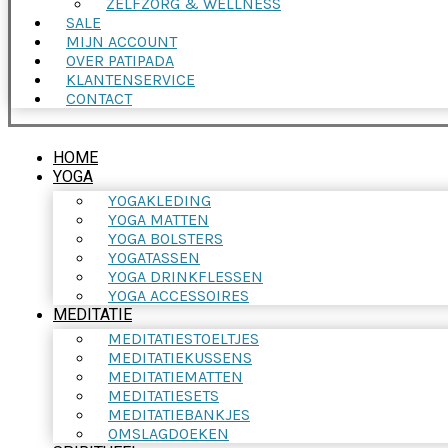
ZELFZORG & WELLNESS
SALE
MIJN ACCOUNT
OVER PATIPADA
KLANTENSERVICE
CONTACT
HOME
YOGA
YOGAKLEDING
YOGA MATTEN
YOGA BOLSTERS
YOGATASSEN
YOGA DRINKFLESSEN
YOGA ACCESSOIRES
MEDITATIE
MEDITATIESTOELTJES
MEDITATIEKUSSENS
MEDITATIEMATTEN
MEDITATIESETS
MEDITATIEBANKJES
OMSLAGDOEKEN