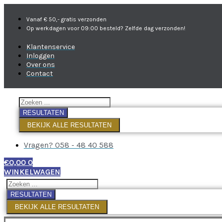
Vanaf € 50,- gratis verzonden
Op werkdagen voor 09:00 besteld? Zelfde dag verzonden!
Klantenservice
Inloggen
Over ons
Contact
RESULTATEN
BEKIJK ALLE RESULTATEN
Vragen? 058 - 48 40 588
€
0,00
0
WINKELWAGEN
RESULTATEN
BEKIJK ALLE RESULTATEN