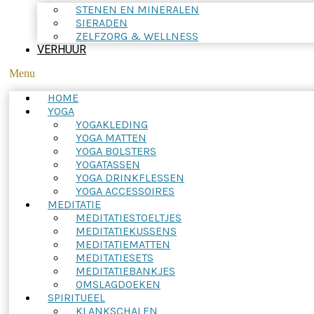
STENEN EN MINERALEN
SIERADEN
ZELFZORG & WELLNESS
VERHUUR
Menu
HOME
YOGA
YOGAKLEDING
YOGA MATTEN
YOGA BOLSTERS
YOGATASSEN
YOGA DRINKFLESSEN
YOGA ACCESSOIRES
MEDITATIE
MEDITATIESTOELTJES
MEDITATIEKUSSENS
MEDITATIEMATTEN
MEDITATIESETS
MEDITATIEBANKJES
OMSLAGDOEKEN
SPIRITUEEL
KLANKSCHALEN