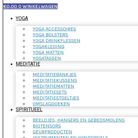
€
0,00
0
WINKELWAGEN
YOGA
YOGA ACCESSOIRES
YOGA BOLSTERS
YOGA DRINKFLESSEN
YOGAKLEDING
YOGA MATTEN
YOGATASSEN
MEDITATIE
MEDITATIEBANKJES
MEDITATIEKUSSENS
MEDITATIEMATTEN
MEDITATIESETS
MEDITATIESTOELTJES
OMSLAGDOEKEN
SPIRITUEEL
BEELDJES, HANGERS EN GEBEDSMOLENS
BIOTENSORS
GEURPRODUCTEN
INSTRUMENTEN EN WINDORGELS