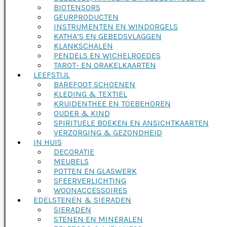
BIOTENSORS
GEURPRODUCTEN
INSTRUMENTEN EN WINDORGELS
KATHA’S EN GEBEDSVLAGGEN
KLANKSCHALEN
PENDELS EN WICHELROEDES
TAROT- EN ORAKELKAARTEN
LEEFSTIJL
BAREFOOT SCHOENEN
KLEDING & TEXTIEL
KRUIDENTHEE EN TOEBEHOREN
OUDER & KIND
SPIRITUELE BOEKEN EN ANSICHTKAARTEN
VERZORGING & GEZONDHEID
IN HUIS
DECORATIE
MEUBELS
POTTEN EN GLASWERK
SFEERVERLICHTING
WOONACCESSOIRES
EDELSTENEN & SIERADEN
SIERADEN
STENEN EN MINERALEN