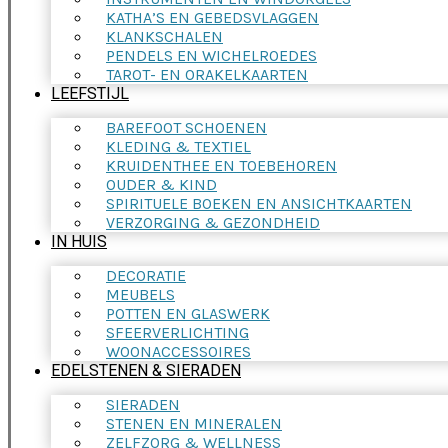
KATHA’S EN GEBEDSVLAGGEN
KLANKSCHALEN
PENDELS EN WICHELROEDES
TAROT- EN ORAKELKAARTEN
LEEFSTIJL
BAREFOOT SCHOENEN
KLEDING & TEXTIEL
KRUIDENTHEE EN TOEBEHOREN
OUDER & KIND
SPIRITUELE BOEKEN EN ANSICHTKAARTEN
VERZORGING & GEZONDHEID
IN HUIS
DECORATIE
MEUBELS
POTTEN EN GLASWERK
SFEERVERLICHTING
WOONACCESSOIRES
EDELSTENEN & SIERADEN
SIERADEN
STENEN EN MINERALEN
ZELFZORG & WELLNESS