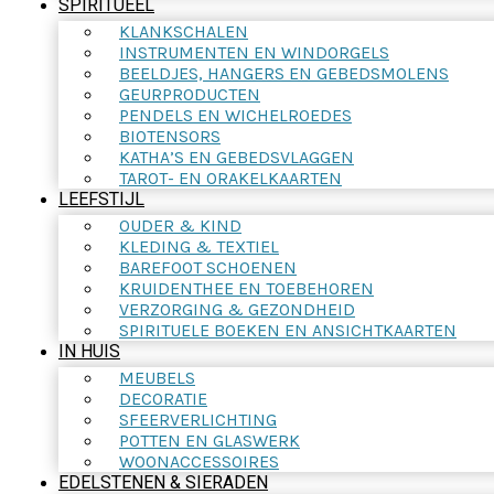
SPIRITUEEL
KLANKSCHALEN
INSTRUMENTEN EN WINDORGELS
BEELDJES, HANGERS EN GEBEDSMOLENS
GEURPRODUCTEN
PENDELS EN WICHELROEDES
BIOTENSORS
KATHA’S EN GEBEDSVLAGGEN
TAROT- EN ORAKELKAARTEN
LEEFSTIJL
OUDER & KIND
KLEDING & TEXTIEL
BAREFOOT SCHOENEN
KRUIDENTHEE EN TOEBEHOREN
VERZORGING & GEZONDHEID
SPIRITUELE BOEKEN EN ANSICHTKAARTEN
IN HUIS
MEUBELS
DECORATIE
SFEERVERLICHTING
POTTEN EN GLASWERK
WOONACCESSOIRES
EDELSTENEN & SIERADEN