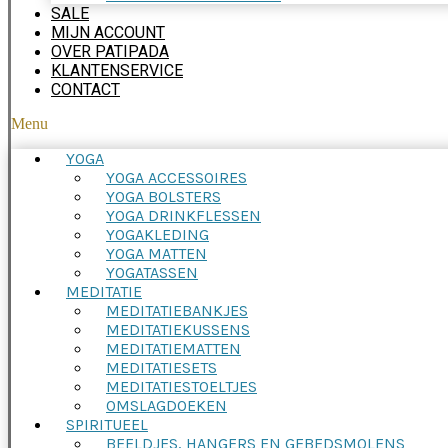
SALE
MIJN ACCOUNT
OVER PATIPADA
KLANTENSERVICE
CONTACT
Menu
YOGA
YOGA ACCESSOIRES
YOGA BOLSTERS
YOGA DRINKFLESSEN
YOGAKLEDING
YOGA MATTEN
YOGATASSEN
MEDITATIE
MEDITATIEBANKJES
MEDITATIEKUSSENS
MEDITATIEMATTEN
MEDITATIESETS
MEDITATIESTOELTJES
OMSLAGDOEKEN
SPIRITUEEL
BEELDJES, HANGERS EN GEBEDSMOLENS