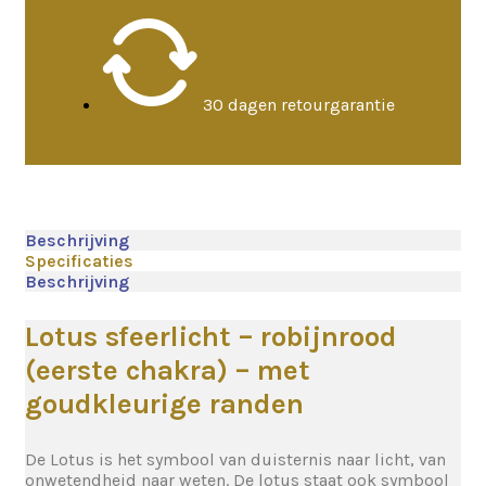
30 dagen retourgarantie
Beschrijving
Specificaties
Beschrijving
Lotus sfeerlicht – robijnrood
(eerste chakra) – met
goudkleurige randen
De Lotus is het symbool van duisternis naar licht, van
onwetendheid naar weten. De lotus staat ook symbool