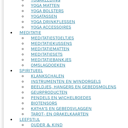
YOGA MATTEN
YOGA BOLSTERS
YOGATASSEN
YOGA DRINKFLESSEN
YOGA ACCESSOIRES
MEDITATIE
MEDITATIESTOELTJES
MEDITATIEKUSSENS
MEDITATIEMATTEN
MEDITATIESETS
MEDITATIEBANKJES
OMSLAGDOEKEN
SPIRITUEEL
KLANKSCHALEN
INSTRUMENTEN EN WINDORGELS
BEELDJES, HANGERS EN GEBEDSMOLENS
GEURPRODUCTEN
PENDELS EN WICHELROEDES
BIOTENSORS
KATHA’S EN GEBEDSVLAGGEN
TAROT- EN ORAKELKAARTEN
LEEFSTIJL
OUDER & KIND