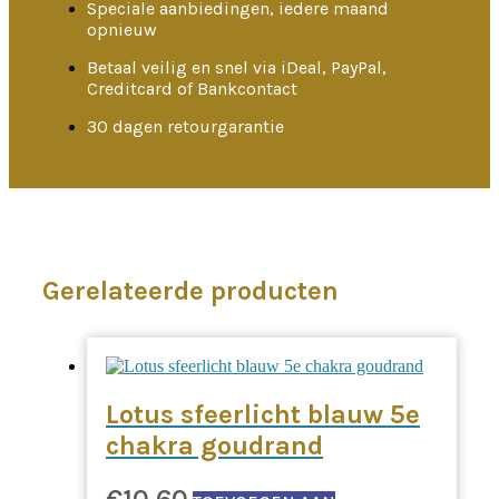
Speciale aanbiedingen, iedere maand
opnieuw
Betaal veilig en snel via iDeal, PayPal,
Creditcard of Bankcontact
30 dagen retourgarantie
Gerelateerde producten
Lotus sfeerlicht blauw 5e
chakra goudrand
€
10,60