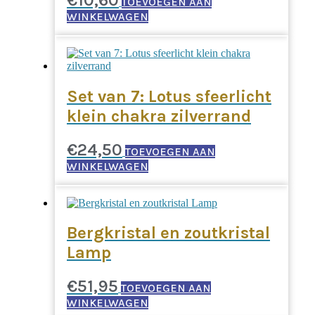
TOEVOEGEN AAN
WINKELWAGEN
Set van 7: Lotus sfeerlicht
klein chakra zilverrand
€
24,50
TOEVOEGEN AAN
WINKELWAGEN
Bergkristal en zoutkristal
Lamp
€
51,95
TOEVOEGEN AAN
WINKELWAGEN