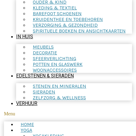
OUDER & KIND
KLEDING & TEXTIEL
BAREFOOT SCHOENEN
KRUIDENTHEE EN TOEBEHOREN
VERZORGING & GEZONDHEID
SPIRITUELE BOEKEN EN ANSICHTKAARTEN
IN HUIS
MEUBELS
DECORATIE
SFEERVERLICHTING
POTTEN EN GLASWERK
WOONACCESSOIRES
EDELSTENEN & SIERADEN
STENEN EN MINERALEN
SIERADEN
ZELFZORG & WELLNESS
VERHUUR
Menu
HOME
YOGA
YOGAKLEDING