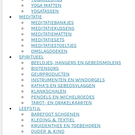
YOGA MATTEN
YOGATASSEN
MEDITATIE
MEDITATIEBANKJES
MEDITATIEKUSSENS
MEDITATIEMATTEN
MEDITATIESETS
MEDITATIESTOELTJES
OMSLAGDOEKEN
SPIRITUEEL
BEELDJES, HANGERS EN GEBEDSMOLENS
BIOTENSORS
GEURPRODUCTEN
INSTRUMENTEN EN WINDORGELS
KATHA’S EN GEBEDSVLAGGEN
KLANKSCHALEN
PENDELS EN WICHELROEDES
TAROT- EN ORAKELKAARTEN
LEEFSTIJL
BAREFOOT SCHOENEN
KLEDING & TEXTIEL
KRUIDENTHEE EN TOEBEHOREN
OUDER & KIND