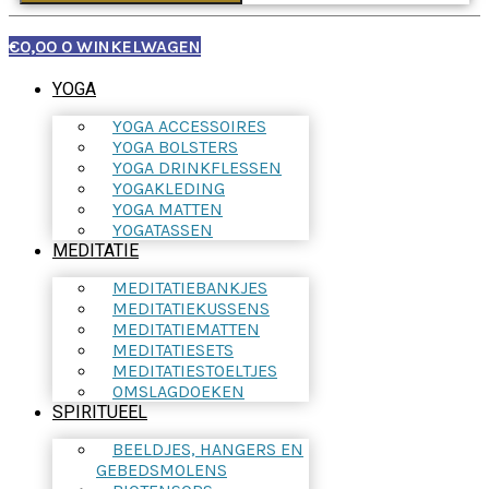
€
0,00
0
WINKELWAGEN
YOGA
YOGA ACCESSOIRES
YOGA BOLSTERS
YOGA DRINKFLESSEN
YOGAKLEDING
YOGA MATTEN
YOGATASSEN
MEDITATIE
MEDITATIEBANKJES
MEDITATIEKUSSENS
MEDITATIEMATTEN
MEDITATIESETS
MEDITATIESTOELTJES
OMSLAGDOEKEN
SPIRITUEEL
BEELDJES, HANGERS EN
GEBEDSMOLENS