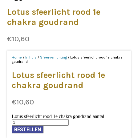
Lotus sfeerlicht rood 1e
chakra goudrand
€
10,60
Home
/
In huis
/
Sfeerverlichting
/ Lotus sfeerlicht rood 1e chakra
goudrand
Lotus sfeerlicht rood 1e
chakra goudrand
€
10,60
Lotus sfeerlicht rood 1e chakra goudrand aantal
BESTELLEN