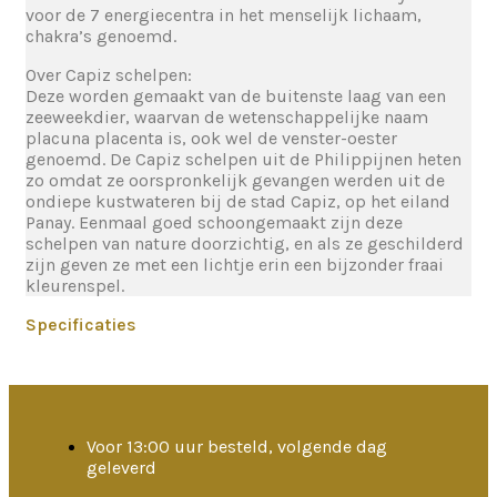
voor de 7 energiecentra in het menselijk lichaam,
chakra’s genoemd.
Over Capiz schelpen:
Deze worden gemaakt van de buitenste laag van een
zeeweekdier, waarvan de wetenschappelijke naam
placuna placenta is, ook wel de venster-oester
genoemd. De Capiz schelpen uit de Philippijnen heten
zo omdat ze oorspronkelijk gevangen werden uit de
ondiepe kustwateren bij de stad Capiz, op het eiland
Panay. Eenmaal goed schoongemaakt zijn deze
schelpen van nature doorzichtig, en als ze geschilderd
zijn geven ze met een lichtje erin een bijzonder fraai
kleurenspel.
Specificaties
Voor 13:00 uur besteld, volgende dag
geleverd