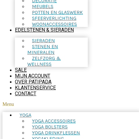
DECORATIE
MEUBELS
POTTEN EN GLASWERK
SFEERVERLICHTING
WOONACCESSOIRES
EDELSTENEN & SIERADEN
SIERADEN
STENEN EN
MINERALEN
ZELFZORG &
WELLNESS
SALE
MIJN ACCOUNT
OVER PATIPADA
KLANTENSERVICE
CONTACT
Menu
YOGA
YOGA ACCESSOIRES
YOGA BOLSTERS
YOGA DRINKFLESSEN
YOGAKLEDING