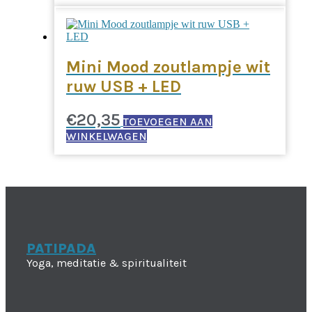
Mini Mood zoutlampje wit
ruw USB + LED
€
20,35
TOEVOEGEN AAN
WINKELWAGEN
PATIPADA
Yoga, meditatie & spiritualiteit