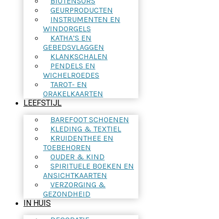
BIOTENSORS
GEURPRODUCTEN
INSTRUMENTEN EN
WINDORGELS
KATHA’S EN
GEBEDSVLAGGEN
KLANKSCHALEN
PENDELS EN
WICHELROEDES
TAROT- EN
ORAKELKAARTEN
LEEFSTIJL
BAREFOOT SCHOENEN
KLEDING & TEXTIEL
KRUIDENTHEE EN
TOEBEHOREN
OUDER & KIND
SPIRITUELE BOEKEN EN
ANSICHTKAARTEN
VERZORGING &
GEZONDHEID
IN HUIS