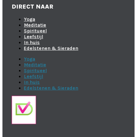
DIRECT NAAR
Yoga
Meditatie
Spiritueel
Leefstijl
In huis
Edelstenen & Sieraden
Yoga
Meditatie
Spiritueel
Leefstijl
In huis
Edelstenen & Sieraden