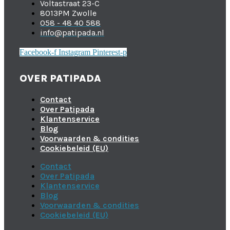
Voltastraat 23-C
8013PM Zwolle
058 - 48 40 588
info@patipada.nl
Facebook-f
Instagram
Pinterest-p
OVER PATIPADA
Contact
Over Patipada
Klantenservice
Blog
Voorwaarden & condities
Cookiebeleid (EU)
Contact
Over Patipada
Klantenservice
Blog
Voorwaarden & condities
Cookiebeleid (EU)