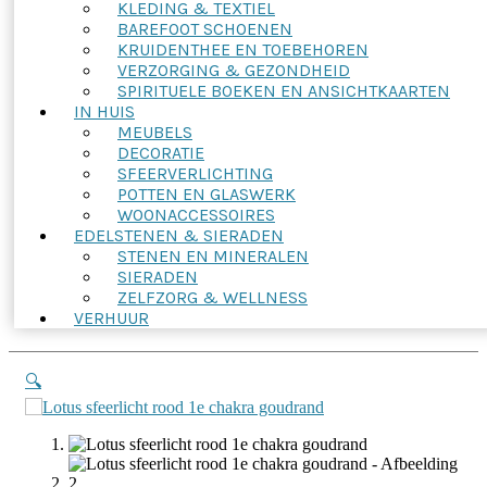
KLEDING & TEXTIEL
BAREFOOT SCHOENEN
KRUIDENTHEE EN TOEBEHOREN
VERZORGING & GEZONDHEID
SPIRITUELE BOEKEN EN ANSICHTKAARTEN
IN HUIS
MEUBELS
DECORATIE
SFEERVERLICHTING
POTTEN EN GLASWERK
WOONACCESSOIRES
EDELSTENEN & SIERADEN
STENEN EN MINERALEN
SIERADEN
ZELFZORG & WELLNESS
VERHUUR
🔍