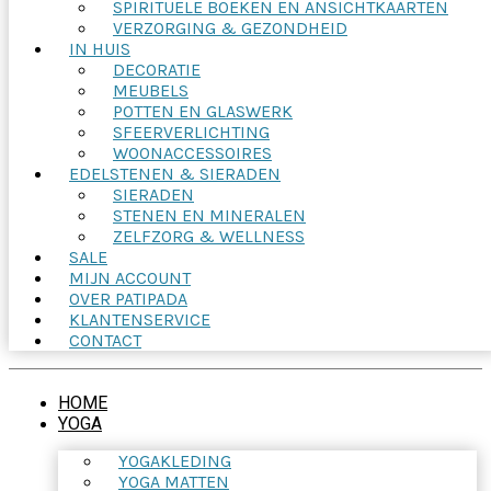
SPIRITUELE BOEKEN EN ANSICHTKAARTEN
VERZORGING & GEZONDHEID
IN HUIS
DECORATIE
MEUBELS
POTTEN EN GLASWERK
SFEERVERLICHTING
WOONACCESSOIRES
EDELSTENEN & SIERADEN
SIERADEN
STENEN EN MINERALEN
ZELFZORG & WELLNESS
SALE
MIJN ACCOUNT
OVER PATIPADA
KLANTENSERVICE
CONTACT
HOME
YOGA
YOGAKLEDING
YOGA MATTEN