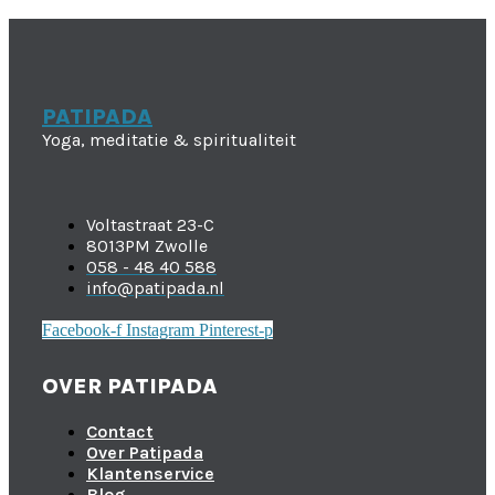
PATIPADA
Yoga, meditatie & spiritualiteit
Voltastraat 23-C
8013PM Zwolle
058 - 48 40 588
info@patipada.nl
Facebook-f
Instagram
Pinterest-p
OVER PATIPADA
Contact
Over Patipada
Klantenservice
Blog