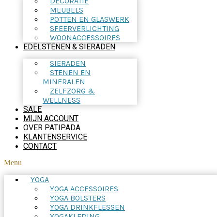
DECORATIE
MEUBELS
POTTEN EN GLASWERK
SFEERVERLICHTING
WOONACCESSOIRES
EDELSTENEN & SIERADEN
SIERADEN
STENEN EN
MINERALEN
ZELFZORG &
WELLNESS
SALE
MIJN ACCOUNT
OVER PATIPADA
KLANTENSERVICE
CONTACT
Menu
YOGA
YOGA ACCESSOIRES
YOGA BOLSTERS
YOGA DRINKFLESSEN
YOGAKLEDING