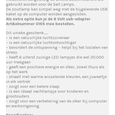
gebruikt worden voor de Salt Lamps.
De zoutlamp kan simpel weg met de bijgeleverde USB
kabel op de computer worden aangesloten.
Als extra optie kun je de 6 Volt usb-adapter
Artikelnummer 0155 mee bestellen.
Dit unieke geschenk…..
– is een natuurlijke luchtzuiveraar
– is een natuurlijke luchtontvochtiger
– bevordert de ontspanning – helpt bij het loslaten van
stress
– heeft 6 uiterst zuinige LED-lampjes die wel 20.000
uur meegaan
– geeft een positieve energie en sfeer, zowel thuis als
op het werk
– straalt met warme wisselende kleuren, een juweeltje
in elk vertrek
– zorgt voor een betere slaap
– is een ideaal nachtlampje voor kinderen en
grootouders
– zorgt voor een verbetering van de sfeer bij computer
en werkomgeving
Specificaties: