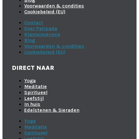
Voorwaarden & condities
Cookiebeleid (EU)
Contact
Over Patipada
Klantenservice
Blog
Voorwaarden & condities
Cookiebeleid (EU)
DIRECT NAAR
Yoga
Meditatie
Spiritueel
Leefstijl
In huis
Edelstenen & Sieraden
Yoga
Meditatie
Spiritueel
Leefstijl