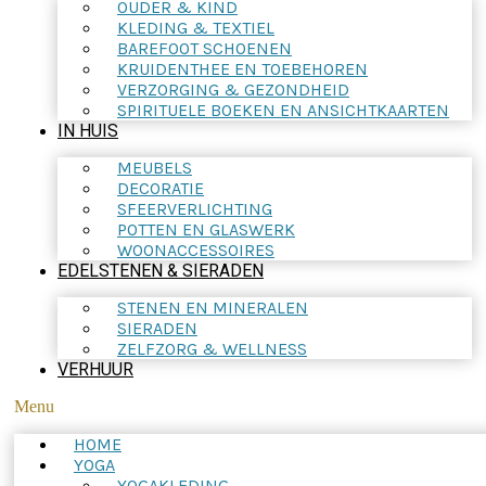
OUDER & KIND
KLEDING & TEXTIEL
BAREFOOT SCHOENEN
KRUIDENTHEE EN TOEBEHOREN
VERZORGING & GEZONDHEID
SPIRITUELE BOEKEN EN ANSICHTKAARTEN
IN HUIS
MEUBELS
DECORATIE
SFEERVERLICHTING
POTTEN EN GLASWERK
WOONACCESSOIRES
EDELSTENEN & SIERADEN
STENEN EN MINERALEN
SIERADEN
ZELFZORG & WELLNESS
VERHUUR
Menu
HOME
YOGA
YOGAKLEDING