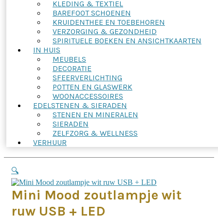
KLEDING & TEXTIEL
BAREFOOT SCHOENEN
KRUIDENTHEE EN TOEBEHOREN
VERZORGING & GEZONDHEID
SPIRITUELE BOEKEN EN ANSICHTKAARTEN
IN HUIS
MEUBELS
DECORATIE
SFEERVERLICHTING
POTTEN EN GLASWERK
WOONACCESSOIRES
EDELSTENEN & SIERADEN
STENEN EN MINERALEN
SIERADEN
ZELFZORG & WELLNESS
VERHUUR
🔍
Mini Mood zoutlampje wit
ruw USB + LED