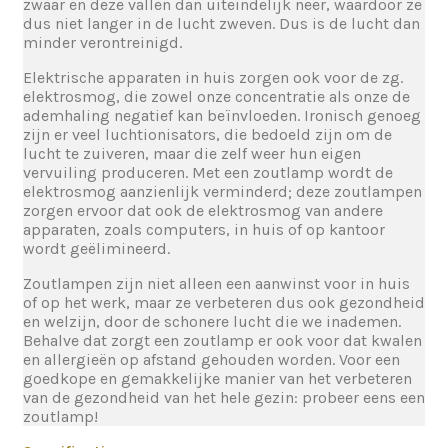
zwaar en deze vallen dan uiteindelijk neer, waardoor ze
dus niet langer in de lucht zweven. Dus is de lucht dan
minder verontreinigd.
Elektrische apparaten in huis zorgen ook voor de zg.
elektrosmog, die zowel onze concentratie als onze de
ademhaling negatief kan beïnvloeden. Ironisch genoeg
zijn er veel luchtionisators, die bedoeld zijn om de
lucht te zuiveren, maar die zelf weer hun eigen
vervuiling produceren. Met een zoutlamp wordt de
elektrosmog aanzienlijk verminderd; deze zoutlampen
zorgen ervoor dat ook de elektrosmog van andere
apparaten, zoals computers, in huis of op kantoor
wordt geëlimineerd.
Zoutlampen zijn niet alleen een aanwinst voor in huis
of op het werk, maar ze verbeteren dus ook gezondheid
en welzijn, door de schonere lucht die we inademen.
Behalve dat zorgt een zoutlamp er ook voor dat kwalen
en allergieën op afstand gehouden worden. Voor een
goedkope en gemakkelijke manier van het verbeteren
van de gezondheid van het hele gezin: probeer eens een
zoutlamp!