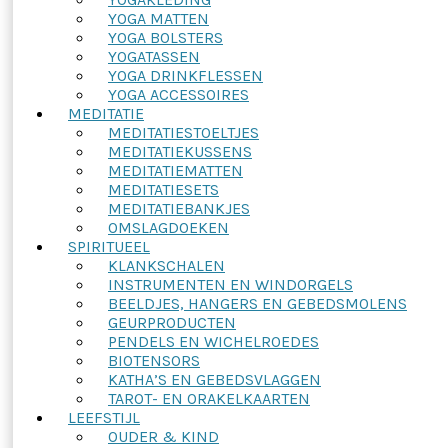
YOGA MATTEN
YOGA BOLSTERS
YOGATASSEN
YOGA DRINKFLESSEN
YOGA ACCESSOIRES
MEDITATIE
MEDITATIESTOELTJES
MEDITATIEKUSSENS
MEDITATIEMATTEN
MEDITATIESETS
MEDITATIEBANKJES
OMSLAGDOEKEN
SPIRITUEEL
KLANKSCHALEN
INSTRUMENTEN EN WINDORGELS
BEELDJES, HANGERS EN GEBEDSMOLENS
GEURPRODUCTEN
PENDELS EN WICHELROEDES
BIOTENSORS
KATHA’S EN GEBEDSVLAGGEN
TAROT- EN ORAKELKAARTEN
LEEFSTIJL
OUDER & KIND