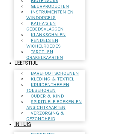
BIOTENSORS
GEURPRODUCTEN
INSTRUMENTEN EN
WINDORGELS
KATHA’S EN
GEBEDSVLAGGEN
KLANKSCHALEN
PENDELS EN
WICHELROEDES
TAROT- EN
ORAKELKAARTEN
LEEFSTIJL
BAREFOOT SCHOENEN
KLEDING & TEXTIEL
KRUIDENTHEE EN
TOEBEHOREN
OUDER & KIND
SPIRITUELE BOEKEN EN
ANSICHTKAARTEN
VERZORGING &
GEZONDHEID
IN HUIS