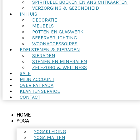
SPIRITUELE BOEKEN EN ANSICHTKAARTEN
VERZORGING & GEZONDHEID
IN HUIS
DECORATIE
MEUBELS
POTTEN EN GLASWERK
SFEERVERLICHTING
WOONACCESSOIRES
EDELSTENEN & SIERADEN
SIERADEN
STENEN EN MINERALEN
ZELFZORG & WELLNESS
SALE
MIJN ACCOUNT
OVER PATIPADA
KLANTENSERVICE
CONTACT
HOME
YOGA
YOGAKLEDING
YOGA MATTEN