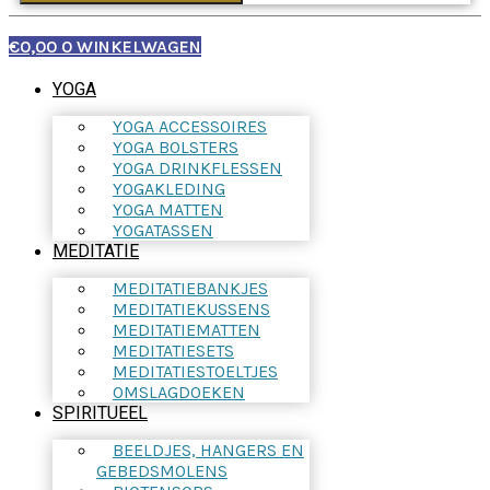
€
0,00
0
WINKELWAGEN
YOGA
YOGA ACCESSOIRES
YOGA BOLSTERS
YOGA DRINKFLESSEN
YOGAKLEDING
YOGA MATTEN
YOGATASSEN
MEDITATIE
MEDITATIEBANKJES
MEDITATIEKUSSENS
MEDITATIEMATTEN
MEDITATIESETS
MEDITATIESTOELTJES
OMSLAGDOEKEN
SPIRITUEEL
BEELDJES, HANGERS EN
GEBEDSMOLENS