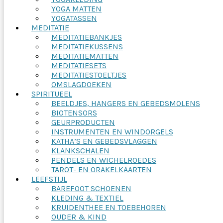
YOGA MATTEN
YOGATASSEN
MEDITATIE
MEDITATIEBANKJES
MEDITATIEKUSSENS
MEDITATIEMATTEN
MEDITATIESETS
MEDITATIESTOELTJES
OMSLAGDOEKEN
SPIRITUEEL
BEELDJES, HANGERS EN GEBEDSMOLENS
BIOTENSORS
GEURPRODUCTEN
INSTRUMENTEN EN WINDORGELS
KATHA’S EN GEBEDSVLAGGEN
KLANKSCHALEN
PENDELS EN WICHELROEDES
TAROT- EN ORAKELKAARTEN
LEEFSTIJL
BAREFOOT SCHOENEN
KLEDING & TEXTIEL
KRUIDENTHEE EN TOEBEHOREN
OUDER & KIND