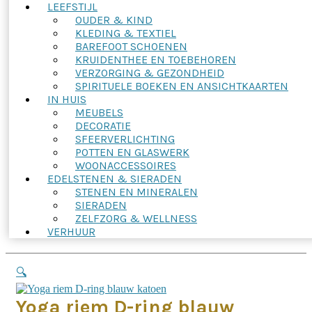
LEEFSTIJL
OUDER & KIND
KLEDING & TEXTIEL
BAREFOOT SCHOENEN
KRUIDENTHEE EN TOEBEHOREN
VERZORGING & GEZONDHEID
SPIRITUELE BOEKEN EN ANSICHTKAARTEN
IN HUIS
MEUBELS
DECORATIE
SFEERVERLICHTING
POTTEN EN GLASWERK
WOONACCESSOIRES
EDELSTENEN & SIERADEN
STENEN EN MINERALEN
SIERADEN
ZELFZORG & WELLNESS
VERHUUR
🔍
Yoga riem D-ring blauw