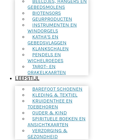
BEELDJES, HANGERS EN
GEBEDSMOLENS
BIOTENSORS
GEURPRODUCTEN
INSTRUMENTEN EN
WINDORGELS
KATHA’S EN
GEBEDSVLAGGEN
KLANKSCHALEN
PENDELS EN
WICHELROEDES
TAROT- EN
ORAKELKAARTEN
LEEFSTIJL
BAREFOOT SCHOENEN
KLEDING & TEXTIEL
KRUIDENTHEE EN
TOEBEHOREN
OUDER & KIND
SPIRITUELE BOEKEN EN
ANSICHTKAARTEN
VERZORGING &
GEZONDHEID