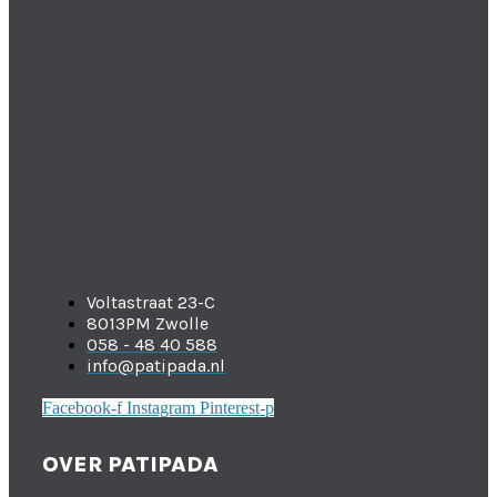
Voltastraat 23-C
8013PM Zwolle
058 - 48 40 588
info@patipada.nl
Facebook-f
Instagram
Pinterest-p
OVER PATIPADA