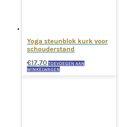
Yoga steunblok kurk voor
schouderstand
€
17,70
TOEVOEGEN AAN
WINKELWAGEN