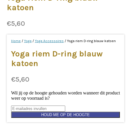
katoen
€
5,60
Home
/
Yoga
/
Yoga Accessoires
/ Yoga riem D-ring blauw katoen
Yoga riem D-ring blauw
katoen
€
5,60
Wil jij op de hoogte gehouden worden wanneer dit product
weer op voorraad is?
HOUD ME OP DE HOOGTE