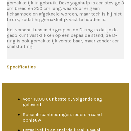
gemakkelijk in gebruik. Deze yogahulp is een stevige 3
cm breed en 250 cm lang, waardoor er geen
lichaamsdelen afgekneld worden, maar toch is hij niet
te dik, zodat hij gemakkelijk vast te houden is.
Het verschil tussen de gesp en de D-ring is dat je de
gesp kunt vastklikken op een bepaalde stand; de D-
ring is ook gemakkelijk verstelbaar, maar zonder een
snelsluiting.
Specificaties
Voor 13:00 uur besteld, volgende dag
geleverd
Speciale aanbiedingen, iedere maand
opnieuw
Betaal veilig en snel via iDeal, PayPal,