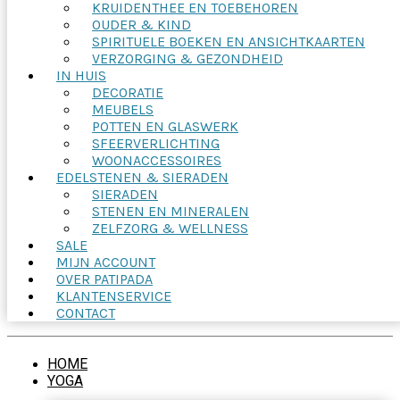
KRUIDENTHEE EN TOEBEHOREN
OUDER & KIND
SPIRITUELE BOEKEN EN ANSICHTKAARTEN
VERZORGING & GEZONDHEID
IN HUIS
DECORATIE
MEUBELS
POTTEN EN GLASWERK
SFEERVERLICHTING
WOONACCESSOIRES
EDELSTENEN & SIERADEN
SIERADEN
STENEN EN MINERALEN
ZELFZORG & WELLNESS
SALE
MIJN ACCOUNT
OVER PATIPADA
KLANTENSERVICE
CONTACT
HOME
YOGA