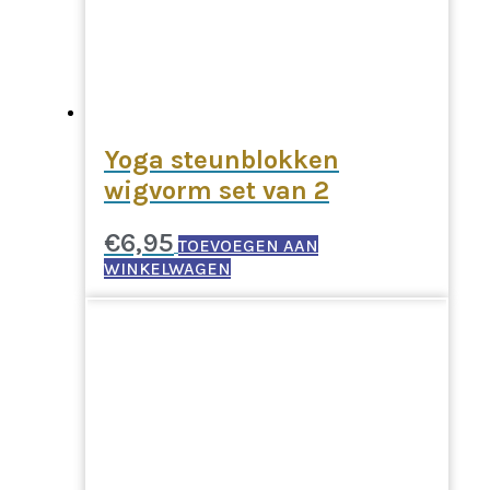
Yoga steunblokken
wigvorm set van 2
€
6,95
TOEVOEGEN AAN
WINKELWAGEN