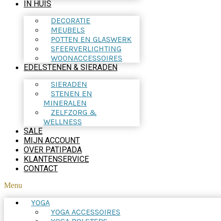
IN HUIS
DECORATIE
MEUBELS
POTTEN EN GLASWERK
SFEERVERLICHTING
WOONACCESSOIRES
EDELSTENEN & SIERADEN
SIERADEN
STENEN EN
MINERALEN
ZELFZORG &
WELLNESS
SALE
MIJN ACCOUNT
OVER PATIPADA
KLANTENSERVICE
CONTACT
Menu
YOGA
YOGA ACCESSOIRES