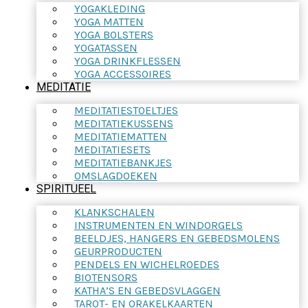
YOGAKLEDING
YOGA MATTEN
YOGA BOLSTERS
YOGATASSEN
YOGA DRINKFLESSEN
YOGA ACCESSOIRES
MEDITATIE
MEDITATIESTOELTJES
MEDITATIEKUSSENS
MEDITATIEMATTEN
MEDITATIESETS
MEDITATIEBANKJES
OMSLAGDOEKEN
SPIRITUEEL
KLANKSCHALEN
INSTRUMENTEN EN WINDORGELS
BEELDJES, HANGERS EN GEBEDSMOLENS
GEURPRODUCTEN
PENDELS EN WICHELROEDES
BIOTENSORS
KATHA’S EN GEBEDSVLAGGEN
TAROT- EN ORAKELKAARTEN