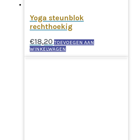
Yoga steunblok
rechthoekig
€
18,20
TOEVOEGEN AAN
WINKELWAGEN