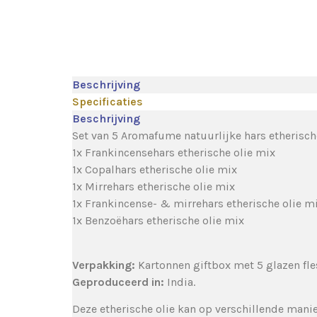
Beschrijving
Specificaties
Beschrijving
Set van 5 Aromafume natuurlijke hars etherisc
1x Frankincensehars etherische olie mix
1x Copalhars etherische olie mix
1x Mirrehars etherische olie mix
1x Frankincense- & mirrehars etherische olie m
1x Benzoëhars etherische olie mix
Verpakking:
Kartonnen giftbox met 5 glazen flesj
Geproduceerd in:
India.
Deze etherische olie kan op verschillende mani