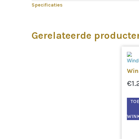
Specificaties
Gerelateerde producte
Win
€
1.
TO
WIN