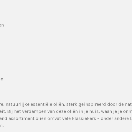
en
en
, natuurlijke essentiële oliën, sterk geïnspireerd door de nat
it. Bij het verdampen van deze oliën in je huis, waan je je onm
nd assortiment oliën omvat vele klassiekers – onder andere 
n.