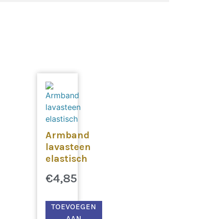
Armband
lavasteen
elastisch
€
4,85
TOEVOEGEN
AAN