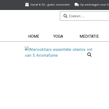
Vanaf € 50,- gratis verzonden
Op werkdagen voor 09
HOME
YOGA
MEDITATIE