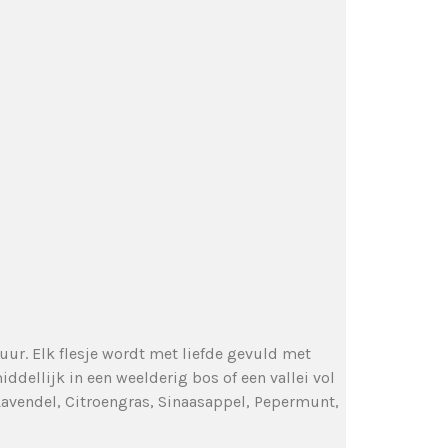
uur. Elk flesje wordt met liefde gevuld met
iddellijk in een weelderig bos of een vallei vol
Lavendel, Citroengras, Sinaasappel, Pepermunt,