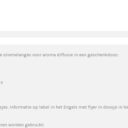
he oliemelanges voor aroma diffusie in een geschenkdoos:
ix
es. Informatie op label in het Engels met flyer in doosje in N
eren worden gebruikt: