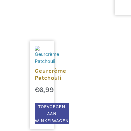
Geurcrème
Patchouli
€
6,99
TOEVOEGEN
AAN
WINKELWAGEN