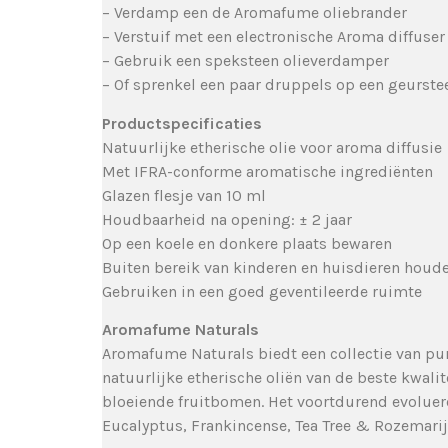
– Verdamp een de Aromafume oliebrander
– Verstuif met een electronische Aroma diffuser
– Gebruik een speksteen olieverdamper
– Of sprenkel een paar druppels op een geurste
Productspecificaties
Natuurlijke etherische olie voor aroma diffusie
Met IFRA-conforme aromatische ingrediënten
Glazen flesje van 10 ml
Houdbaarheid na opening: ± 2 jaar
Op een koele en donkere plaats bewaren
Buiten bereik van kinderen en huisdieren houd
Gebruiken in een goed geventileerde ruimte
Aromafume Naturals
Aromafume Naturals biedt een collectie van pure
natuurlijke etherische oliën van de beste kwalite
bloeiende fruitbomen. Het voortdurend evoluere
Eucalyptus, Frankincense, Tea Tree & Rozemarij