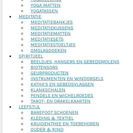
YOGA MATTEN
YOGATASSEN
MEDITATIE
MEDITATIEBANKJES
MEDITATIEKUSSENS
MEDITATIEMATTEN
MEDITATIESETS
MEDITATIESTOELTJES
OMSLAGDOEKEN
SPIRITUEEL
BEELDJES, HANGERS EN GEBEDSMOLENS
BIOTENSORS
GEURPRODUCTEN
INSTRUMENTEN EN WINDORGELS
KATHA’S EN GEBEDSVLAGGEN
KLANKSCHALEN
PENDELS EN WICHELROEDES
TAROT- EN ORAKELKAARTEN
LEEFSTIJL
BAREFOOT SCHOENEN
KLEDING & TEXTIEL
KRUIDENTHEE EN TOEBEHOREN
OUDER & KIND