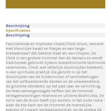
Beschrijving
Specificaties
Beschrijving
Fascinerende en mystieke rituele Chod-drum, versierd
met kleurrijke kwast en franjes en een lange
brokaatstaart dat bekend staat als een Chopen, De
Chöd is een grotere trommel dan de damaru en wordt
traditioneel gebruikt tijdens boeddhistische tantrische
ceremonies, Chöd, wat letterlijk doorsnijden betekent,
is een spirituele praktijk die gericht is op het
doorsnijden van de hindernissen of vertroebelingen
van het zelfkoesterende denken en de onwetendheid,
de grootste obstakels op het pad naar de verlichting,
De twee samengevoegde helften van de trommel
vertegenwoordigen relatieve en ultieme Bodhicitta, De
vorm van de drum heeft zijn wortels in het oude India –
waar de ene kant van de trommel de mannelijke
energie of Lingam vertegenwoordigt, en de andere de