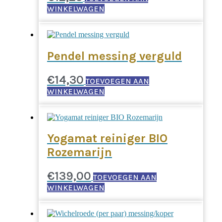
WINKELWAGEN
Pendel messing verguld
€
14,30
TOEVOEGEN AAN
WINKELWAGEN
Yogamat reiniger BIO
Rozemarijn
€
139,00
TOEVOEGEN AAN
WINKELWAGEN