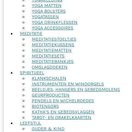
YOGA MATTEN
YOGA BOLSTERS
YOGATASSEN
YOGA DRINKFLESSEN
YOGA ACCESSOIRES
MEDITATIE
MEDITATIESTOELTJES
MEDITATIEKUSSENS
MEDITATIEMATTEN
MEDITATIESETS
MEDITATIEBANKJES
OMSLAGDOEKEN
SPIRITUEEL
KLANKSCHALEN
INSTRUMENTEN EN WINDORGELS
BEELDJES, HANGERS EN GEBEDSMOLENS
GEURPRODUCTEN
PENDELS EN WICHELROEDES
BIOTENSORS
KATHA’S EN GEBEDSVLAGGEN
TAROT- EN ORAKELKAARTEN
LEEFSTIJL
OUDER & KIND