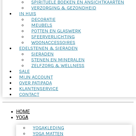
SPIRITUELE BOEKEN EN ANSICHTKAARTEN
VERZORGING & GEZONDHEID
IN HUIS
DECORATIE
MEUBELS
POTTEN EN GLASWERK
SFEERVERLICHTING
WOONACCESSOIRES
EDELSTENEN & SIERADEN
SIERADEN
STENEN EN MINERALEN
ZELFZORG & WELLNESS
SALE
MIJN ACCOUNT
OVER PATIPADA
KLANTENSERVICE
CONTACT
HOME
YOGA
YOGAKLEDING
YOGA MATTEN