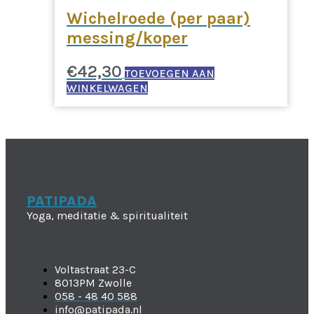
Wichelroede (per paar)
messing/koper
€
42,30
TOEVOEGEN AAN
WINKELWAGEN
PATIPADA
Yoga, meditatie & spiritualiteit
Voltastraat 23-C
8013PM Zwolle
058 - 48 40 588
info@patipada.nl