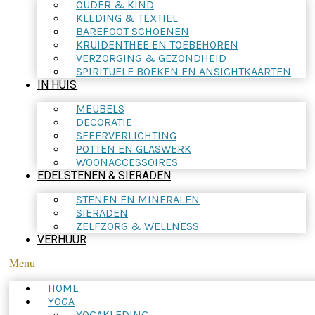
OUDER & KIND
KLEDING & TEXTIEL
BAREFOOT SCHOENEN
KRUIDENTHEE EN TOEBEHOREN
VERZORGING & GEZONDHEID
SPIRITUELE BOEKEN EN ANSICHTKAARTEN
IN HUIS
MEUBELS
DECORATIE
SFEERVERLICHTING
POTTEN EN GLASWERK
WOONACCESSOIRES
EDELSTENEN & SIERADEN
STENEN EN MINERALEN
SIERADEN
ZELFZORG & WELLNESS
VERHUUR
Menu
HOME
YOGA
YOGAKLEDING