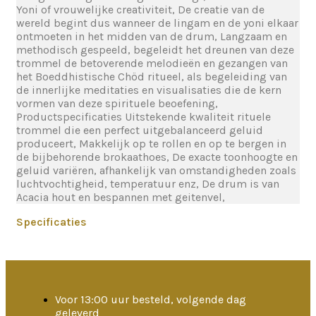
Yoni of vrouwelijke creativiteit, De creatie van de
wereld begint dus wanneer de lingam en de yoni elkaar
ontmoeten in het midden van de drum, Langzaam en
methodisch gespeeld, begeleidt het dreunen van deze
trommel de betoverende melodieën en gezangen van
het Boeddhistische Chöd ritueel, als begeleiding van
de innerlijke meditaties en visualisaties die de kern
vormen van deze spirituele beoefening,
Productspecificaties Uitstekende kwaliteit rituele
trommel die een perfect uitgebalanceerd geluid
produceert, Makkelijk op te rollen en op te bergen in
de bijbehorende brokaathoes, De exacte toonhoogte en
geluid variëren, afhankelijk van omstandigheden zoals
luchtvochtigheid, temperatuur enz, De drum is van
Acacia hout en bespannen met geitenvel,
Specificaties
Voor 13:00 uur besteld, volgende dag
geleverd