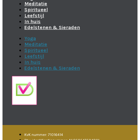
Meditatie
Spiritueel
Leefstijl
In huis
Edelstenen & Sieraden
Yoga
Meditatie
Spiritueel
Leefstijl
In huis
Edelstenen & Sieraden
KvK nummer: 71016414