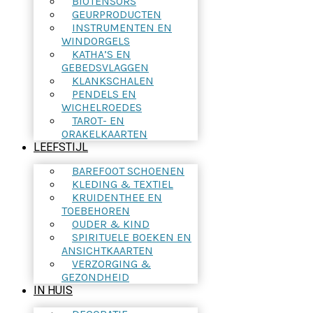
BIOTENSORS
GEURPRODUCTEN
INSTRUMENTEN EN
WINDORGELS
KATHA’S EN
GEBEDSVLAGGEN
KLANKSCHALEN
PENDELS EN
WICHELROEDES
TAROT- EN
ORAKELKAARTEN
LEEFSTIJL
BAREFOOT SCHOENEN
KLEDING & TEXTIEL
KRUIDENTHEE EN
TOEBEHOREN
OUDER & KIND
SPIRITUELE BOEKEN EN
ANSICHTKAARTEN
VERZORGING &
GEZONDHEID
IN HUIS