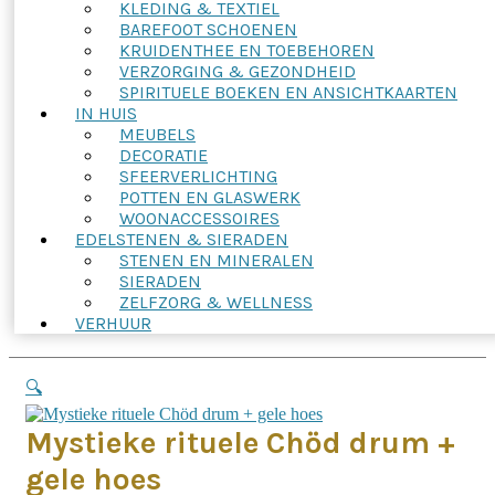
KLEDING & TEXTIEL
BAREFOOT SCHOENEN
KRUIDENTHEE EN TOEBEHOREN
VERZORGING & GEZONDHEID
SPIRITUELE BOEKEN EN ANSICHTKAARTEN
IN HUIS
MEUBELS
DECORATIE
SFEERVERLICHTING
POTTEN EN GLASWERK
WOONACCESSOIRES
EDELSTENEN & SIERADEN
STENEN EN MINERALEN
SIERADEN
ZELFZORG & WELLNESS
VERHUUR
🔍
Mystieke rituele Chöd drum +
gele hoes