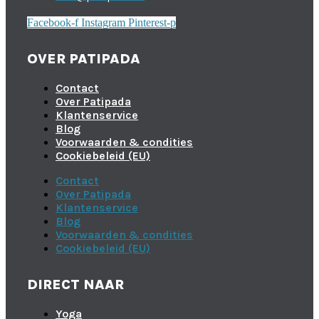
Facebook-f
Instagram
Pinterest-p
OVER PATIPADA
Contact
Over Patipada
Klantenservice
Blog
Voorwaarden & condities
Cookiebeleid (EU)
Contact
Over Patipada
Klantenservice
Blog
Voorwaarden & condities
Cookiebeleid (EU)
DIRECT NAAR
Yoga