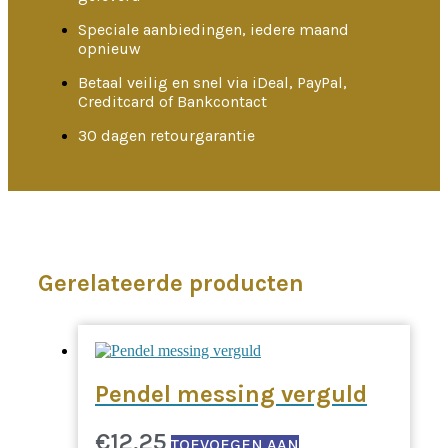
Speciale aanbiedingen, iedere maand
opnieuw
Betaal veilig en snel via iDeal, PayPal,
Creditcard of Bankcontact
30 dagen retourgarantie
Gerelateerde producten
Pendel messing verguld
€
12,25
TOEVOEGEN AAN