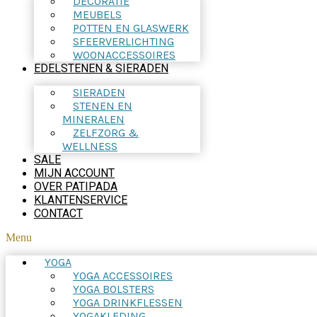
DECORATIE
MEUBELS
POTTEN EN GLASWERK
SFEERVERLICHTING
WOONACCESSOIRES
EDELSTENEN & SIERADEN
SIERADEN
STENEN EN
MINERALEN
ZELFZORG &
WELLNESS
SALE
MIJN ACCOUNT
OVER PATIPADA
KLANTENSERVICE
CONTACT
Menu
YOGA
YOGA ACCESSOIRES
YOGA BOLSTERS
YOGA DRINKFLESSEN
YOGAKLEDING