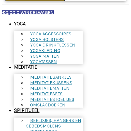
€
0,00
0
WINKELWAGEN
YOGA
YOGA ACCESSOIRES
YOGA BOLSTERS
YOGA DRINKFLESSEN
YOGAKLEDING
YOGA MATTEN
YOGATASSEN
MEDITATIE
MEDITATIEBANKJES
MEDITATIEKUSSENS
MEDITATIEMATTEN
MEDITATIESETS
MEDITATIESTOELTJES
OMSLAGDOEKEN
SPIRITUEEL
BEELDJES, HANGERS EN
GEBEDSMOLENS