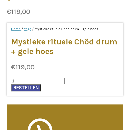
€
119,00
Home
/
Yoga
/ Mystieke rituele Chöd drum + gele hoes
Mystieke rituele Chöd drum
+ gele hoes
€
119,00
Mystieke
rituele
BESTELLEN
Chöd
drum
+
gele
hoes
aantal