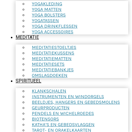
YOGAKLEDING
YOGA MATTEN
YOGA BOLSTERS
YOGATASSEN
YOGA DRINKFLESSEN
YOGA ACCESSOIRES
MEDITATIE
MEDITATIESTOELTJES
MEDITATIEKUSSENS
MEDITATIEMATTEN
MEDITATIESETS
MEDITATIEBANKJES
OMSLAGDOEKEN
SPIRITUEEL
KLANKSCHALEN
INSTRUMENTEN EN WINDORGELS
BEELDJES, HANGERS EN GEBEDSMOLENS
GEURPRODUCTEN
PENDELS EN WICHELROEDES
BIOTENSORS
KATHA’S EN GEBEDSVLAGGEN
TAROT- EN ORAKELKAARTEN