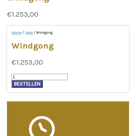
€
1.253,00
Home
/
Yoga
/ Windgong
Windgong
€
1.253,00
Windgong
aantal
BESTELLEN