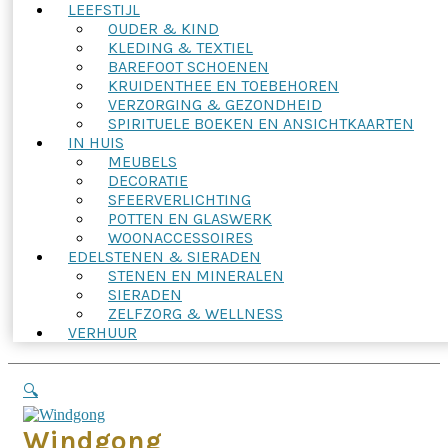
LEEFSTIJL
OUDER & KIND
KLEDING & TEXTIEL
BAREFOOT SCHOENEN
KRUIDENTHEE EN TOEBEHOREN
VERZORGING & GEZONDHEID
SPIRITUELE BOEKEN EN ANSICHTKAARTEN
IN HUIS
MEUBELS
DECORATIE
SFEERVERLICHTING
POTTEN EN GLASWERK
WOONACCESSOIRES
EDELSTENEN & SIERADEN
STENEN EN MINERALEN
SIERADEN
ZELFZORG & WELLNESS
VERHUUR
🔍
Windgong