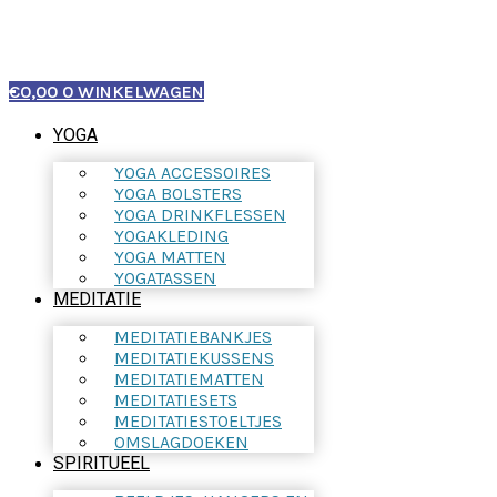
€
0,00
0
WINKELWAGEN
YOGA
YOGA ACCESSOIRES
YOGA BOLSTERS
YOGA DRINKFLESSEN
YOGAKLEDING
YOGA MATTEN
YOGATASSEN
MEDITATIE
MEDITATIEBANKJES
MEDITATIEKUSSENS
MEDITATIEMATTEN
MEDITATIESETS
MEDITATIESTOELTJES
OMSLAGDOEKEN
SPIRITUEEL