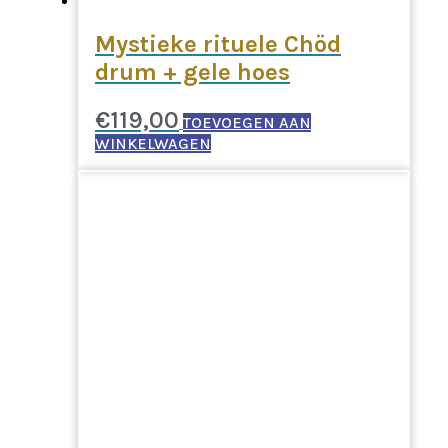
Mystieke rituele Chöd
drum + gele hoes
€
119,00
TOEVOEGEN AAN
WINKELWAGEN