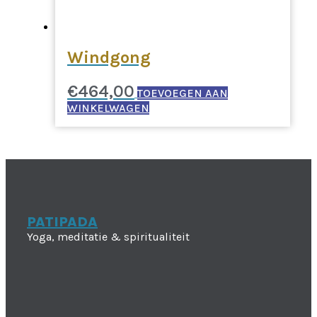
Windgong
€
464,00
TOEVOEGEN AAN
WINKELWAGEN
PATIPADA
Yoga, meditatie & spiritualiteit