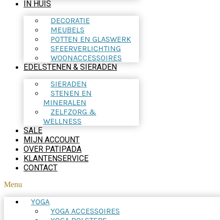
IN HUIS
DECORATIE
MEUBELS
POTTEN EN GLASWERK
SFEERVERLICHTING
WOONACCESSOIRES
EDELSTENEN & SIERADEN
SIERADEN
STENEN EN
MINERALEN
ZELFZORG &
WELLNESS
SALE
MIJN ACCOUNT
OVER PATIPADA
KLANTENSERVICE
CONTACT
Menu
YOGA
YOGA ACCESSOIRES