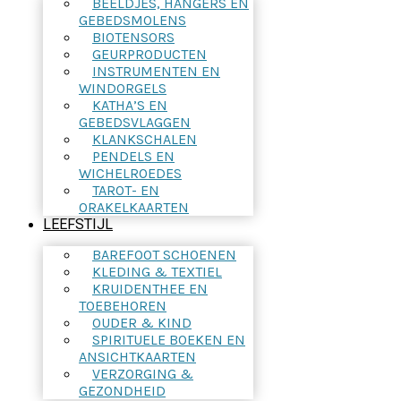
BEELDJES, HANGERS EN
GEBEDSMOLENS
BIOTENSORS
GEURPRODUCTEN
INSTRUMENTEN EN
WINDORGELS
KATHA’S EN
GEBEDSVLAGGEN
KLANKSCHALEN
PENDELS EN
WICHELROEDES
TAROT- EN
ORAKELKAARTEN
LEEFSTIJL
BAREFOOT SCHOENEN
KLEDING & TEXTIEL
KRUIDENTHEE EN
TOEBEHOREN
OUDER & KIND
SPIRITUELE BOEKEN EN
ANSICHTKAARTEN
VERZORGING &
GEZONDHEID