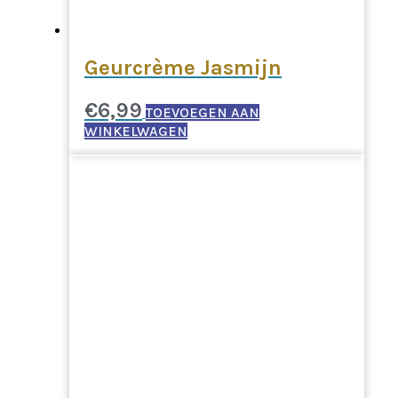
Geurcrème Jasmijn
€
6,99
TOEVOEGEN AAN
WINKELWAGEN