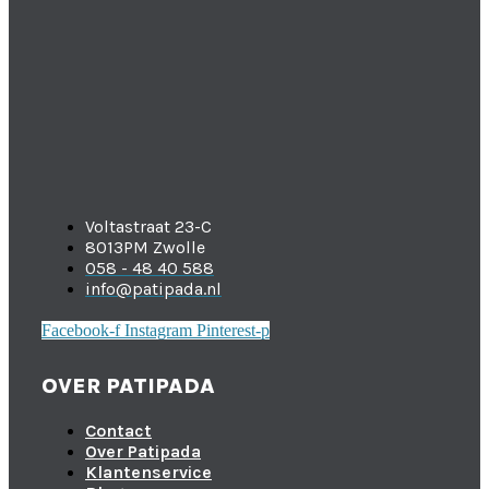
Voltastraat 23-C
8013PM Zwolle
058 - 48 40 588
info@patipada.nl
Facebook-f
Instagram
Pinterest-p
OVER PATIPADA
Contact
Over Patipada
Klantenservice