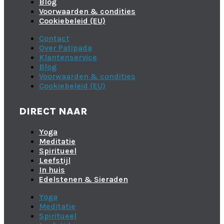
Blog
Voorwaarden & condities
Cookiebeleid (EU)
Contact
Over Patipada
Klantenservice
Blog
Voorwaarden & condities
Cookiebeleid (EU)
DIRECT NAAR
Yoga
Meditatie
Spiritueel
Leefstijl
In huis
Edelstenen & Sieraden
Yoga
Meditatie
Spiritueel