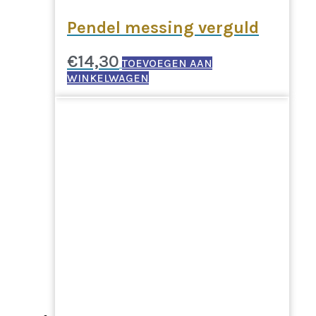
Pendel messing verguld
€
14,30
TOEVOEGEN AAN
WINKELWAGEN