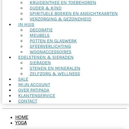
KRUIDENTHEE EN TOEBEHOREN
OUDER & KIND
SPIRITUELE BOEKEN EN ANSICHTKAARTEN
VERZORGING & GEZONDHEID
IN HUIS
DECORATIE
MEUBELS
POTTEN EN GLASWERK
SFEERVERLICHTING
WOONACCESSOIRES
EDELSTENEN & SIERADEN
SIERADEN
STENEN EN MINERALEN
ZELFZORG & WELLNESS
SALE
MIJN ACCOUNT
OVER PATIPADA
KLANTENSERVICE
CONTACT
HOME
YOGA