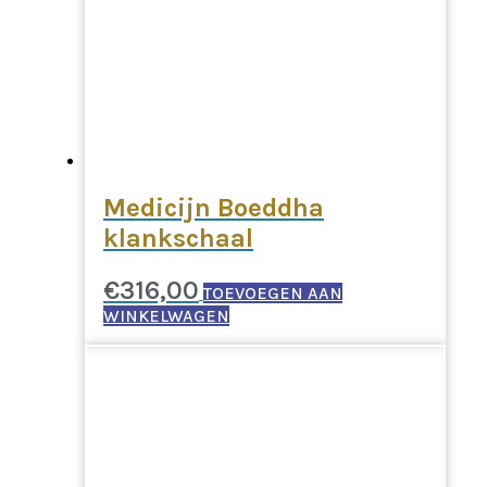
Medicijn Boeddha
klankschaal
€
316,00
TOEVOEGEN AAN
WINKELWAGEN