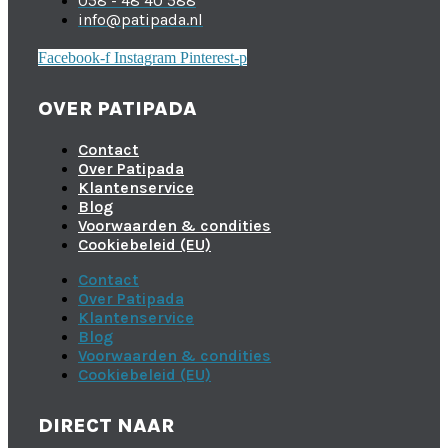
058 - 48 40 588
info@patipada.nl
Facebook-f
Instagram
Pinterest-p
OVER PATIPADA
Contact
Over Patipada
Klantenservice
Blog
Voorwaarden & condities
Cookiebeleid (EU)
Contact
Over Patipada
Klantenservice
Blog
Voorwaarden & condities
Cookiebeleid (EU)
DIRECT NAAR