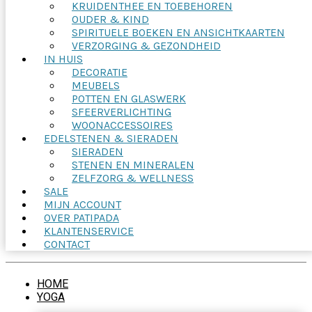
KRUIDENTHEE EN TOEBEHOREN
OUDER & KIND
SPIRITUELE BOEKEN EN ANSICHTKAARTEN
VERZORGING & GEZONDHEID
IN HUIS
DECORATIE
MEUBELS
POTTEN EN GLASWERK
SFEERVERLICHTING
WOONACCESSOIRES
EDELSTENEN & SIERADEN
SIERADEN
STENEN EN MINERALEN
ZELFZORG & WELLNESS
SALE
MIJN ACCOUNT
OVER PATIPADA
KLANTENSERVICE
CONTACT
HOME
YOGA