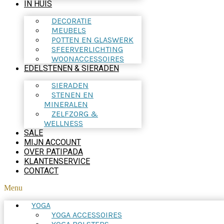
IN HUIS
DECORATIE
MEUBELS
POTTEN EN GLASWERK
SFEERVERLICHTING
WOONACCESSOIRES
EDELSTENEN & SIERADEN
SIERADEN
STENEN EN
MINERALEN
ZELFZORG &
WELLNESS
SALE
MIJN ACCOUNT
OVER PATIPADA
KLANTENSERVICE
CONTACT
Menu
YOGA
YOGA ACCESSOIRES