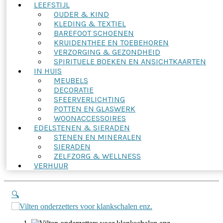
LEEFSTIJL
OUDER & KIND
KLEDING & TEXTIEL
BAREFOOT SCHOENEN
KRUIDENTHEE EN TOEBEHOREN
VERZORGING & GEZONDHEID
SPIRITUELE BOEKEN EN ANSICHTKAARTEN
IN HUIS
MEUBELS
DECORATIE
SFEERVERLICHTING
POTTEN EN GLASWERK
WOONACCESSOIRES
EDELSTENEN & SIERADEN
STENEN EN MINERALEN
SIERADEN
ZELFZORG & WELLNESS
VERHUUR
🔍