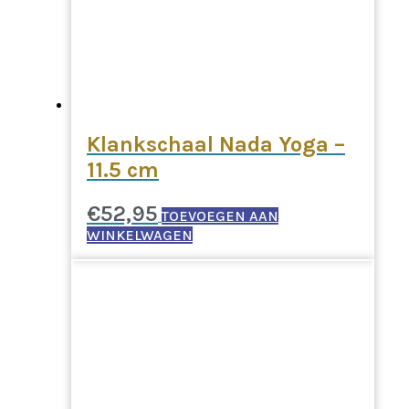
Klankschaal Nada Yoga –
11.5 cm
€
52,95
TOEVOEGEN AAN
WINKELWAGEN