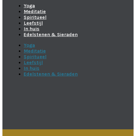
Yoga
Meditatie
Spiritueel
Leefstijl
In huis
Edelstenen & Sieraden
Yoga
Meditatie
Spiritueel
Leefstijl
In huis
Edelstenen & Sieraden