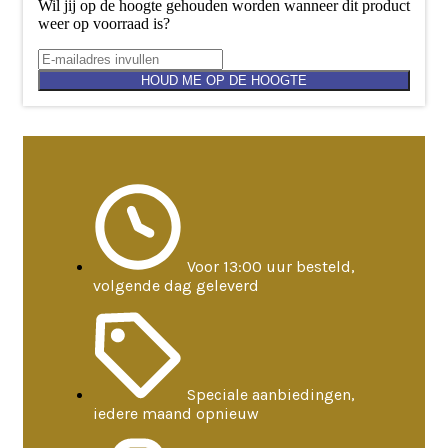
Wil jij op de hoogte gehouden worden wanneer dit product
weer op voorraad is?
HOUD ME OP DE HOOGTE
Voor 13:00 uur besteld,
volgende dag geleverd
Speciale aanbiedingen,
iedere maand opnieuw