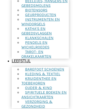
BEELDJES, HANGERS EN
GEBEDSMOLENS
BIOTENSORS
GEURPRODUCTEN
INSTRUMENTEN EN
WINDORGELS
KATHA’S EN
GEBEDSVLAGGEN
KLANKSCHALEN
PENDELS EN
WICHELROEDES
TAROT- EN
ORAKELKAARTEN
LEEFSTIJL
BAREFOOT SCHOENEN
KLEDING & TEXTIEL
KRUIDENTHEE EN
TOEBEHOREN
OUDER & KIND
SPIRITUELE BOEKEN EN
ANSICHTKAARTEN
VERZORGING &
GEZONDHEID