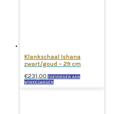
Klankschaal Ishana
zwart/goud – 29 cm
€
231,00
TOEVOEGEN AAN
WINKELWAGEN