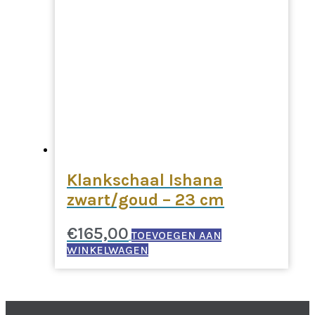
Klankschaal Ishana
zwart/goud – 23 cm
€
165,00
TOEVOEGEN AAN
WINKELWAGEN