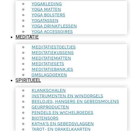
YOGAKLEDING
YOGA MATTEN
YOGA BOLSTERS
YOGATASSEN
YOGA DRINKFLESSEN
YOGA ACCESSOIRES
MEDITATIE
MEDITATIESTOELTJES
MEDITATIEKUSSENS
MEDITATIEMATTEN
MEDITATIESETS
MEDITATIEBANKJES
OMSLAGDOEKEN
SPIRITUEEL
KLANKSCHALEN
INSTRUMENTEN EN WINDORGELS
BEELDJES, HANGERS EN GEBEDSMOLENS
GEURPRODUCTEN
PENDELS EN WICHELROEDES
BIOTENSORS
KATHA’S EN GEBEDSVLAGGEN
TAROT- EN ORAKELKAARTEN