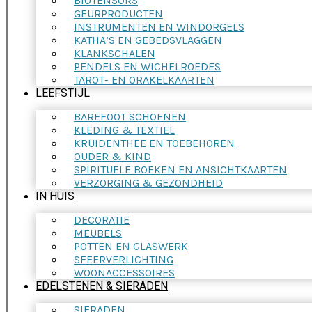
BIOTENSORS
GEURPRODUCTEN
INSTRUMENTEN EN WINDORGELS
KATHA’S EN GEBEDSVLAGGEN
KLANKSCHALEN
PENDELS EN WICHELROEDES
TAROT- EN ORAKELKAARTEN
LEEFSTIJL
BAREFOOT SCHOENEN
KLEDING & TEXTIEL
KRUIDENTHEE EN TOEBEHOREN
OUDER & KIND
SPIRITUELE BOEKEN EN ANSICHTKAARTEN
VERZORGING & GEZONDHEID
IN HUIS
DECORATIE
MEUBELS
POTTEN EN GLASWERK
SFEERVERLICHTING
WOONACCESSOIRES
EDELSTENEN & SIERADEN
SIERADEN