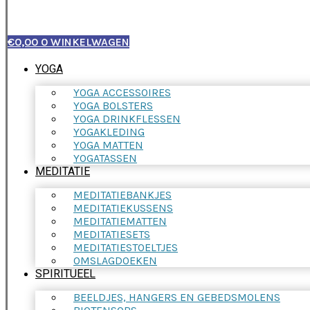
€
0,00
0
WINKELWAGEN
YOGA
YOGA ACCESSOIRES
YOGA BOLSTERS
YOGA DRINKFLESSEN
YOGAKLEDING
YOGA MATTEN
YOGATASSEN
MEDITATIE
MEDITATIEBANKJES
MEDITATIEKUSSENS
MEDITATIEMATTEN
MEDITATIESETS
MEDITATIESTOELTJES
OMSLAGDOEKEN
SPIRITUEEL
BEELDJES, HANGERS EN GEBEDSMOLENS