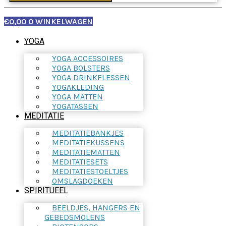
€
0,00
0
WINKELWAGEN
YOGA
YOGA ACCESSOIRES
YOGA BOLSTERS
YOGA DRINKFLESSEN
YOGAKLEDING
YOGA MATTEN
YOGATASSEN
MEDITATIE
MEDITATIEBANKJES
MEDITATIEKUSSENS
MEDITATIEMATTEN
MEDITATIESETS
MEDITATIESTOELTJES
OMSLAGDOEKEN
SPIRITUEEL
BEELDJES, HANGERS EN
GEBEDSMOLENS