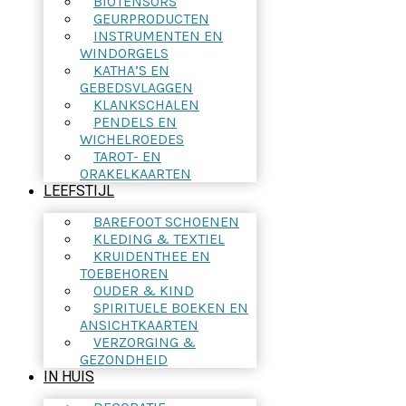
BIOTENSORS
GEURPRODUCTEN
INSTRUMENTEN EN
WINDORGELS
KATHA’S EN
GEBEDSVLAGGEN
KLANKSCHALEN
PENDELS EN
WICHELROEDES
TAROT- EN
ORAKELKAARTEN
LEEFSTIJL
BAREFOOT SCHOENEN
KLEDING & TEXTIEL
KRUIDENTHEE EN
TOEBEHOREN
OUDER & KIND
SPIRITUELE BOEKEN EN
ANSICHTKAARTEN
VERZORGING &
GEZONDHEID
IN HUIS