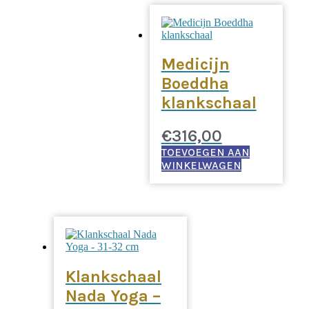
Medicijn
Boeddha
klankschaal
€
316,00
TOEVOEGEN AAN
WINKELWAGEN
Klankschaal
Nada Yoga –