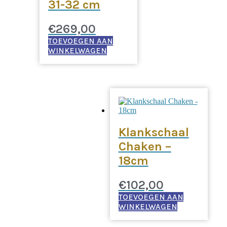
31-32 cm
€
269,00
TOEVOEGEN AAN
WINKELWAGEN
Klankschaal
Chaken –
18cm
€
102,00
TOEVOEGEN AAN
WINKELWAGEN