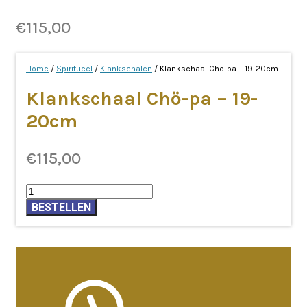
€
115,00
Home
/
Spiritueel
/
Klankschalen
/ Klankschaal Chö-pa – 19-20cm
Klankschaal Chö-pa – 19-
20cm
€
115,00
Klankschaal
Chö-
BESTELLEN
pa
-
19-
20cm
aantal