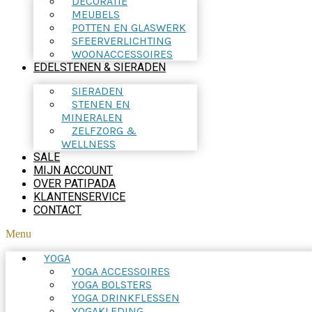
DECORATIE
MEUBELS
POTTEN EN GLASWERK
SFEERVERLICHTING
WOONACCESSOIRES
EDELSTENEN & SIERADEN
SIERADEN
STENEN EN
MINERALEN
ZELFZORG &
WELLNESS
SALE
MIJN ACCOUNT
OVER PATIPADA
KLANTENSERVICE
CONTACT
Menu
YOGA
YOGA ACCESSOIRES
YOGA BOLSTERS
YOGA DRINKFLESSEN
YOGAKLEDING