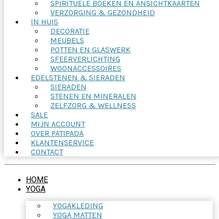
SPIRITUELE BOEKEN EN ANSICHTKAARTEN
VERZORGING & GEZONDHEID
IN HUIS
DECORATIE
MEUBELS
POTTEN EN GLASWERK
SFEERVERLICHTING
WOONACCESSOIRES
EDELSTENEN & SIERADEN
SIERADEN
STENEN EN MINERALEN
ZELFZORG & WELLNESS
SALE
MIJN ACCOUNT
OVER PATIPADA
KLANTENSERVICE
CONTACT
HOME
YOGA
YOGAKLEDING
YOGA MATTEN