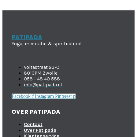
PATIPADA
Yoga, meditatie & spiritualiteit
Voltastraat 23-C
8013PM Zwolle
058 - 48 40 588
info@patipada.nl
Facebook-f
Instagram
Pinterest-p
OVER PATIPADA
Contact
Over Patipada
Klantenservice