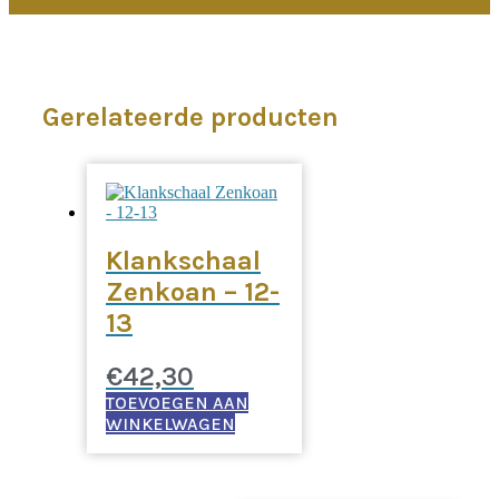
Gerelateerde producten
Klankschaal
Zenkoan – 12-
13
€
42,30
TOEVOEGEN AAN
WINKELWAGEN