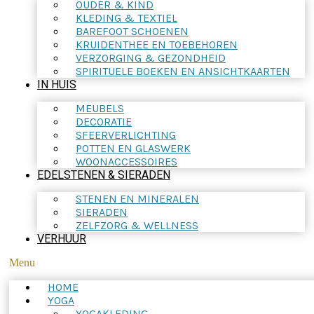
OUDER & KIND
KLEDING & TEXTIEL
BAREFOOT SCHOENEN
KRUIDENTHEE EN TOEBEHOREN
VERZORGING & GEZONDHEID
SPIRITUELE BOEKEN EN ANSICHTKAARTEN
IN HUIS
MEUBELS
DECORATIE
SFEERVERLICHTING
POTTEN EN GLASWERK
WOONACCESSOIRES
EDELSTENEN & SIERADEN
STENEN EN MINERALEN
SIERADEN
ZELFZORG & WELLNESS
VERHUUR
Menu
HOME
YOGA
YOGAKLEDING