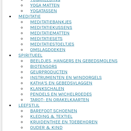
YOGA MATTEN
YOGATASSEN
MEDITATIE
MEDITATIEBANKJES
MEDITATIEKUSSENS
MEDITATIEMATTEN
MEDITATIESETS
MEDITATIESTOELTJES
OMSLAGDOEKEN
SPIRITUEEL
BEELDJES, HANGERS EN GEBEDSMOLENS
BIOTENSORS
GEURPRODUCTEN
INSTRUMENTEN EN WINDORGELS
KATHA’S EN GEBEDSVLAGGEN
KLANKSCHALEN
PENDELS EN WICHELROEDES
TAROT- EN ORAKELKAARTEN
LEEFSTIJL
BAREFOOT SCHOENEN
KLEDING & TEXTIEL
KRUIDENTHEE EN TOEBEHOREN
OUDER & KIND