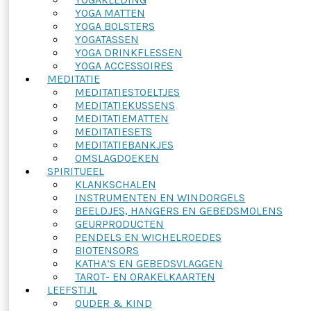
YOGA MATTEN
YOGA BOLSTERS
YOGATASSEN
YOGA DRINKFLESSEN
YOGA ACCESSOIRES
MEDITATIE
MEDITATIESTOELTJES
MEDITATIEKUSSENS
MEDITATIEMATTEN
MEDITATIESETS
MEDITATIEBANKJES
OMSLAGDOEKEN
SPIRITUEEL
KLANKSCHALEN
INSTRUMENTEN EN WINDORGELS
BEELDJES, HANGERS EN GEBEDSMOLENS
GEURPRODUCTEN
PENDELS EN WICHELROEDES
BIOTENSORS
KATHA’S EN GEBEDSVLAGGEN
TAROT- EN ORAKELKAARTEN
LEEFSTIJL
OUDER & KIND