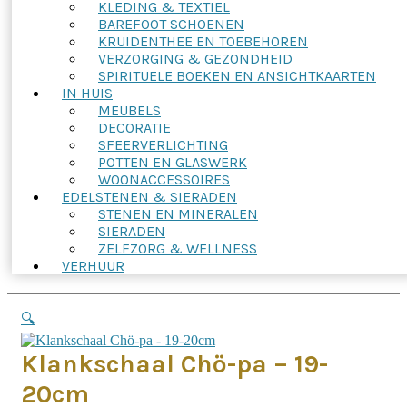
KLEDING & TEXTIEL
BAREFOOT SCHOENEN
KRUIDENTHEE EN TOEBEHOREN
VERZORGING & GEZONDHEID
SPIRITUELE BOEKEN EN ANSICHTKAARTEN
IN HUIS
MEUBELS
DECORATIE
SFEERVERLICHTING
POTTEN EN GLASWERK
WOONACCESSOIRES
EDELSTENEN & SIERADEN
STENEN EN MINERALEN
SIERADEN
ZELFZORG & WELLNESS
VERHUUR
🔍
Klankschaal Chö-pa – 19-
20cm