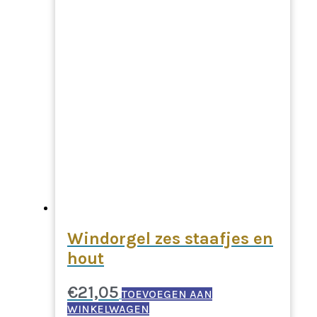
Windorgel zes staafjes en
hout
€
21,05
TOEVOEGEN AAN
WINKELWAGEN