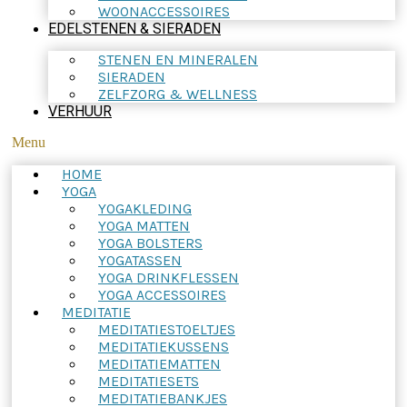
WOONACCESSOIRES
EDELSTENEN & SIERADEN
STENEN EN MINERALEN
SIERADEN
ZELFZORG & WELLNESS
VERHUUR
Menu
HOME
YOGA
YOGAKLEDING
YOGA MATTEN
YOGA BOLSTERS
YOGATASSEN
YOGA DRINKFLESSEN
YOGA ACCESSOIRES
MEDITATIE
MEDITATIESTOELTJES
MEDITATIEKUSSENS
MEDITATIEMATTEN
MEDITATIESETS
MEDITATIEBANKJES