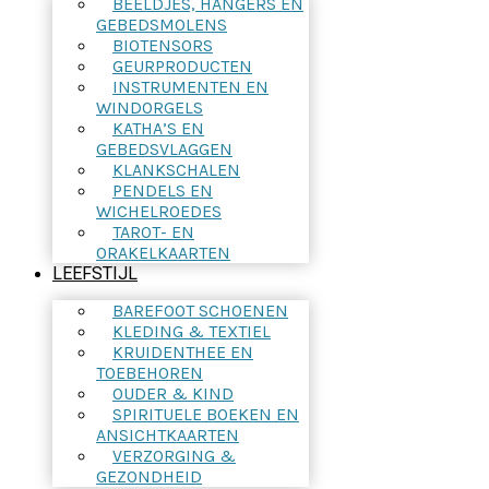
BEELDJES, HANGERS EN
GEBEDSMOLENS
BIOTENSORS
GEURPRODUCTEN
INSTRUMENTEN EN
WINDORGELS
KATHA’S EN
GEBEDSVLAGGEN
KLANKSCHALEN
PENDELS EN
WICHELROEDES
TAROT- EN
ORAKELKAARTEN
LEEFSTIJL
BAREFOOT SCHOENEN
KLEDING & TEXTIEL
KRUIDENTHEE EN
TOEBEHOREN
OUDER & KIND
SPIRITUELE BOEKEN EN
ANSICHTKAARTEN
VERZORGING &
GEZONDHEID