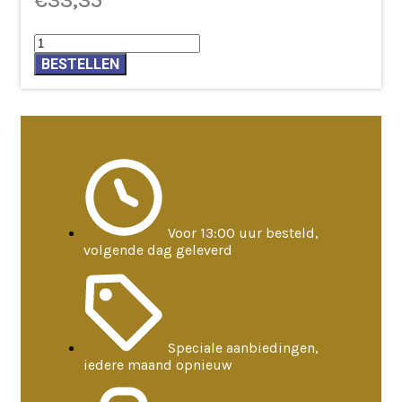
€
33,35
Klankstaaf
Planeet
BESTELLEN
Maan
toon
aantal
Voor 13:00 uur besteld,
volgende dag geleverd
Speciale aanbiedingen,
iedere maand opnieuw