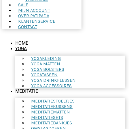
SALE
MIJN ACCOUNT
OVER PATIPADA
KLANTENSERVICE
CONTACT
HOME
YOGA
YOGAKLEDING
YOGA MATTEN
YOGA BOLSTERS
YOGATASSEN
YOGA DRINKFLESSEN
YOGA ACCESSOIRES
MEDITATIE
MEDITATIESTOELTJES
MEDITATIEKUSSENS
MEDITATIEMATTEN
MEDITATIESETS
MEDITATIEBANKJES
OMSLAGDOEKEN