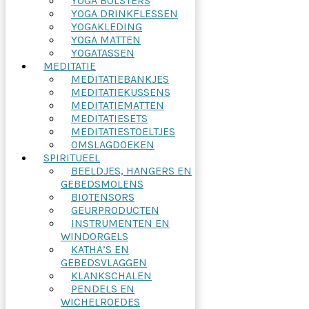
YOGA BOLSTERS
YOGA DRINKFLESSEN
YOGAKLEDING
YOGA MATTEN
YOGATASSEN
MEDITATIE
MEDITATIEBANKJES
MEDITATIEKUSSENS
MEDITATIEMATTEN
MEDITATIESETS
MEDITATIESTOELTJES
OMSLAGDOEKEN
SPIRITUEEL
BEELDJES, HANGERS EN
GEBEDSMOLENS
BIOTENSORS
GEURPRODUCTEN
INSTRUMENTEN EN
WINDORGELS
KATHA’S EN
GEBEDSVLAGGEN
KLANKSCHALEN
PENDELS EN
WICHELROEDES