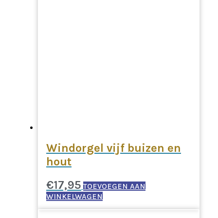
Windorgel vijf buizen en
hout
€
17,95
TOEVOEGEN AAN
WINKELWAGEN