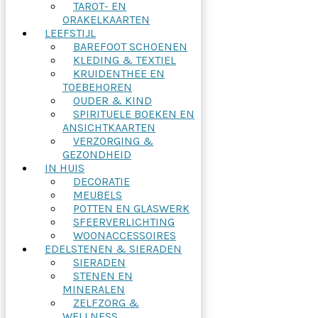
TAROT- EN
ORAKELKAARTEN
LEEFSTIJL
BAREFOOT SCHOENEN
KLEDING & TEXTIEL
KRUIDENTHEE EN
TOEBEHOREN
OUDER & KIND
SPIRITUELE BOEKEN EN
ANSICHTKAARTEN
VERZORGING &
GEZONDHEID
IN HUIS
DECORATIE
MEUBELS
POTTEN EN GLASWERK
SFEERVERLICHTING
WOONACCESSOIRES
EDELSTENEN & SIERADEN
SIERADEN
STENEN EN
MINERALEN
ZELFZORG &
WELLNESS