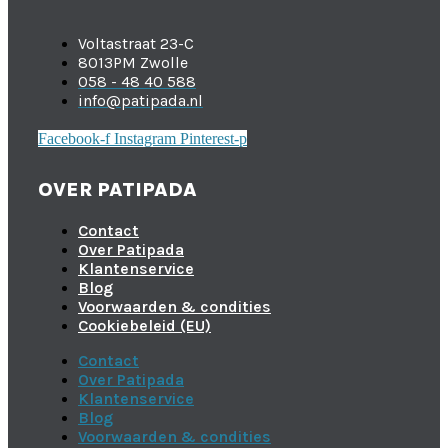
Voltastraat 23-C
8013PM Zwolle
058 - 48 40 588
info@patipada.nl
Facebook-f
Instagram
Pinterest-p
OVER PATIPADA
Contact
Over Patipada
Klantenservice
Blog
Voorwaarden & condities
Cookiebeleid (EU)
Contact
Over Patipada
Klantenservice
Blog
Voorwaarden & condities