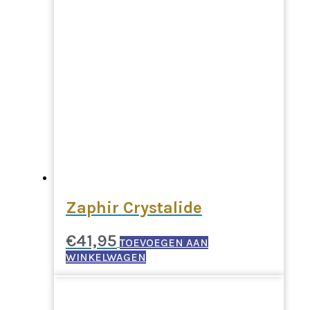
Zaphir Crystalide
€
41,95
TOEVOEGEN AAN
WINKELWAGEN