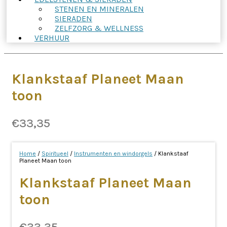
STENEN EN MINERALEN
SIERADEN
ZELFZORG & WELLNESS
VERHUUR
Klankstaaf Planeet Maan
toon
€
33,35
Home
/
Spiritueel
/
Instrumenten en windorgels
/ Klankstaaf
Planeet Maan toon
Klankstaaf Planeet Maan
toon