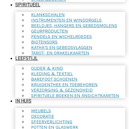
SPIRITUEEL
KLANKSCHALEN
INSTRUMENTEN EN WINDORGELS
BEELDJES, HANGERS EN GEBEDSMOLENS
GEURPRODUCTEN
PENDELS EN WICHELROEDES
BIOTENSORS
KATHA’S EN GEBEDSVLAGGEN
TAROT- EN ORAKELKAARTEN
LEEFSTIJL
OUDER & KIND
KLEDING & TEXTIEL
BAREFOOT SCHOENEN
KRUIDENTHEE EN TOEBEHOREN
VERZORGING & GEZONDHEID
SPIRITUELE BOEKEN EN ANSICHTKAARTEN
IN HUIS
MEUBELS
DECORATIE
SFEERVERLICHTING
POTTEN EN GLASWERK