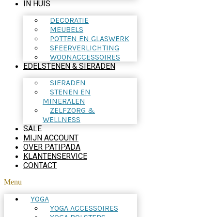
IN HUIS
DECORATIE
MEUBELS
POTTEN EN GLASWERK
SFEERVERLICHTING
WOONACCESSOIRES
EDELSTENEN & SIERADEN
SIERADEN
STENEN EN
MINERALEN
ZELFZORG &
WELLNESS
SALE
MIJN ACCOUNT
OVER PATIPADA
KLANTENSERVICE
CONTACT
Menu
YOGA
YOGA ACCESSOIRES