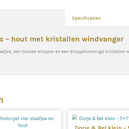
Specificaties
es – hout met kristallen windvanger
taafjes, een houten klopper en een druppelvormige kristallen 
n
Dorje & Bel klein – 