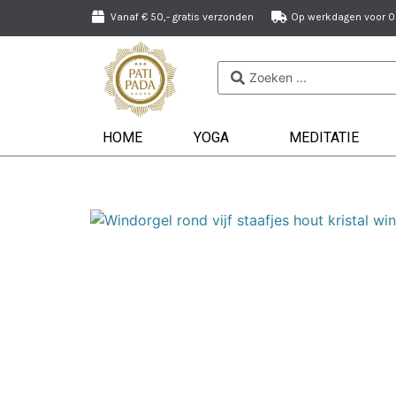
Vanaf € 50,- gratis verzonden
Op werkdagen voor 09
HOME
YOGA
MEDITATIE