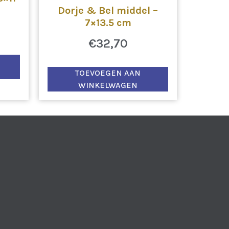
Dorje & Bel middel –
7×13.5 cm
€
32,70
TOEVOEGEN AAN
WINKELWAGEN