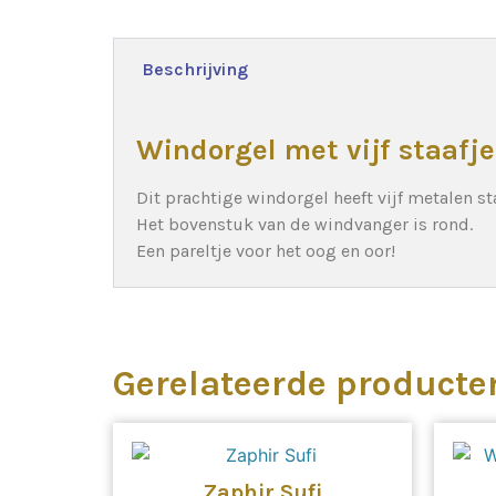
Beschrijving
Windorgel met vijf staafj
Dit prachtige windorgel heeft vijf metalen s
Het bovenstuk van de windvanger is rond.
Een pareltje voor het oog en oor!
Gerelateerde producte
Zaphir Sufi