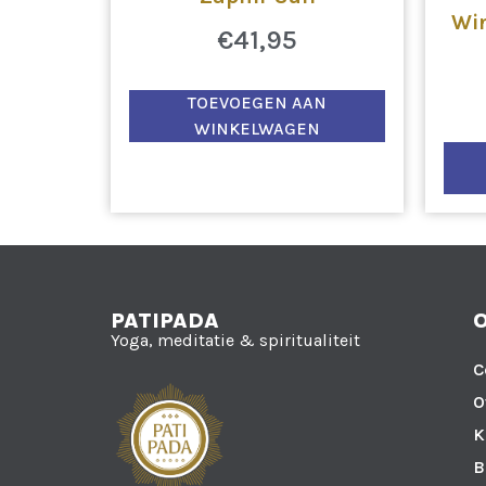
Win
€
41,95
TOEVOEGEN AAN
WINKELWAGEN
PATIPADA
Yoga, meditatie & spiritualiteit
C
O
K
B