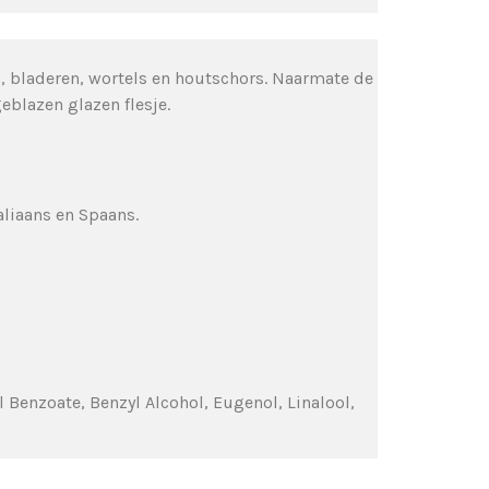
, bladeren, wortels en houtschors. Naarmate de
blazen glazen flesje.
aliaans en Spaans.
 Benzoate, Benzyl Alcohol, Eugenol, Linalool,