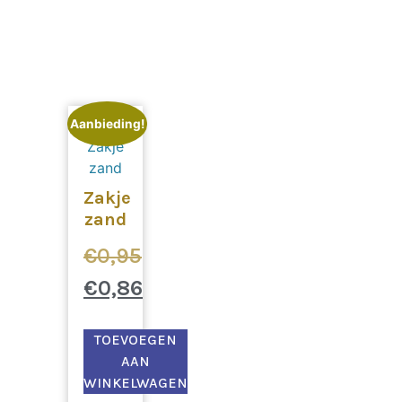
Aanbieding!
Zakje
zand
€
0,95
€
0,86
TOEVOEGEN
AAN
WINKELWAGEN