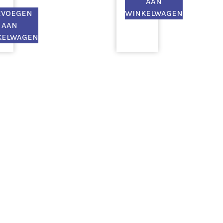
AAN
EVOEGEN
WINKELWAGEN
AAN
KELWAGEN