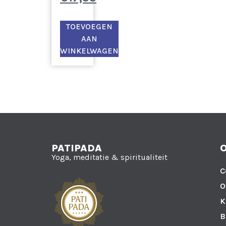
TOEVOEGEN
AAN
WINKELWAGEN
PATIPADA
Yoga, meditatie & spiritualiteit
C
O
K
B