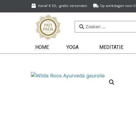
Vanaf € 50,- gratis verzonden
Op werkdagen voor 09
HOME
YOGA
MEDITATIE