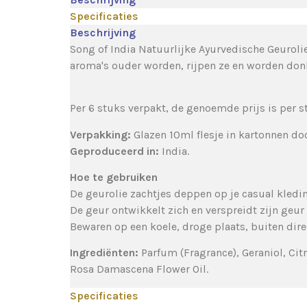
Specificaties
Beschrijving
Song of India Natuurlijke Ayurvedische Geurol
aroma's ouder worden, rijpen ze en worden donk
Per 6 stuks verpakt, de genoemde prijs is per s
Verpakking:
Glazen 10ml flesje in kartonnen doo
Geproduceerd in:
India.
Hoe te gebruiken
De geurolie zachtjes deppen op je casual kledin
De geur ontwikkelt zich en verspreidt zijn geur
Bewaren op een koele, droge plaats, buiten dire
Ingrediënten:
Parfum (Fragrance), Geraniol, Cit
Rosa Damascena Flower Oil.
Specificaties