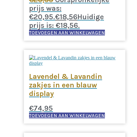
prijs was:
€20,95.
€
18,56
Huidige
prijs is: €18,56.
TOEVOEGEN AAN WINKELWAGEN
Lavendel & Lavandin
zakjes in een blauw
display
€
74,95
TOEVOEGEN AAN WINKELWAGEN