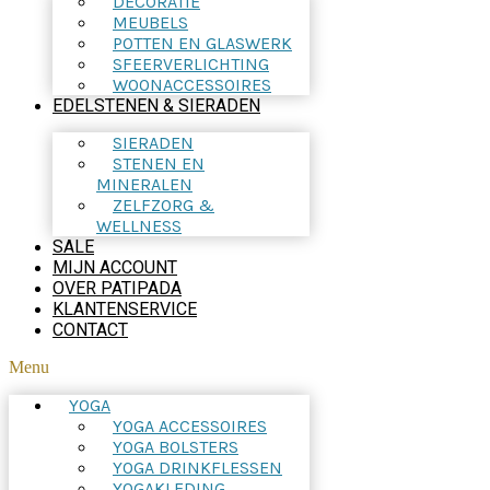
DECORATIE
MEUBELS
POTTEN EN GLASWERK
SFEERVERLICHTING
WOONACCESSOIRES
EDELSTENEN & SIERADEN
SIERADEN
STENEN EN
MINERALEN
ZELFZORG &
WELLNESS
SALE
MIJN ACCOUNT
OVER PATIPADA
KLANTENSERVICE
CONTACT
Menu
YOGA
YOGA ACCESSOIRES
YOGA BOLSTERS
YOGA DRINKFLESSEN
YOGAKLEDING