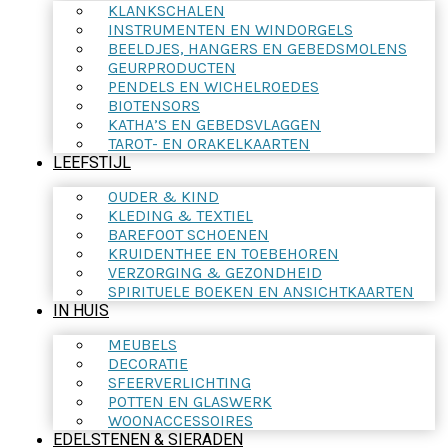
KLANKSCHALEN
INSTRUMENTEN EN WINDORGELS
BEELDJES, HANGERS EN GEBEDSMOLENS
GEURPRODUCTEN
PENDELS EN WICHELROEDES
BIOTENSORS
KATHA’S EN GEBEDSVLAGGEN
TAROT- EN ORAKELKAARTEN
LEEFSTIJL
OUDER & KIND
KLEDING & TEXTIEL
BAREFOOT SCHOENEN
KRUIDENTHEE EN TOEBEHOREN
VERZORGING & GEZONDHEID
SPIRITUELE BOEKEN EN ANSICHTKAARTEN
IN HUIS
MEUBELS
DECORATIE
SFEERVERLICHTING
POTTEN EN GLASWERK
WOONACCESSOIRES
EDELSTENEN & SIERADEN