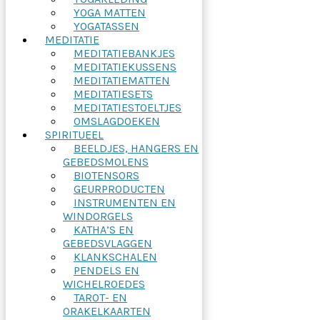
YOGA MATTEN
YOGATASSEN
MEDITATIE
MEDITATIEBANKJES
MEDITATIEKUSSENS
MEDITATIEMATTEN
MEDITATIESETS
MEDITATIESTOELTJES
OMSLAGDOEKEN
SPIRITUEEL
BEELDJES, HANGERS EN
GEBEDSMOLENS
BIOTENSORS
GEURPRODUCTEN
INSTRUMENTEN EN
WINDORGELS
KATHA’S EN
GEBEDSVLAGGEN
KLANKSCHALEN
PENDELS EN
WICHELROEDES
TAROT- EN
ORAKELKAARTEN