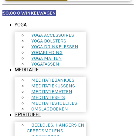
€
0,00
0
WINKELWAGEN
YOGA
YOGA ACCESSOIRES
YOGA BOLSTERS
YOGA DRINKFLESSEN
YOGAKLEDING
YOGA MATTEN
YOGATASSEN
MEDITATIE
MEDITATIEBANKJES
MEDITATIEKUSSENS
MEDITATIEMATTEN
MEDITATIESETS
MEDITATIESTOELTJES
OMSLAGDOEKEN
SPIRITUEEL
BEELDJES, HANGERS EN
GEBEDSMOLENS