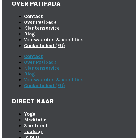
OVER PATIPADA
Contact
Over Patipada
Klantenservice
Blog
Voorwaarden & condities
Cookiebeleid (EU)
Contact
Over Patipada
Klantenservice
Blog
Voorwaarden & condities
Cookiebeleid (EU)
DIRECT NAAR
Yoga
Meditatie
Spiritueel
Leefstijl
In huis