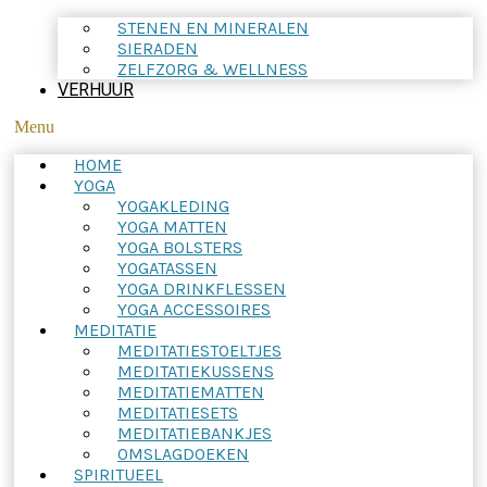
STENEN EN MINERALEN
SIERADEN
ZELFZORG & WELLNESS
VERHUUR
Menu
HOME
YOGA
YOGAKLEDING
YOGA MATTEN
YOGA BOLSTERS
YOGATASSEN
YOGA DRINKFLESSEN
YOGA ACCESSOIRES
MEDITATIE
MEDITATIESTOELTJES
MEDITATIEKUSSENS
MEDITATIEMATTEN
MEDITATIESETS
MEDITATIEBANKJES
OMSLAGDOEKEN
SPIRITUEEL