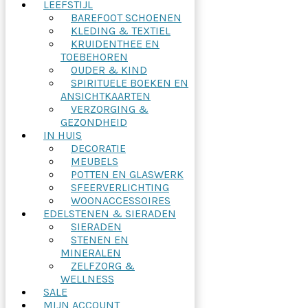
LEEFSTIJL
BAREFOOT SCHOENEN
KLEDING & TEXTIEL
KRUIDENTHEE EN
TOEBEHOREN
OUDER & KIND
SPIRITUELE BOEKEN EN
ANSICHTKAARTEN
VERZORGING &
GEZONDHEID
IN HUIS
DECORATIE
MEUBELS
POTTEN EN GLASWERK
SFEERVERLICHTING
WOONACCESSOIRES
EDELSTENEN & SIERADEN
SIERADEN
STENEN EN
MINERALEN
ZELFZORG &
WELLNESS
SALE
MIJN ACCOUNT