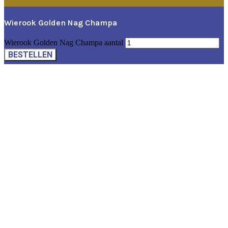
Wierook Golden Nag Champa
Wierook Golden Nag Champa aantal
BESTELLEN