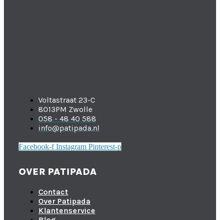
Voltastraat 23-C
8013PM Zwolle
058 - 48 40 588
info@patipada.nl
Facebook-f
Instagram
Pinterest-p
OVER PATIPADA
Contact
Over Patipada
Klantenservice
Blog