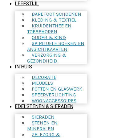
LEEFSTIJL
BAREFOOT SCHOENEN
KLEDING & TEXTIEL
KRUIDENTHEE EN
TOEBEHOREN
OUDER & KIND
SPIRITUELE BOEKEN EN
ANSICHTKAARTEN
VERZORGING &
GEZONDHEID
IN HUIS
DECORATIE
MEUBELS
POTTEN EN GLASWERK
SFEERVERLICHTING
WOONACCESSOIRES
EDELSTENEN & SIERADEN
SIERADEN
STENEN EN
MINERALEN
ZELFZORG &