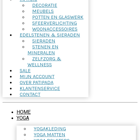
DECORATIE
MEUBELS
POTTEN EN GLASWERK
SFEERVERLICHTING
WOONACCESSOIRES
EDELSTENEN & SIERADEN
SIERADEN
STENEN EN
MINERALEN
ZELFZORG &
WELLNESS
SALE
MIJN ACCOUNT
OVER PATIPADA
KLANTENSERVICE
CONTACT
HOME
YOGA
YOGAKLEDING
YOGA MATTEN