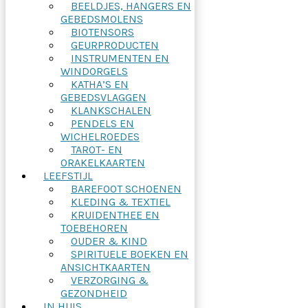
BEELDJES, HANGERS EN
GEBEDSMOLENS
BIOTENSORS
GEURPRODUCTEN
INSTRUMENTEN EN
WINDORGELS
KATHA’S EN
GEBEDSVLAGGEN
KLANKSCHALEN
PENDELS EN
WICHELROEDES
TAROT- EN
ORAKELKAARTEN
LEEFSTIJL
BAREFOOT SCHOENEN
KLEDING & TEXTIEL
KRUIDENTHEE EN
TOEBEHOREN
OUDER & KIND
SPIRITUELE BOEKEN EN
ANSICHTKAARTEN
VERZORGING &
GEZONDHEID
IN HUIS