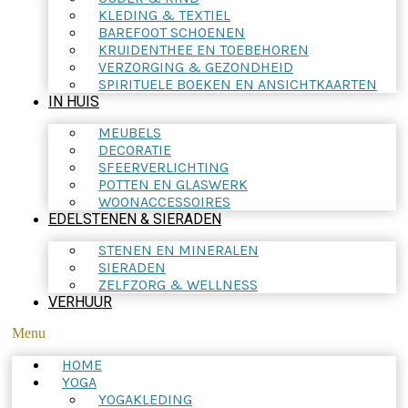
KLEDING & TEXTIEL
BAREFOOT SCHOENEN
KRUIDENTHEE EN TOEBEHOREN
VERZORGING & GEZONDHEID
SPIRITUELE BOEKEN EN ANSICHTKAARTEN
IN HUIS
MEUBELS
DECORATIE
SFEERVERLICHTING
POTTEN EN GLASWERK
WOONACCESSOIRES
EDELSTENEN & SIERADEN
STENEN EN MINERALEN
SIERADEN
ZELFZORG & WELLNESS
VERHUUR
Menu
HOME
YOGA
YOGAKLEDING