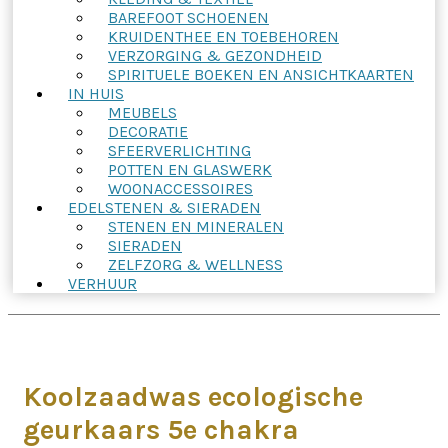
BAREFOOT SCHOENEN
KRUIDENTHEE EN TOEBEHOREN
VERZORGING & GEZONDHEID
SPIRITUELE BOEKEN EN ANSICHTKAARTEN
IN HUIS
MEUBELS
DECORATIE
SFEERVERLICHTING
POTTEN EN GLASWERK
WOONACCESSOIRES
EDELSTENEN & SIERADEN
STENEN EN MINERALEN
SIERADEN
ZELFZORG & WELLNESS
VERHUUR
Koolzaadwas ecologische
geurkaars 5e chakra