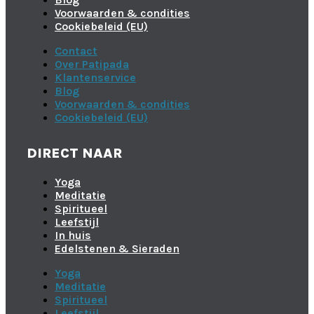
Voorwaarden & condities
Cookiebeleid (EU)
Contact
Over Patipada
Klantenservice
Blog
Voorwaarden & condities
Cookiebeleid (EU)
DIRECT NAAR
Yoga
Meditatie
Spiritueel
Leefstijl
In huis
Edelstenen & Sieraden
Yoga
Meditatie
Spiritueel
Leefstijl