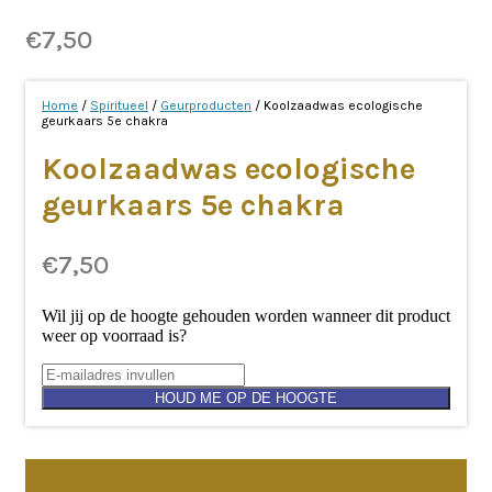
€
7,50
Home
/
Spiritueel
/
Geurproducten
/ Koolzaadwas ecologische
geurkaars 5e chakra
Koolzaadwas ecologische
geurkaars 5e chakra
€
7,50
Wil jij op de hoogte gehouden worden wanneer dit product
weer op voorraad is?
HOUD ME OP DE HOOGTE