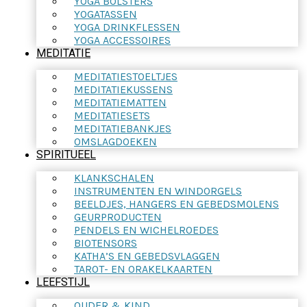
YOGA BOLSTERS
YOGATASSEN
YOGA DRINKFLESSEN
YOGA ACCESSOIRES
MEDITATIE
MEDITATIESTOELTJES
MEDITATIEKUSSENS
MEDITATIEMATTEN
MEDITATIESETS
MEDITATIEBANKJES
OMSLAGDOEKEN
SPIRITUEEL
KLANKSCHALEN
INSTRUMENTEN EN WINDORGELS
BEELDJES, HANGERS EN GEBEDSMOLENS
GEURPRODUCTEN
PENDELS EN WICHELROEDES
BIOTENSORS
KATHA’S EN GEBEDSVLAGGEN
TAROT- EN ORAKELKAARTEN
LEEFSTIJL
OUDER & KIND