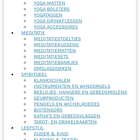
YOGA MATTEN
YOGA BOLSTERS
YOGATASSEN
YOGA DRINKFLESSEN
YOGA ACCESSOIRES
MEDITATIE
MEDITATIESTOELTJES
MEDITATIEKUSSENS
MEDITATIEMATTEN
MEDITATIESETS
MEDITATIEBANKJES
OMSLAGDOEKEN
SPIRITUEEL
KLANKSCHALEN
INSTRUMENTEN EN WINDORGELS
BEELDJES, HANGERS EN GEBEDSMOLENS
GEURPRODUCTEN
PENDELS EN WICHELROEDES
BIOTENSORS
KATHA’S EN GEBEDSVLAGGEN
TAROT- EN ORAKELKAARTEN
LEEFSTIJL
OUDER & KIND
KLEDING & TEXTIEL