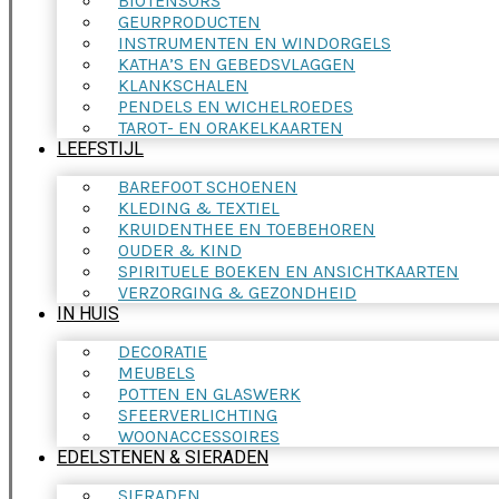
BIOTENSORS
GEURPRODUCTEN
INSTRUMENTEN EN WINDORGELS
KATHA’S EN GEBEDSVLAGGEN
KLANKSCHALEN
PENDELS EN WICHELROEDES
TAROT- EN ORAKELKAARTEN
LEEFSTIJL
BAREFOOT SCHOENEN
KLEDING & TEXTIEL
KRUIDENTHEE EN TOEBEHOREN
OUDER & KIND
SPIRITUELE BOEKEN EN ANSICHTKAARTEN
VERZORGING & GEZONDHEID
IN HUIS
DECORATIE
MEUBELS
POTTEN EN GLASWERK
SFEERVERLICHTING
WOONACCESSOIRES
EDELSTENEN & SIERADEN
SIERADEN