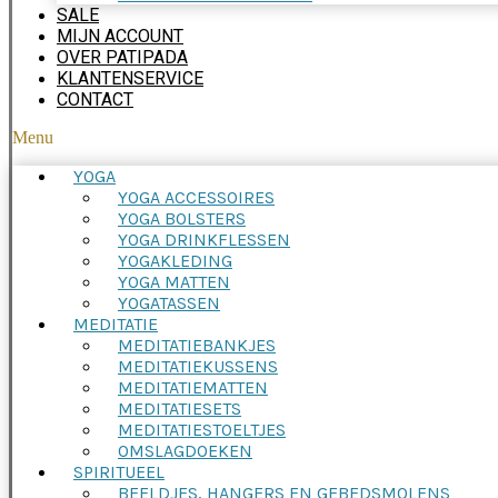
SALE
MIJN ACCOUNT
OVER PATIPADA
KLANTENSERVICE
CONTACT
Menu
YOGA
YOGA ACCESSOIRES
YOGA BOLSTERS
YOGA DRINKFLESSEN
YOGAKLEDING
YOGA MATTEN
YOGATASSEN
MEDITATIE
MEDITATIEBANKJES
MEDITATIEKUSSENS
MEDITATIEMATTEN
MEDITATIESETS
MEDITATIESTOELTJES
OMSLAGDOEKEN
SPIRITUEEL
BEELDJES, HANGERS EN GEBEDSMOLENS