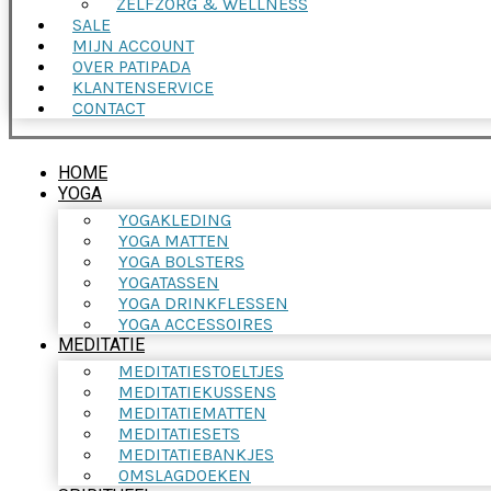
ZELFZORG & WELLNESS
SALE
MIJN ACCOUNT
OVER PATIPADA
KLANTENSERVICE
CONTACT
HOME
YOGA
YOGAKLEDING
YOGA MATTEN
YOGA BOLSTERS
YOGATASSEN
YOGA DRINKFLESSEN
YOGA ACCESSOIRES
MEDITATIE
MEDITATIESTOELTJES
MEDITATIEKUSSENS
MEDITATIEMATTEN
MEDITATIESETS
MEDITATIEBANKJES
OMSLAGDOEKEN