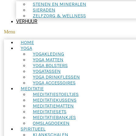
STENEN EN MINERALEN
SIERADEN
ZELFZORG & WELLNESS
VERHUUR
Menu
HOME
YOGA
YOGAKLEDING
YOGA MATTEN
YOGA BOLSTERS
YOGATASSEN
YOGA DRINKFLESSEN
YOGA ACCESSOIRES
MEDITATIE
MEDITATIESTOELTJES
MEDITATIEKUSSENS
MEDITATIEMATTEN
MEDITATIESETS
MEDITATIEBANKJES
OMSLAGDOEKEN
SPIRITUEEL
KLANKSCHALEN