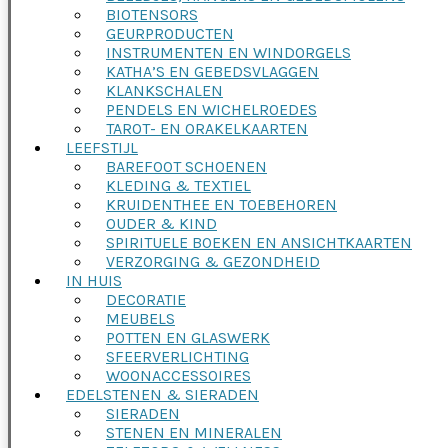
BIOTENSORS
GEURPRODUCTEN
INSTRUMENTEN EN WINDORGELS
KATHA’S EN GEBEDSVLAGGEN
KLANKSCHALEN
PENDELS EN WICHELROEDES
TAROT- EN ORAKELKAARTEN
LEEFSTIJL
BAREFOOT SCHOENEN
KLEDING & TEXTIEL
KRUIDENTHEE EN TOEBEHOREN
OUDER & KIND
SPIRITUELE BOEKEN EN ANSICHTKAARTEN
VERZORGING & GEZONDHEID
IN HUIS
DECORATIE
MEUBELS
POTTEN EN GLASWERK
SFEERVERLICHTING
WOONACCESSOIRES
EDELSTENEN & SIERADEN
SIERADEN
STENEN EN MINERALEN