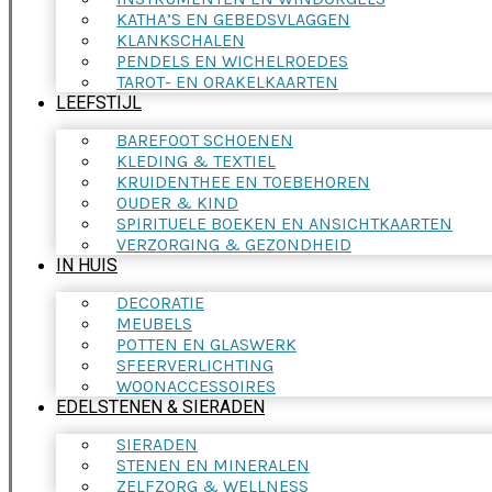
KATHA’S EN GEBEDSVLAGGEN
KLANKSCHALEN
PENDELS EN WICHELROEDES
TAROT- EN ORAKELKAARTEN
LEEFSTIJL
BAREFOOT SCHOENEN
KLEDING & TEXTIEL
KRUIDENTHEE EN TOEBEHOREN
OUDER & KIND
SPIRITUELE BOEKEN EN ANSICHTKAARTEN
VERZORGING & GEZONDHEID
IN HUIS
DECORATIE
MEUBELS
POTTEN EN GLASWERK
SFEERVERLICHTING
WOONACCESSOIRES
EDELSTENEN & SIERADEN
SIERADEN
STENEN EN MINERALEN
ZELFZORG & WELLNESS