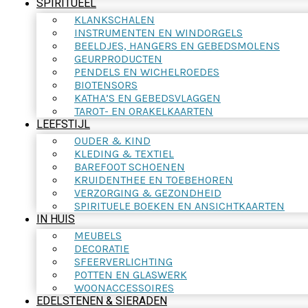
SPIRITUEEL
KLANKSCHALEN
INSTRUMENTEN EN WINDORGELS
BEELDJES, HANGERS EN GEBEDSMOLENS
GEURPRODUCTEN
PENDELS EN WICHELROEDES
BIOTENSORS
KATHA’S EN GEBEDSVLAGGEN
TAROT- EN ORAKELKAARTEN
LEEFSTIJL
OUDER & KIND
KLEDING & TEXTIEL
BAREFOOT SCHOENEN
KRUIDENTHEE EN TOEBEHOREN
VERZORGING & GEZONDHEID
SPIRITUELE BOEKEN EN ANSICHTKAARTEN
IN HUIS
MEUBELS
DECORATIE
SFEERVERLICHTING
POTTEN EN GLASWERK
WOONACCESSOIRES
EDELSTENEN & SIERADEN