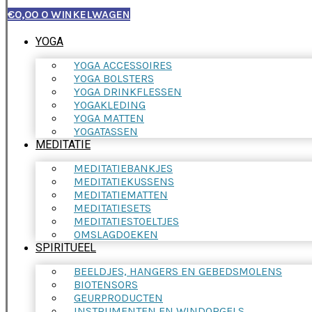
€
0,00
0
WINKELWAGEN
YOGA
YOGA ACCESSOIRES
YOGA BOLSTERS
YOGA DRINKFLESSEN
YOGAKLEDING
YOGA MATTEN
YOGATASSEN
MEDITATIE
MEDITATIEBANKJES
MEDITATIEKUSSENS
MEDITATIEMATTEN
MEDITATIESETS
MEDITATIESTOELTJES
OMSLAGDOEKEN
SPIRITUEEL
BEELDJES, HANGERS EN GEBEDSMOLENS
BIOTENSORS
GEURPRODUCTEN
INSTRUMENTEN EN WINDORGELS