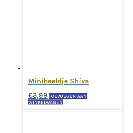
Minibeeldje Shiva
€
3,99
TOEVOEGEN AAN
WINKELWAGEN