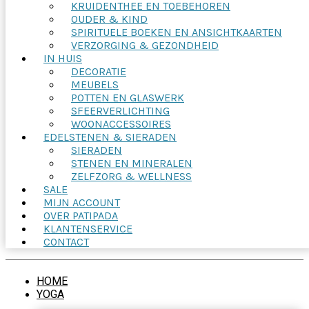
KRUIDENTHEE EN TOEBEHOREN
OUDER & KIND
SPIRITUELE BOEKEN EN ANSICHTKAARTEN
VERZORGING & GEZONDHEID
IN HUIS
DECORATIE
MEUBELS
POTTEN EN GLASWERK
SFEERVERLICHTING
WOONACCESSOIRES
EDELSTENEN & SIERADEN
SIERADEN
STENEN EN MINERALEN
ZELFZORG & WELLNESS
SALE
MIJN ACCOUNT
OVER PATIPADA
KLANTENSERVICE
CONTACT
HOME
YOGA