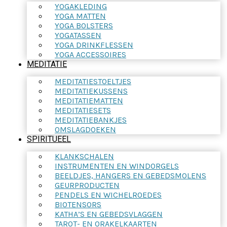
YOGAKLEDING
YOGA MATTEN
YOGA BOLSTERS
YOGATASSEN
YOGA DRINKFLESSEN
YOGA ACCESSOIRES
MEDITATIE
MEDITATIESTOELTJES
MEDITATIEKUSSENS
MEDITATIEMATTEN
MEDITATIESETS
MEDITATIEBANKJES
OMSLAGDOEKEN
SPIRITUEEL
KLANKSCHALEN
INSTRUMENTEN EN WINDORGELS
BEELDJES, HANGERS EN GEBEDSMOLENS
GEURPRODUCTEN
PENDELS EN WICHELROEDES
BIOTENSORS
KATHA’S EN GEBEDSVLAGGEN
TAROT- EN ORAKELKAARTEN