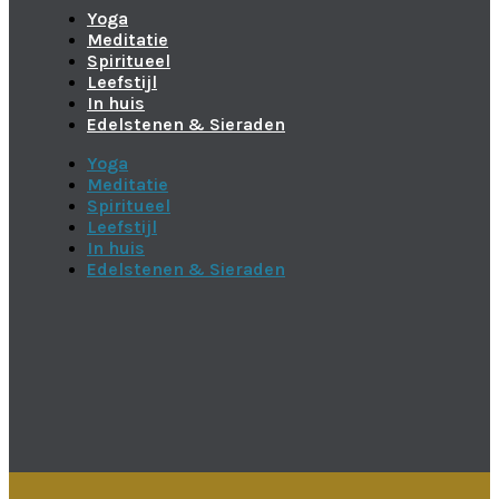
Yoga
Meditatie
Spiritueel
Leefstijl
In huis
Edelstenen & Sieraden
Yoga
Meditatie
Spiritueel
Leefstijl
In huis
Edelstenen & Sieraden