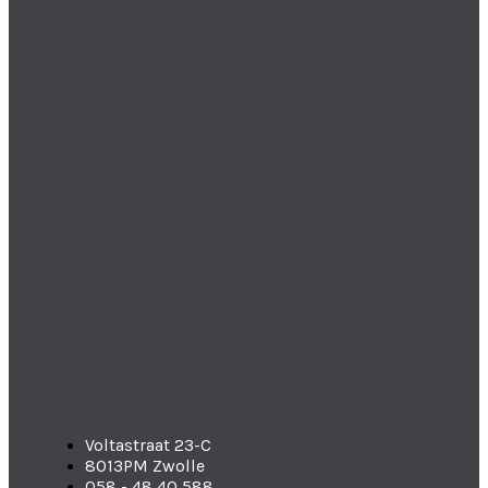
Voltastraat 23-C
8013PM Zwolle
058 - 48 40 588