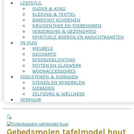
LEEFSTIJL
OUDER & KIND
KLEDING & TEXTIEL
BAREFOOT SCHOENEN
KRUIDENTHEE EN TOEBEHOREN
VERZORGING & GEZONDHEID
SPIRITUELE BOEKEN EN ANSICHTKAARTEN
IN HUIS
MEUBELS
DECORATIE
SFEERVERLICHTING
POTTEN EN GLASWERK
WOONACCESSOIRES
EDELSTENEN & SIERADEN
STENEN EN MINERALEN
SIERADEN
ZELFZORG & WELLNESS
VERHUUR
🔍
Gebedsmolen tafelmodel hout