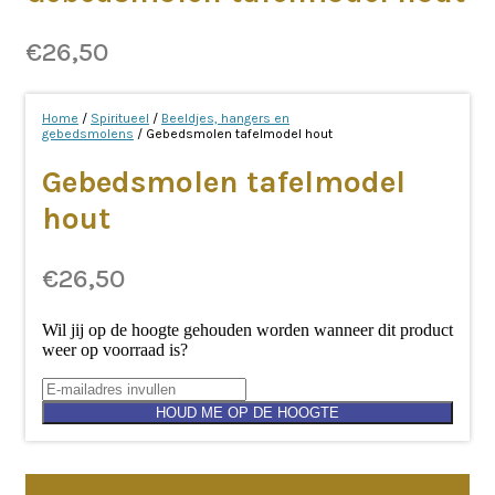
€
26,50
Home
/
Spiritueel
/
Beeldjes, hangers en
gebedsmolens
/ Gebedsmolen tafelmodel hout
Gebedsmolen tafelmodel
hout
€
26,50
Wil jij op de hoogte gehouden worden wanneer dit product
weer op voorraad is?
HOUD ME OP DE HOOGTE