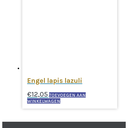
Engel lapis lazuli
€
12,05
TOEVOEGEN AAN
WINKELWAGEN