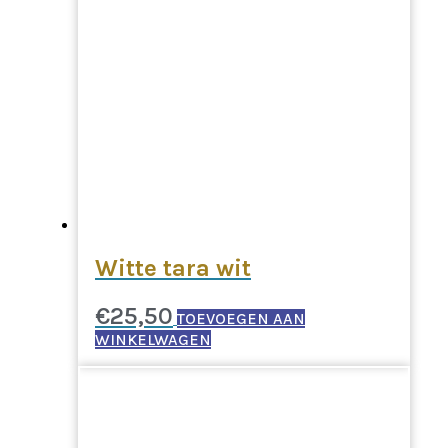
Witte tara wit
€
25,50
TOEVOEGEN AAN
WINKELWAGEN