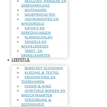
BEELDJES, HANGERS EN
GEBEDSMOLENS
BIOTENSORS
GEURPRODUCTEN
INSTRUMENTEN EN
WINDORGELS
KATHA’S EN
GEBEDSVLAGGEN
KLANKSCHALEN
PENDELS EN
WICHELROEDES
TAROT- EN
ORAKELKAARTEN
LEEFSTIJL
BAREFOOT SCHOENEN
KLEDING & TEXTIEL
KRUIDENTHEE EN
TOEBEHOREN
OUDER & KIND
SPIRITUELE BOEKEN EN
ANSICHTKAARTEN
VERZORGING &
GEZONDHEID