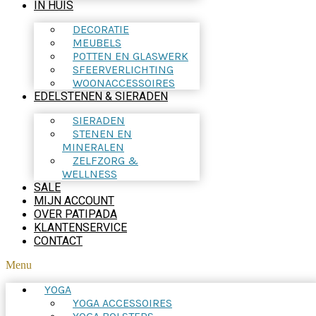
IN HUIS
DECORATIE
MEUBELS
POTTEN EN GLASWERK
SFEERVERLICHTING
WOONACCESSOIRES
EDELSTENEN & SIERADEN
SIERADEN
STENEN EN
MINERALEN
ZELFZORG &
WELLNESS
SALE
MIJN ACCOUNT
OVER PATIPADA
KLANTENSERVICE
CONTACT
Menu
YOGA
YOGA ACCESSOIRES