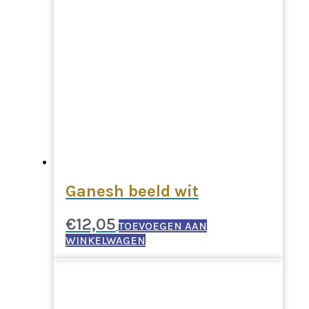
Ganesh beeld wit
€
12,05
TOEVOEGEN AAN
WINKELWAGEN