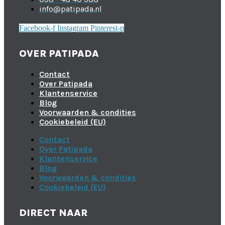
info@patipada.nl
Facebook-f
Instagram
Pinterest-p
OVER PATIPADA
Contact
Over Patipada
Klantenservice
Blog
Voorwaarden & condities
Cookiebeleid (EU)
Contact
Over Patipada
Klantenservice
Blog
Voorwaarden & condities
Cookiebeleid (EU)
DIRECT NAAR