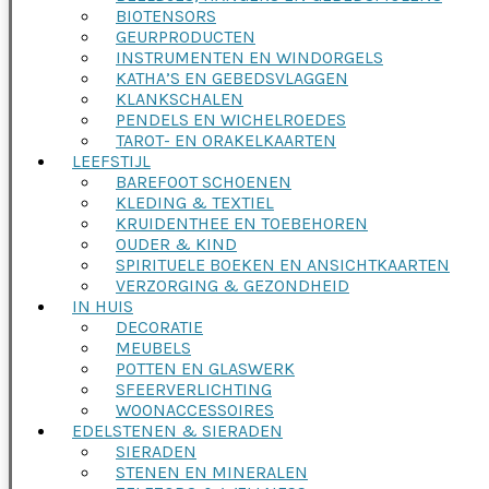
BIOTENSORS
GEURPRODUCTEN
INSTRUMENTEN EN WINDORGELS
KATHA’S EN GEBEDSVLAGGEN
KLANKSCHALEN
PENDELS EN WICHELROEDES
TAROT- EN ORAKELKAARTEN
LEEFSTIJL
BAREFOOT SCHOENEN
KLEDING & TEXTIEL
KRUIDENTHEE EN TOEBEHOREN
OUDER & KIND
SPIRITUELE BOEKEN EN ANSICHTKAARTEN
VERZORGING & GEZONDHEID
IN HUIS
DECORATIE
MEUBELS
POTTEN EN GLASWERK
SFEERVERLICHTING
WOONACCESSOIRES
EDELSTENEN & SIERADEN
SIERADEN
STENEN EN MINERALEN