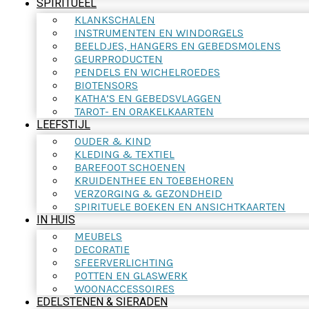
SPIRITUEEL
KLANKSCHALEN
INSTRUMENTEN EN WINDORGELS
BEELDJES, HANGERS EN GEBEDSMOLENS
GEURPRODUCTEN
PENDELS EN WICHELROEDES
BIOTENSORS
KATHA’S EN GEBEDSVLAGGEN
TAROT- EN ORAKELKAARTEN
LEEFSTIJL
OUDER & KIND
KLEDING & TEXTIEL
BAREFOOT SCHOENEN
KRUIDENTHEE EN TOEBEHOREN
VERZORGING & GEZONDHEID
SPIRITUELE BOEKEN EN ANSICHTKAARTEN
IN HUIS
MEUBELS
DECORATIE
SFEERVERLICHTING
POTTEN EN GLASWERK
WOONACCESSOIRES
EDELSTENEN & SIERADEN