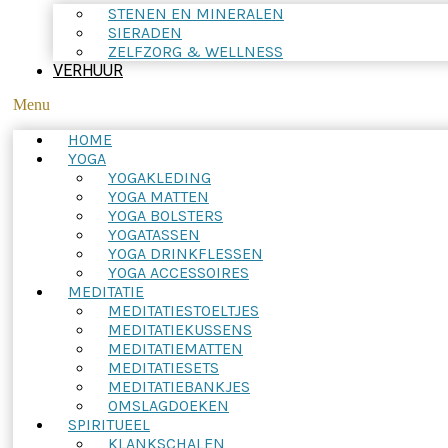
STENEN EN MINERALEN
SIERADEN
ZELFZORG & WELLNESS
VERHUUR
Menu
HOME
YOGA
YOGAKLEDING
YOGA MATTEN
YOGA BOLSTERS
YOGATASSEN
YOGA DRINKFLESSEN
YOGA ACCESSOIRES
MEDITATIE
MEDITATIESTOELTJES
MEDITATIEKUSSENS
MEDITATIEMATTEN
MEDITATIESETS
MEDITATIEBANKJES
OMSLAGDOEKEN
SPIRITUEEL
KLANKSCHALEN