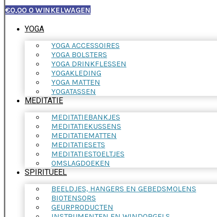
€
0,00
0
WINKELWAGEN
YOGA
YOGA ACCESSOIRES
YOGA BOLSTERS
YOGA DRINKFLESSEN
YOGAKLEDING
YOGA MATTEN
YOGATASSEN
MEDITATIE
MEDITATIEBANKJES
MEDITATIEKUSSENS
MEDITATIEMATTEN
MEDITATIESETS
MEDITATIESTOELTJES
OMSLAGDOEKEN
SPIRITUEEL
BEELDJES, HANGERS EN GEBEDSMOLENS
BIOTENSORS
GEURPRODUCTEN
INSTRUMENTEN EN WINDORGELS