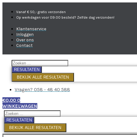
Vanaf € 50,- gratis verzonden
Op werkdagen voor 09:00 besteld? Zelfde dag verzonden!
Klantenservice
Inloggen
Over ons
Contact
RESULTATEN
BEKIJK ALLE RESULTATEN
Vragen? 058 - 48 40 588
€
0,00
0
WINKELWAGEN
RESULTATEN
BEKIJK ALLE RESULTATEN