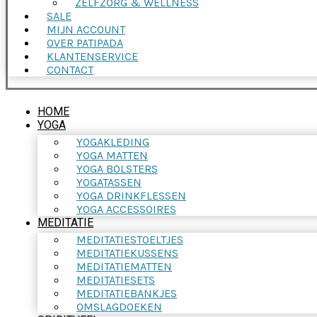
ZELFZORG & WELLNESS
SALE
MIJN ACCOUNT
OVER PATIPADA
KLANTENSERVICE
CONTACT
HOME
YOGA
YOGAKLEDING
YOGA MATTEN
YOGA BOLSTERS
YOGATASSEN
YOGA DRINKFLESSEN
YOGA ACCESSOIRES
MEDITATIE
MEDITATIESTOELTJES
MEDITATIEKUSSENS
MEDITATIEMATTEN
MEDITATIESETS
MEDITATIEBANKJES
OMSLAGDOEKEN