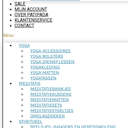
SALE
MIJN ACCOUNT
OVER PATIPADA
KLANTENSERVICE
CONTACT
Menu
YOGA
YOGA ACCESSOIRES
YOGA BOLSTERS
YOGA DRINKFLESSEN
YOGAKLEDING
YOGA MATTEN
YOGATASSEN
MEDITATIE
MEDITATIEBANKJES
MEDITATIEKUSSENS
MEDITATIEMATTEN
MEDITATIESETS
MEDITATIESTOELTJES
OMSLAGDOEKEN
SPIRITUEEL
BEELDJES, HANGERS EN GEBEDSMOLENS