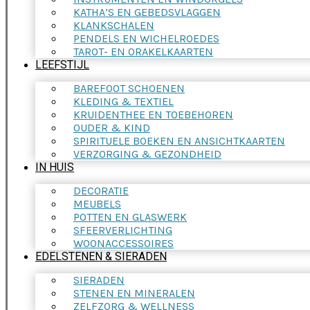
KATHA’S EN GEBEDSVLAGGEN
KLANKSCHALEN
PENDELS EN WICHELROEDES
TAROT- EN ORAKELKAARTEN
LEEFSTIJL
BAREFOOT SCHOENEN
KLEDING & TEXTIEL
KRUIDENTHEE EN TOEBEHOREN
OUDER & KIND
SPIRITUELE BOEKEN EN ANSICHTKAARTEN
VERZORGING & GEZONDHEID
IN HUIS
DECORATIE
MEUBELS
POTTEN EN GLASWERK
SFEERVERLICHTING
WOONACCESSOIRES
EDELSTENEN & SIERADEN
SIERADEN
STENEN EN MINERALEN
ZELFZORG & WELLNESS