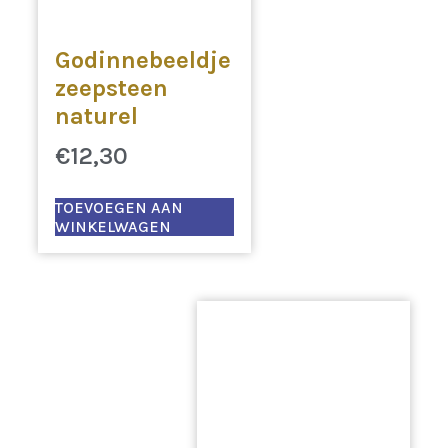
Godinnebeeldje
zeepsteen
naturel
€
12,30
TOEVOEGEN AAN
WINKELWAGEN