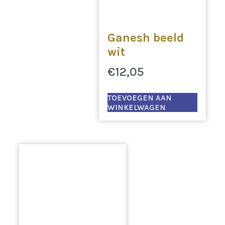
Ganesh beeld
wit
€
12,05
TOEVOEGEN AAN
WINKELWAGEN