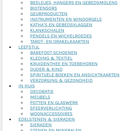
BEELDJES, HANGERS EN GEBEDSMOLENS
BIOTENSORS
GEURPRODUCTEN
INSTRUMENTEN EN WINDORGELS
KATHA’S EN GEBEDSVLAGGEN
KLANKSCHALEN
PENDELS EN WICHELROEDES
TAROT- EN ORAKELKAARTEN
LEEFSTIJL
BAREFOOT SCHOENEN
KLEDING & TEXTIEL
KRUIDENTHEE EN TOEBEHOREN
OUDER & KIND
SPIRITUELE BOEKEN EN ANSICHTKAARTEN
VERZORGING & GEZONDHEID
IN HUIS
DECORATIE
MEUBELS
POTTEN EN GLASWERK
SFEERVERLICHTING
WOONACCESSOIRES
EDELSTENEN & SIERADEN
SIERADEN
STENEN EN MINERALEN