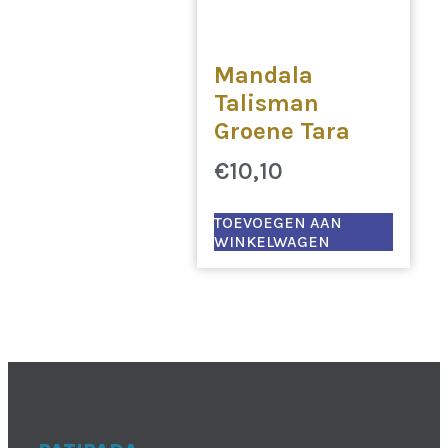
Mandala
Talisman
Groene Tara
€
10,10
TOEVOEGEN AAN
WINKELWAGEN