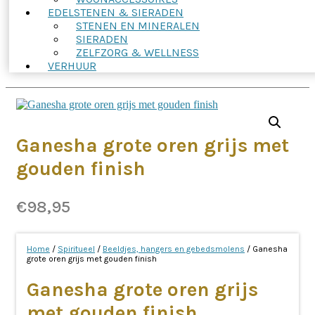
EDELSTENEN & SIERADEN
STENEN EN MINERALEN
SIERADEN
ZELFZORG & WELLNESS
VERHUUR
Ganesha grote oren grijs met
gouden finish
€
98,95
Home
/
Spiritueel
/
Beeldjes, hangers en gebedsmolens
/ Ganesha
grote oren grijs met gouden finish
Ganesha grote oren grijs
met gouden finish