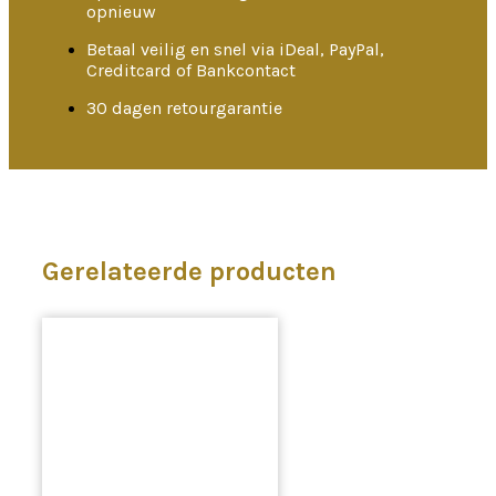
opnieuw
Betaal veilig en snel via iDeal, PayPal,
Creditcard of Bankcontact
30 dagen retourgarantie
Gerelateerde producten