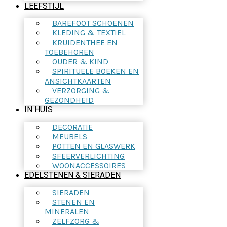
LEEFSTIJL
BAREFOOT SCHOENEN
KLEDING & TEXTIEL
KRUIDENTHEE EN
TOEBEHOREN
OUDER & KIND
SPIRITUELE BOEKEN EN
ANSICHTKAARTEN
VERZORGING &
GEZONDHEID
IN HUIS
DECORATIE
MEUBELS
POTTEN EN GLASWERK
SFEERVERLICHTING
WOONACCESSOIRES
EDELSTENEN & SIERADEN
SIERADEN
STENEN EN
MINERALEN
ZELFZORG &