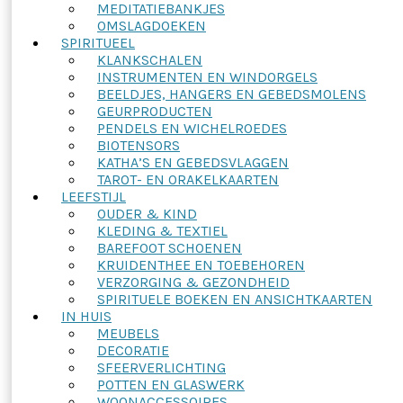
MEDITATIEBANKJES
OMSLAGDOEKEN
SPIRITUEEL
KLANKSCHALEN
INSTRUMENTEN EN WINDORGELS
BEELDJES, HANGERS EN GEBEDSMOLENS
GEURPRODUCTEN
PENDELS EN WICHELROEDES
BIOTENSORS
KATHA’S EN GEBEDSVLAGGEN
TAROT- EN ORAKELKAARTEN
LEEFSTIJL
OUDER & KIND
KLEDING & TEXTIEL
BAREFOOT SCHOENEN
KRUIDENTHEE EN TOEBEHOREN
VERZORGING & GEZONDHEID
SPIRITUELE BOEKEN EN ANSICHTKAARTEN
IN HUIS
MEUBELS
DECORATIE
SFEERVERLICHTING
POTTEN EN GLASWERK
WOONACCESSOIRES