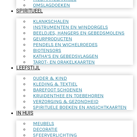
OMSLAGDOEKEN
SPIRITUEEL
KLANKSCHALEN
INSTRUMENTEN EN WINDORGELS
BEELDJES, HANGERS EN GEBEDSMOLENS
GEURPRODUCTEN
PENDELS EN WICHELROEDES
BIOTENSORS
KATHA’S EN GEBEDSVLAGGEN
TAROT- EN ORAKELKAARTEN
LEEFSTIJL
OUDER & KIND
KLEDING & TEXTIEL
BAREFOOT SCHOENEN
KRUIDENTHEE EN TOEBEHOREN
VERZORGING & GEZONDHEID
SPIRITUELE BOEKEN EN ANSICHTKAARTEN
IN HUIS
MEUBELS
DECORATIE
SFEERVERLICHTING