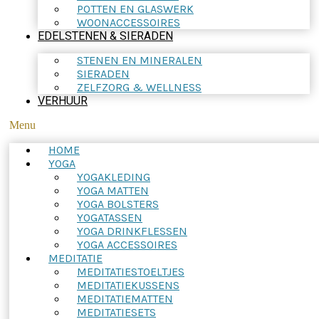
POTTEN EN GLASWERK
WOONACCESSOIRES
EDELSTENEN & SIERADEN
STENEN EN MINERALEN
SIERADEN
ZELFZORG & WELLNESS
VERHUUR
Menu
HOME
YOGA
YOGAKLEDING
YOGA MATTEN
YOGA BOLSTERS
YOGATASSEN
YOGA DRINKFLESSEN
YOGA ACCESSOIRES
MEDITATIE
MEDITATIESTOELTJES
MEDITATIEKUSSENS
MEDITATIEMATTEN
MEDITATIESETS