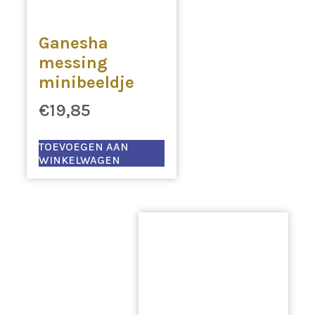
Ganesha
messing
minibeeldje
€
19,85
TOEVOEGEN AAN
WINKELWAGEN