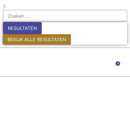
RESULTATEN
BEKIJK ALLE RESULTATEN
0
EDE