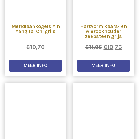
Meridiaankogels Yin
Hartvorm kaars- en
Yang Tai Chi grijs
wierookhouder
zeepsteen grijs
€
10,70
€
11,95
€
10,76
MEER INFO
MEER INFO