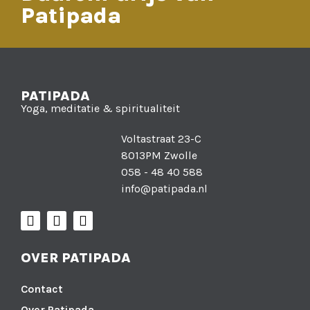
Patipada
PATIPADA
Yoga, meditatie & spiritualiteit
Voltastraat 23-C
8013PM Zwolle
058 - 48 40 588
info@patipada.nl
OVER PATIPADA
Contact
Over Patipada