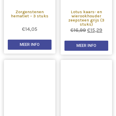
Zorgenstenen
Lotus kaars- en
hematiet – 3 stuks
wierookhouder
zeepsteen grijs (3
stuks)
€
14,05
€
16,99
€
15,29
MEER INFO
MEER INFO