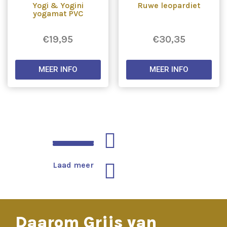
Yogi & Yogini
Ruwe leopardiet
yogamat PVC
€
19,95
€
30,35
MEER INFO
MEER INFO
Laad meer
Laad meer
Daarom Grijs van