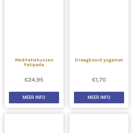
Meditatiekussen
Draagkoord yogamat
Patipada
€
24,95
€
1,70
MEER INFO
MEER INFO