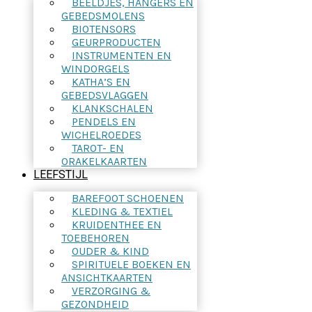
BEELDJES, HANGERS EN
GEBEDSMOLENS
BIOTENSORS
GEURPRODUCTEN
INSTRUMENTEN EN
WINDORGELS
KATHA’S EN
GEBEDSVLAGGEN
KLANKSCHALEN
PENDELS EN
WICHELROEDES
TAROT- EN
ORAKELKAARTEN
LEEFSTIJL
BAREFOOT SCHOENEN
KLEDING & TEXTIEL
KRUIDENTHEE EN
TOEBEHOREN
OUDER & KIND
SPIRITUELE BOEKEN EN
ANSICHTKAARTEN
VERZORGING &
GEZONDHEID