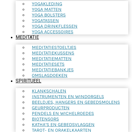
YOGAKLEDING
YOGA MATTEN
YOGA BOLSTERS
YOGATASSEN
YOGA DRINKFLESSEN
YOGA ACCESSOIRES
MEDITATIE
MEDITATIESTOELTJES
MEDITATIEKUSSENS
MEDITATIEMATTEN
MEDITATIESETS
MEDITATIEBANKJES
OMSLAGDOEKEN
SPIRITUEEL
KLANKSCHALEN
INSTRUMENTEN EN WINDORGELS
BEELDJES, HANGERS EN GEBEDSMOLENS
GEURPRODUCTEN
PENDELS EN WICHELROEDES
BIOTENSORS
KATHA’S EN GEBEDSVLAGGEN
TAROT- EN ORAKELKAARTEN