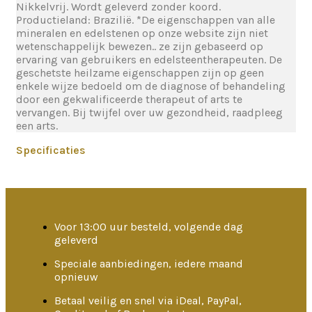
Nikkelvrij. Wordt geleverd zonder koord.
Productieland: Brazilië. *De eigenschappen van alle
mineralen en edelstenen op onze website zijn niet
wetenschappelijk bewezen.. ze zijn gebaseerd op
ervaring van gebruikers en edelsteentherapeuten. De
geschetste heilzame eigenschappen zijn op geen
enkele wijze bedoeld om de diagnose of behandeling
door een gekwalificeerde therapeut of arts te
vervangen. Bij twijfel over uw gezondheid, raadpleeg
een arts.
Specificaties
Voor 13:00 uur besteld, volgende dag
geleverd
Speciale aanbiedingen, iedere maand
opnieuw
Betaal veilig en snel via iDeal, PayPal,