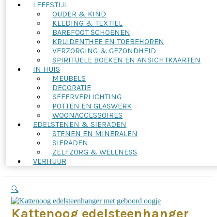
LEEFSTIJL
OUDER & KIND
KLEDING & TEXTIEL
BAREFOOT SCHOENEN
KRUIDENTHEE EN TOEBEHOREN
VERZORGING & GEZONDHEID
SPIRITUELE BOEKEN EN ANSICHTKAARTEN
IN HUIS
MEUBELS
DECORATIE
SFEERVERLICHTING
POTTEN EN GLASWERK
WOONACCESSOIRES
EDELSTENEN & SIERADEN
STENEN EN MINERALEN
SIERADEN
ZELFZORG & WELLNESS
VERHUUR
🔍
Kattenoog edelsteenhanger