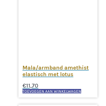
Mala/armband amethist
elastisch met lotus
€
11,70
TOEVOEGEN AAN WINKELWAGEN