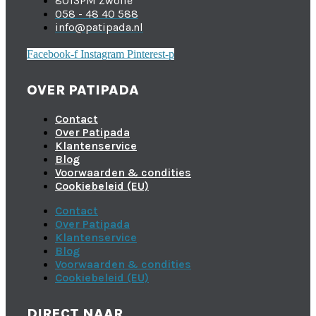
8013PM Zwolle
058 - 48 40 588
info@patipada.nl
Facebook-f
Instagram
Pinterest-p
OVER PATIPADA
Contact
Over Patipada
Klantenservice
Blog
Voorwaarden & condities
Cookiebeleid (EU)
Contact
Over Patipada
Klantenservice
Blog
Voorwaarden & condities
Cookiebeleid (EU)
DIRECT NAAR