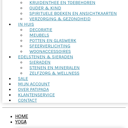
KRUIDENTHEE EN TOEBEHOREN
OUDER & KIND
SPIRITUELE BOEKEN EN ANSICHTKAARTEN
VERZORGING & GEZONDHEID
IN HUIS
DECORATIE
MEUBELS
POTTEN EN GLASWERK
SFEERVERLICHTING
WOONACCESSOIRES
EDELSTENEN & SIERADEN
SIERADEN
STENEN EN MINERALEN
ZELFZORG & WELLNESS
SALE
MIJN ACCOUNT
OVER PATIPADA
KLANTENSERVICE
CONTACT
HOME
YOGA