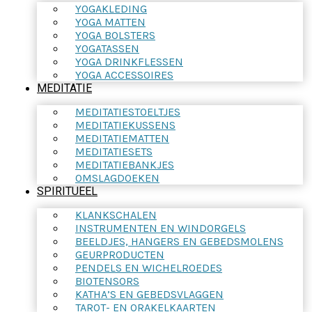
YOGAKLEDING
YOGA MATTEN
YOGA BOLSTERS
YOGATASSEN
YOGA DRINKFLESSEN
YOGA ACCESSOIRES
MEDITATIE
MEDITATIESTOELTJES
MEDITATIEKUSSENS
MEDITATIEMATTEN
MEDITATIESETS
MEDITATIEBANKJES
OMSLAGDOEKEN
SPIRITUEEL
KLANKSCHALEN
INSTRUMENTEN EN WINDORGELS
BEELDJES, HANGERS EN GEBEDSMOLENS
GEURPRODUCTEN
PENDELS EN WICHELROEDES
BIOTENSORS
KATHA’S EN GEBEDSVLAGGEN
TAROT- EN ORAKELKAARTEN