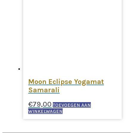
Moon Eclipse Yogamat
Samarali
€
79,00
TOEVOEGEN AAN
WINKELWAGEN