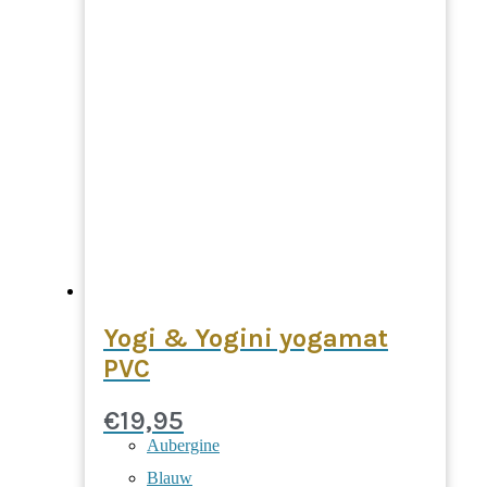
Yogi & Yogini yogamat
PVC
€
19,95
Aubergine
Blauw