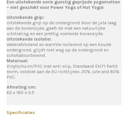
Een uitstekende serie gunstig geprijsde yogamatten
–
niet geschikt voor Power Yoga of Hot Yoga!
Uitstekende grip:
Uitstekende grip
op de ondergrond door de jute laag
aan de bovenzijde, geeft de mat een natuurlijke
uitstraling en een prettig voelende bovenzijde.
Uitstekende isolatie:
Waterafstotend en warmte-isolerend op een koude
ondergrond, glijdt niet weg op de ondergrond en
schokabsorberend.
Materiaal:
Vinylschuim/PVC met anti-slip, Standaard EN71 Part3
norm, voldoet aan de EU richtlijnen. 20% Jute and 80%
PVC.
Afmeting cm:
63 x 185 x 0.5
Specificaties