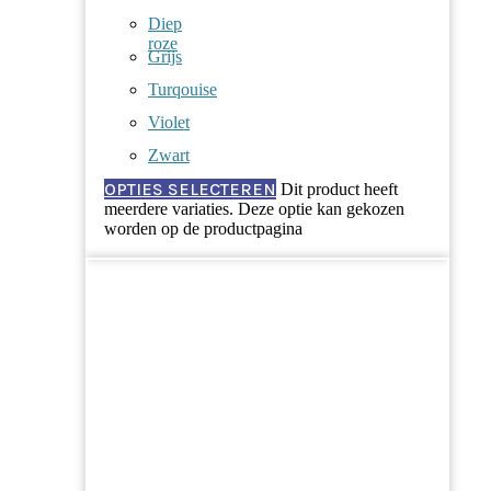
Diep
roze
Grijs
Turqouise
Violet
Zwart
OPTIES SELECTEREN
Dit product heeft
meerdere variaties. Deze optie kan gekozen
worden op de productpagina