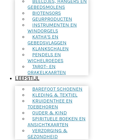
BEELDJES, HANGERS EN
GEBEDSMOLENS
BIOTENSORS
GEURPRODUCTEN
INSTRUMENTEN EN
WINDORGELS
KATHA’S EN
GEBEDSVLAGGEN
KLANKSCHALEN
PENDELS EN
WICHELROEDES
TAROT- EN
ORAKELKAARTEN
LEEFSTIJL
BAREFOOT SCHOENEN
KLEDING & TEXTIEL
KRUIDENTHEE EN
TOEBEHOREN
OUDER & KIND
SPIRITUELE BOEKEN EN
ANSICHTKAARTEN
VERZORGING &
GEZONDHEID