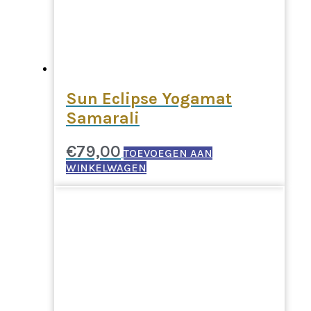
Sun Eclipse Yogamat
Samarali
€
79,00
TOEVOEGEN AAN
WINKELWAGEN