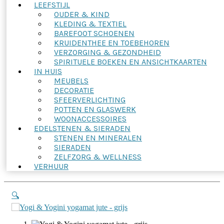
LEEFSTIJL
OUDER & KIND
KLEDING & TEXTIEL
BAREFOOT SCHOENEN
KRUIDENTHEE EN TOEBEHOREN
VERZORGING & GEZONDHEID
SPIRITUELE BOEKEN EN ANSICHTKAARTEN
IN HUIS
MEUBELS
DECORATIE
SFEERVERLICHTING
POTTEN EN GLASWERK
WOONACCESSOIRES
EDELSTENEN & SIERADEN
STENEN EN MINERALEN
SIERADEN
ZELFZORG & WELLNESS
VERHUUR
🔍