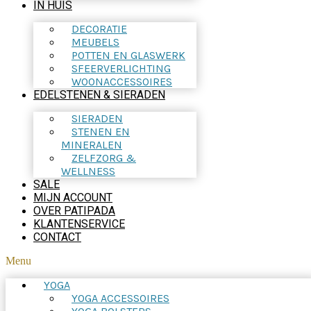
IN HUIS
DECORATIE
MEUBELS
POTTEN EN GLASWERK
SFEERVERLICHTING
WOONACCESSOIRES
EDELSTENEN & SIERADEN
SIERADEN
STENEN EN
MINERALEN
ZELFZORG &
WELLNESS
SALE
MIJN ACCOUNT
OVER PATIPADA
KLANTENSERVICE
CONTACT
Menu
YOGA
YOGA ACCESSOIRES