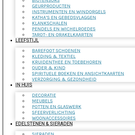
BIOTENSORS
GEURPRODUCTEN
INSTRUMENTEN EN WINDORGELS
KATHA’S EN GEBEDSVLAGGEN
KLANKSCHALEN
PENDELS EN WICHELROEDES
TAROT- EN ORAKELKAARTEN
LEEFSTIJL
BAREFOOT SCHOENEN
KLEDING & TEXTIEL
KRUIDENTHEE EN TOEBEHOREN
OUDER & KIND
SPIRITUELE BOEKEN EN ANSICHTKAARTEN
VERZORGING & GEZONDHEID
IN HUIS
DECORATIE
MEUBELS
POTTEN EN GLASWERK
SFEERVERLICHTING
WOONACCESSOIRES
EDELSTENEN & SIERADEN
SIERADEN