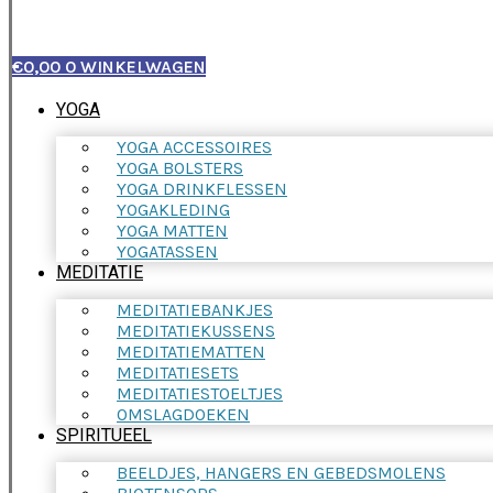
€
0,00
0
WINKELWAGEN
YOGA
YOGA ACCESSOIRES
YOGA BOLSTERS
YOGA DRINKFLESSEN
YOGAKLEDING
YOGA MATTEN
YOGATASSEN
MEDITATIE
MEDITATIEBANKJES
MEDITATIEKUSSENS
MEDITATIEMATTEN
MEDITATIESETS
MEDITATIESTOELTJES
OMSLAGDOEKEN
SPIRITUEEL
BEELDJES, HANGERS EN GEBEDSMOLENS