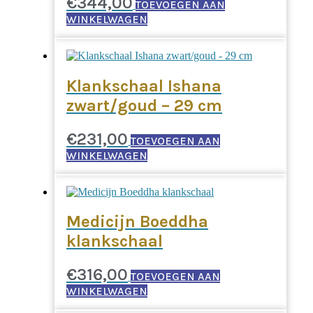
€
344,00
TOEVOEGEN AAN
WINKELWAGEN
Klankschaal Ishana
zwart/goud – 29 cm
€
231,00
TOEVOEGEN AAN
WINKELWAGEN
Medicijn Boeddha
klankschaal
€
316,00
TOEVOEGEN AAN
WINKELWAGEN