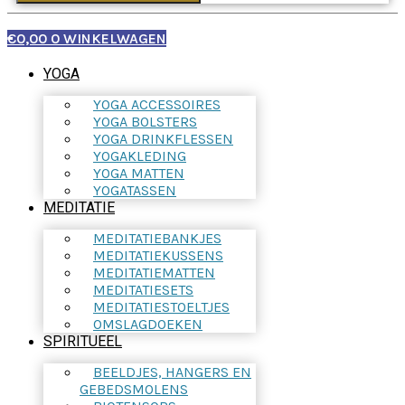
€
0,00
0
WINKELWAGEN
YOGA
YOGA ACCESSOIRES
YOGA BOLSTERS
YOGA DRINKFLESSEN
YOGAKLEDING
YOGA MATTEN
YOGATASSEN
MEDITATIE
MEDITATIEBANKJES
MEDITATIEKUSSENS
MEDITATIEMATTEN
MEDITATIESETS
MEDITATIESTOELTJES
OMSLAGDOEKEN
SPIRITUEEL
BEELDJES, HANGERS EN
GEBEDSMOLENS