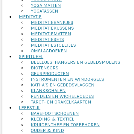
YOGA MATTEN
YOGATASSEN
MEDITATIE
MEDITATIEBANKJES
MEDITATIEKUSSENS
MEDITATIEMATTEN
MEDITATIESETS
MEDITATIESTOELTJES
OMSLAGDOEKEN
SPIRITUEEL
BEELDJES, HANGERS EN GEBEDSMOLENS
BIOTENSORS
GEURPRODUCTEN
INSTRUMENTEN EN WINDORGELS
KATHA’S EN GEBEDSVLAGGEN
KLANKSCHALEN
PENDELS EN WICHELROEDES
TAROT- EN ORAKELKAARTEN
LEEFSTIJL
BAREFOOT SCHOENEN
KLEDING & TEXTIEL
KRUIDENTHEE EN TOEBEHOREN
OUDER & KIND