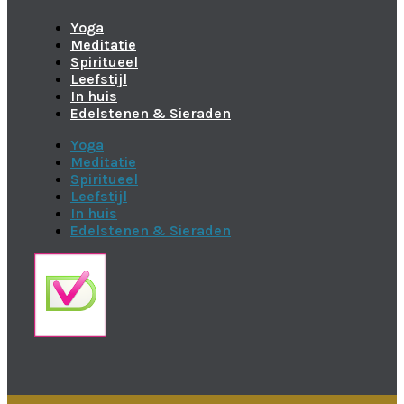
Yoga
Meditatie
Spiritueel
Leefstijl
In huis
Edelstenen & Sieraden
Yoga
Meditatie
Spiritueel
Leefstijl
In huis
Edelstenen & Sieraden