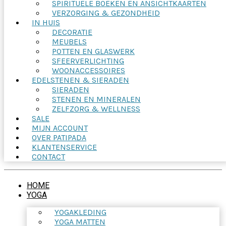
SPIRITUELE BOEKEN EN ANSICHTKAARTEN
VERZORGING & GEZONDHEID
IN HUIS
DECORATIE
MEUBELS
POTTEN EN GLASWERK
SFEERVERLICHTING
WOONACCESSOIRES
EDELSTENEN & SIERADEN
SIERADEN
STENEN EN MINERALEN
ZELFZORG & WELLNESS
SALE
MIJN ACCOUNT
OVER PATIPADA
KLANTENSERVICE
CONTACT
HOME
YOGA
YOGAKLEDING
YOGA MATTEN