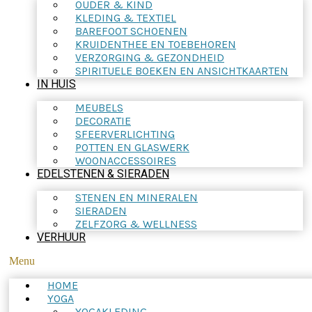
OUDER & KIND
KLEDING & TEXTIEL
BAREFOOT SCHOENEN
KRUIDENTHEE EN TOEBEHOREN
VERZORGING & GEZONDHEID
SPIRITUELE BOEKEN EN ANSICHTKAARTEN
IN HUIS
MEUBELS
DECORATIE
SFEERVERLICHTING
POTTEN EN GLASWERK
WOONACCESSOIRES
EDELSTENEN & SIERADEN
STENEN EN MINERALEN
SIERADEN
ZELFZORG & WELLNESS
VERHUUR
Menu
HOME
YOGA
YOGAKLEDING