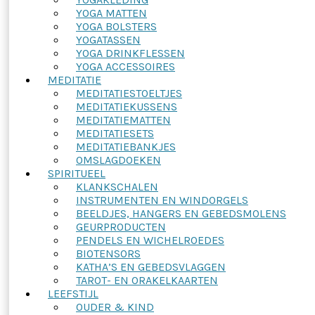
YOGA MATTEN
YOGA BOLSTERS
YOGATASSEN
YOGA DRINKFLESSEN
YOGA ACCESSOIRES
MEDITATIE
MEDITATIESTOELTJES
MEDITATIEKUSSENS
MEDITATIEMATTEN
MEDITATIESETS
MEDITATIEBANKJES
OMSLAGDOEKEN
SPIRITUEEL
KLANKSCHALEN
INSTRUMENTEN EN WINDORGELS
BEELDJES, HANGERS EN GEBEDSMOLENS
GEURPRODUCTEN
PENDELS EN WICHELROEDES
BIOTENSORS
KATHA’S EN GEBEDSVLAGGEN
TAROT- EN ORAKELKAARTEN
LEEFSTIJL
OUDER & KIND