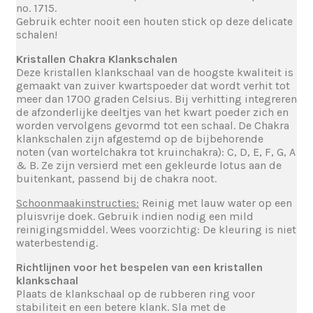
no. 1715.
Gebruik echter nooit een houten stick op deze delicate
schalen!
Kristallen Chakra Klankschalen
Deze kristallen klankschaal van de hoogste kwaliteit is
gemaakt van zuiver kwartspoeder dat wordt verhit tot
meer dan 1700 graden Celsius. Bij verhitting integreren
de afzonderlijke deeltjes van het kwart poeder zich en
worden vervolgens gevormd tot een schaal. De Chakra
klankschalen zijn afgestemd op de bijbehorende
noten (van wortelchakra tot kruinchakra): C, D, E, F, G, A
& B. Ze zijn versierd met een gekleurde lotus aan de
buitenkant, passend bij de chakra noot.
Schoonmaakinstructies:
Reinig met lauw water op een
pluisvrije doek. Gebruik indien nodig een mild
reinigingsmiddel. Wees voorzichtig: De kleuring is niet
waterbestendig.
Richtlijnen voor het bespelen van een kristallen
klankschaal
Plaats de klankschaal op de rubberen ring voor
stabiliteit en een betere klank. Sla met de