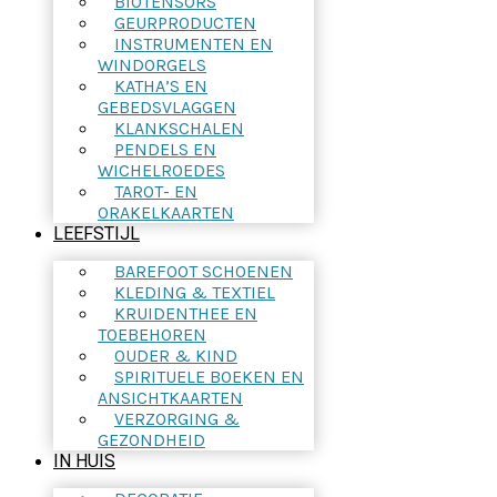
BIOTENSORS
GEURPRODUCTEN
INSTRUMENTEN EN
WINDORGELS
KATHA’S EN
GEBEDSVLAGGEN
KLANKSCHALEN
PENDELS EN
WICHELROEDES
TAROT- EN
ORAKELKAARTEN
LEEFSTIJL
BAREFOOT SCHOENEN
KLEDING & TEXTIEL
KRUIDENTHEE EN
TOEBEHOREN
OUDER & KIND
SPIRITUELE BOEKEN EN
ANSICHTKAARTEN
VERZORGING &
GEZONDHEID
IN HUIS