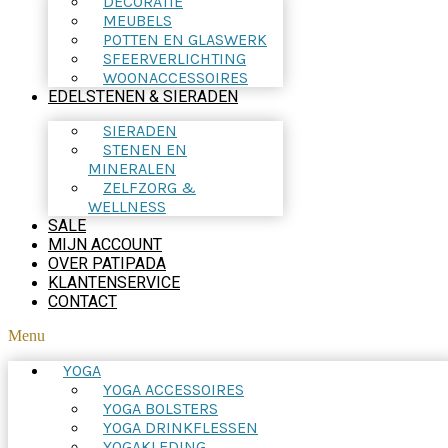
DECORATIE
MEUBELS
POTTEN EN GLASWERK
SFEERVERLICHTING
WOONACCESSOIRES
EDELSTENEN & SIERADEN
SIERADEN
STENEN EN
MINERALEN
ZELFZORG &
WELLNESS
SALE
MIJN ACCOUNT
OVER PATIPADA
KLANTENSERVICE
CONTACT
Menu
YOGA
YOGA ACCESSOIRES
YOGA BOLSTERS
YOGA DRINKFLESSEN
YOGAKLEDING