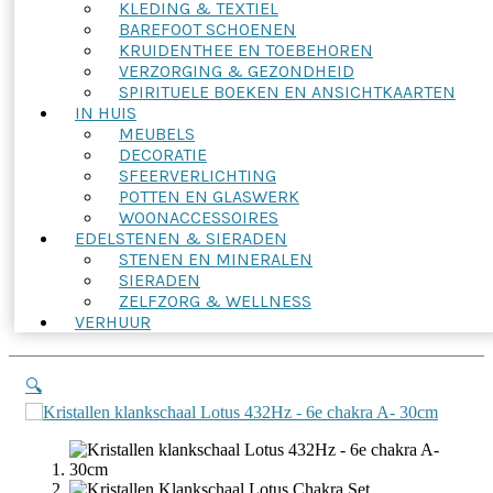
KLEDING & TEXTIEL
BAREFOOT SCHOENEN
KRUIDENTHEE EN TOEBEHOREN
VERZORGING & GEZONDHEID
SPIRITUELE BOEKEN EN ANSICHTKAARTEN
IN HUIS
MEUBELS
DECORATIE
SFEERVERLICHTING
POTTEN EN GLASWERK
WOONACCESSOIRES
EDELSTENEN & SIERADEN
STENEN EN MINERALEN
SIERADEN
ZELFZORG & WELLNESS
VERHUUR
🔍