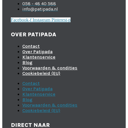
058 - 48 40 588
info@patipada.nl
Facebook-f
Instagram
Pinterest-p
OVER PATIPADA
Contact
Over Patipada
Klantenservice
Blog
Voorwaarden & condities
Cookiebeleid (EU)
Contact
Over Patipada
Klantenservice
Blog
Voorwaarden & condities
Cookiebeleid (EU)
DIRECT NAAR