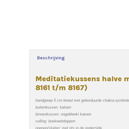
Beschrijving
Meditatiekussens halve 
8161 t/m 8167)
handgreep 5 cm breed met geborduurde chakra-symbol
buitenkussen: katoen
binnenkussen: ongebleekt katoen
vulling: boekweitdoppen
openen/sluiten: met rits in de onderzijde