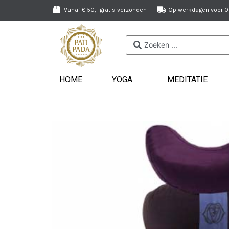
Vanaf € 50,- gratis verzonden
Op werkdagen voor 09
HOME
YOGA
MEDITATIE