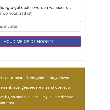
de hoogte gehouden worden wanneer dit
r op voorraad is?
HOUD ME OP DE HOOGTE
3:00 uur besteld, volgende dag geleverd
le aanbiedingen, iedere maand opnieuw
veilig en snel via iDeal, PayPal, Creditcard
kcontact