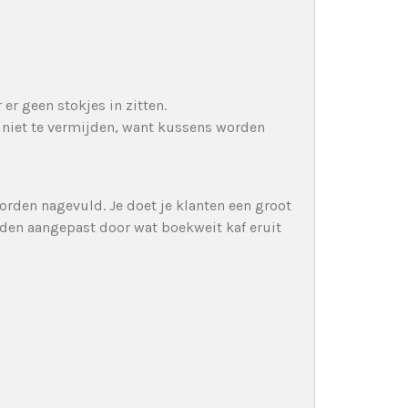
r geen stokjes in zitten.
is niet te vermijden, want kussens worden
orden nagevuld. Je doet je klanten een groot
rden aangepast door wat boekweit kaf eruit