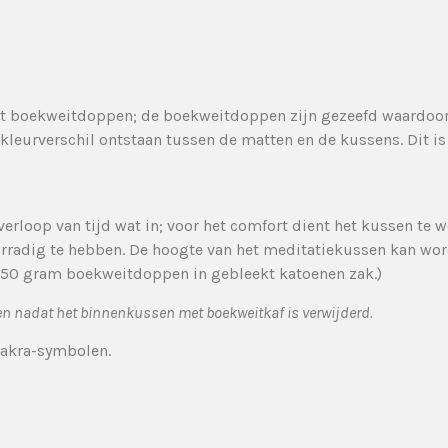
t boekweitdoppen; de boekweitdoppen zijn gezeefd waardoor e
ht kleurverschil ontstaan tussen de matten en de kussens. Dit 
erloop van tijd wat in; voor het comfort dient het kussen te w
oorradig te hebben. De hoogte van het meditatiekussen kan wo
50 gram boekweitdoppen in gebleekt katoenen zak.)
 nadat het binnenkussen met boekweitkaf is verwijderd.
akra-symbolen.