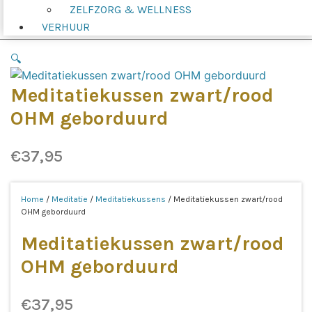
ZELFZORG & WELLNESS
VERHUUR
🔍
Meditatiekussen zwart/rood
OHM geborduurd
€
37,95
Home
/
Meditatie
/
Meditatiekussens
/ Meditatiekussen zwart/rood
OHM geborduurd
Meditatiekussen zwart/rood
OHM geborduurd
€
37,95