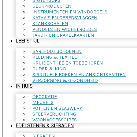
BIOTENSORS
GEURPRODUCTEN
INSTRUMENTEN EN WINDORGELS
KATHA’S EN GEBEDSVLAGGEN
KLANKSCHALEN
PENDELS EN WICHELROEDES
TAROT- EN ORAKELKAARTEN
LEEFSTIJL
BAREFOOT SCHOENEN
KLEDING & TEXTIEL
KRUIDENTHEE EN TOEBEHOREN
OUDER & KIND
SPIRITUELE BOEKEN EN ANSICHTKAARTEN
VERZORGING & GEZONDHEID
IN HUIS
DECORATIE
MEUBELS
POTTEN EN GLASWERK
SFEERVERLICHTING
WOONACCESSOIRES
EDELSTENEN & SIERADEN
SIERADEN