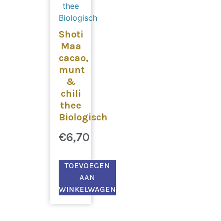
Shoti
Maa
cacao,
munt
&
chili
thee
Biologisch
€
6,70
TOEVOEGEN
AAN
WINKELWAGEN