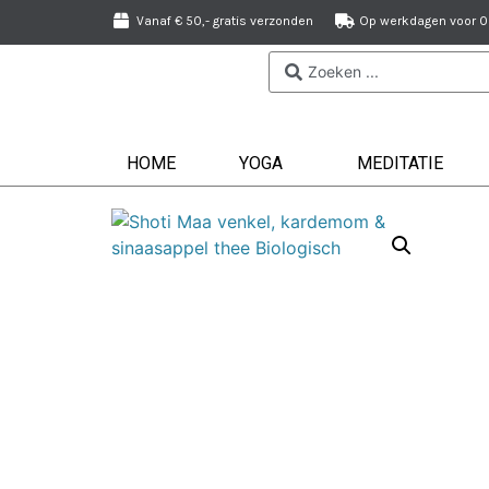
Vanaf € 50,- gratis verzonden
Op werkdagen voor 09
HOME
YOGA
MEDITATIE