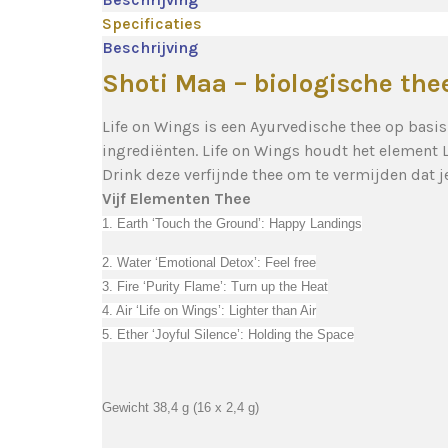
Specificaties
Beschrijving
Shoti Maa – biologische th
Life on Wings is een Ayurvedische thee op basi
ingrediënten. Life on Wings houdt het element L
Drink deze verfijnde thee om te vermijden dat je
Vijf Elementen Thee
1. Earth ‘Touch the Ground’: Happy Landings
2. Water ‘Emotional Detox’: Feel free
3. Fire ‘Purity Flame’: Turn up the Heat
4. Air ‘Life on Wings’: Lighter than Air
5. Ether ‘Joyful Silence’: Holding the Space
Gewicht 38,4 g (16 x 2,4 g)