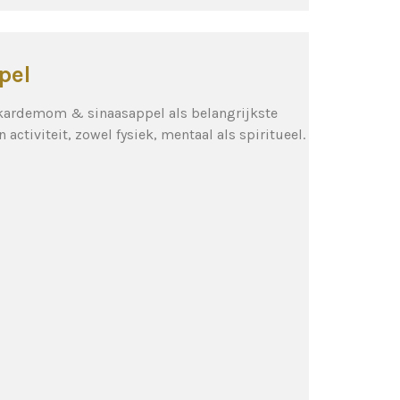
pel
, kardemom & sinaasappel als belangrijkste
ctiviteit, zowel fysiek, mentaal als spiritueel.