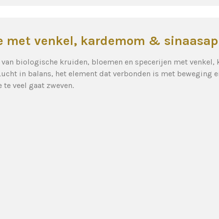
ee met venkel, kardemom & sinaasap
s van biologische kruiden, bloemen en specerijen met venkel
ucht in balans, het element dat verbonden is met beweging en a
 te veel gaat zweven.