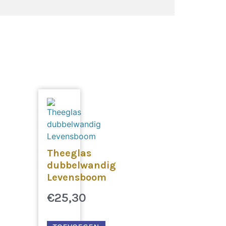
Theeglas
dubbelwandig
Levensboom
€
25,30