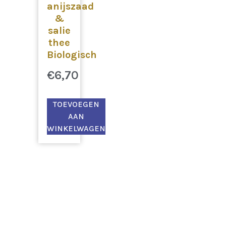
anijszaad
&
salie
thee
Biologisch
€
6,70
TOEVOEGEN
AAN
WINKELWAGEN