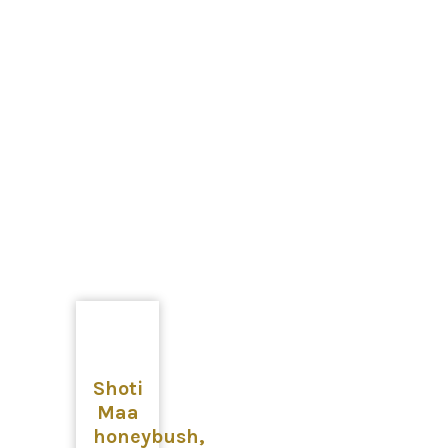
Shoti
Maa
honeybush,