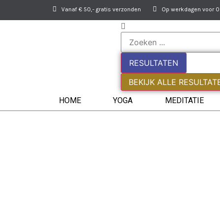
Vanaf € 50,- gratis verzonden
Op werkdagen voor 09
RESULTATEN
BEKIJK ALLE RESULTAT
HOME
YOGA
MEDITATIE