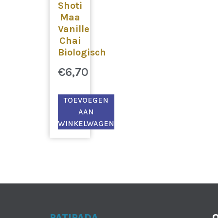
Shoti
Maa
Vanille
Chai
Biologisch
€
6,70
TOEVOEGEN
AAN
WINKELWAGEN
PATIPADA