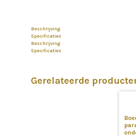
Beschrijving
Specificaties
Beschrijving
Specificaties
Gerelateerde producte
Boe
par
ond