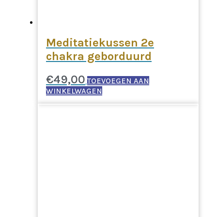
Meditatiekussen 2e
chakra geborduurd
€
49,00
TOEVOEGEN AAN
WINKELWAGEN