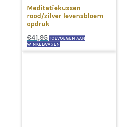
Meditatiekussen
rood/zilver levensbloem
opdruk
€
41,95
TOEVOEGEN AAN
WINKELWAGEN