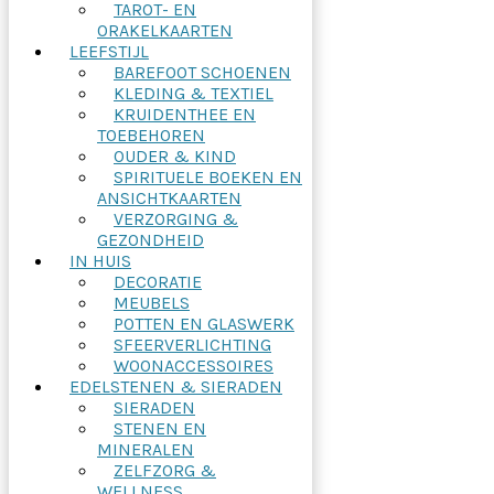
TAROT- EN
ORAKELKAARTEN
LEEFSTIJL
BAREFOOT SCHOENEN
KLEDING & TEXTIEL
KRUIDENTHEE EN
TOEBEHOREN
OUDER & KIND
SPIRITUELE BOEKEN EN
ANSICHTKAARTEN
VERZORGING &
GEZONDHEID
IN HUIS
DECORATIE
MEUBELS
POTTEN EN GLASWERK
SFEERVERLICHTING
WOONACCESSOIRES
EDELSTENEN & SIERADEN
SIERADEN
STENEN EN
MINERALEN
ZELFZORG &
WELLNESS