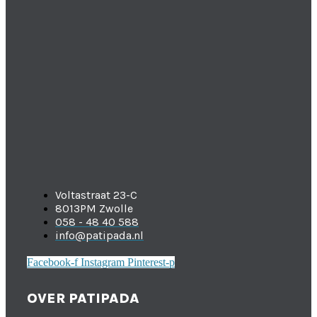
Voltastraat 23-C
8013PM Zwolle
058 - 48 40 588
info@patipada.nl
Facebook-f
Instagram
Pinterest-p
OVER PATIPADA