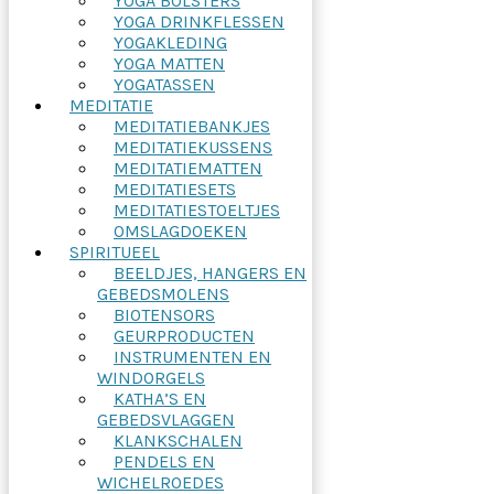
YOGA BOLSTERS
YOGA DRINKFLESSEN
YOGAKLEDING
YOGA MATTEN
YOGATASSEN
MEDITATIE
MEDITATIEBANKJES
MEDITATIEKUSSENS
MEDITATIEMATTEN
MEDITATIESETS
MEDITATIESTOELTJES
OMSLAGDOEKEN
SPIRITUEEL
BEELDJES, HANGERS EN
GEBEDSMOLENS
BIOTENSORS
GEURPRODUCTEN
INSTRUMENTEN EN
WINDORGELS
KATHA’S EN
GEBEDSVLAGGEN
KLANKSCHALEN
PENDELS EN
WICHELROEDES