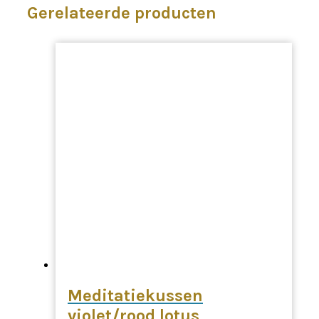
Gerelateerde producten
Meditatiekussen
violet/rood lotus