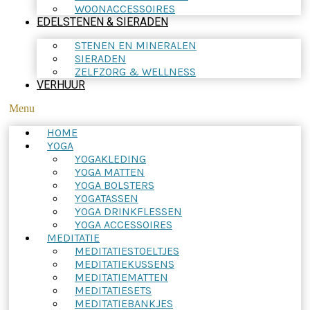
WOONACCESSOIRES
EDELSTENEN & SIERADEN
STENEN EN MINERALEN
SIERADEN
ZELFZORG & WELLNESS
VERHUUR
Menu
HOME
YOGA
YOGAKLEDING
YOGA MATTEN
YOGA BOLSTERS
YOGATASSEN
YOGA DRINKFLESSEN
YOGA ACCESSOIRES
MEDITATIE
MEDITATIESTOELTJES
MEDITATIEKUSSENS
MEDITATIEMATTEN
MEDITATIESETS
MEDITATIEBANKJES