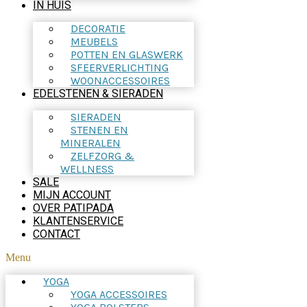
IN HUIS
DECORATIE
MEUBELS
POTTEN EN GLASWERK
SFEERVERLICHTING
WOONACCESSOIRES
EDELSTENEN & SIERADEN
SIERADEN
STENEN EN
MINERALEN
ZELFZORG &
WELLNESS
SALE
MIJN ACCOUNT
OVER PATIPADA
KLANTENSERVICE
CONTACT
Menu
YOGA
YOGA ACCESSOIRES