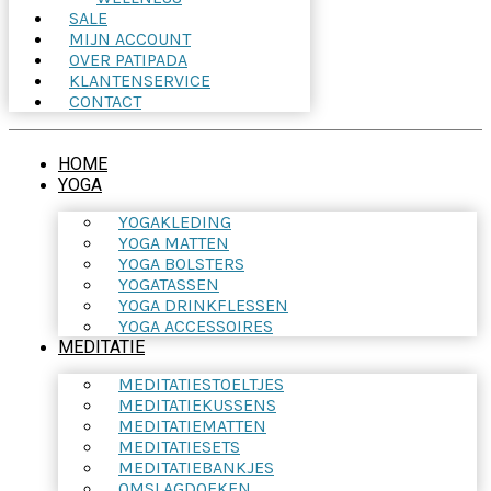
SALE
MIJN ACCOUNT
OVER PATIPADA
KLANTENSERVICE
CONTACT
HOME
YOGA
YOGAKLEDING
YOGA MATTEN
YOGA BOLSTERS
YOGATASSEN
YOGA DRINKFLESSEN
YOGA ACCESSOIRES
MEDITATIE
MEDITATIESTOELTJES
MEDITATIEKUSSENS
MEDITATIEMATTEN
MEDITATIESETS
MEDITATIEBANKJES
OMSLAGDOEKEN