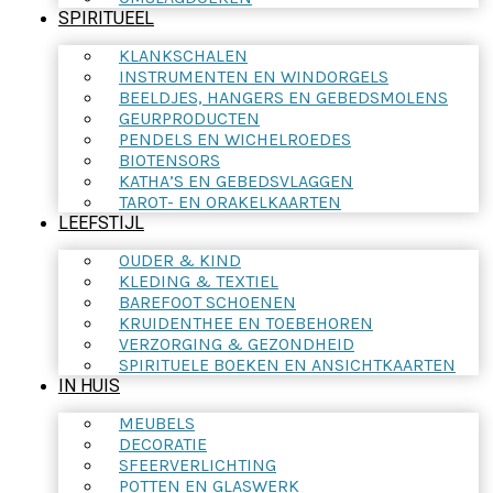
SPIRITUEEL
KLANKSCHALEN
INSTRUMENTEN EN WINDORGELS
BEELDJES, HANGERS EN GEBEDSMOLENS
GEURPRODUCTEN
PENDELS EN WICHELROEDES
BIOTENSORS
KATHA’S EN GEBEDSVLAGGEN
TAROT- EN ORAKELKAARTEN
LEEFSTIJL
OUDER & KIND
KLEDING & TEXTIEL
BAREFOOT SCHOENEN
KRUIDENTHEE EN TOEBEHOREN
VERZORGING & GEZONDHEID
SPIRITUELE BOEKEN EN ANSICHTKAARTEN
IN HUIS
MEUBELS
DECORATIE
SFEERVERLICHTING
POTTEN EN GLASWERK