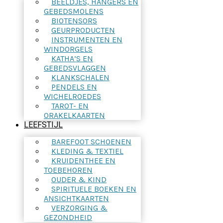
BEELDJES, HANGERS EN
GEBEDSMOLENS
BIOTENSORS
GEURPRODUCTEN
INSTRUMENTEN EN
WINDORGELS
KATHA’S EN
GEBEDSVLAGGEN
KLANKSCHALEN
PENDELS EN
WICHELROEDES
TAROT- EN
ORAKELKAARTEN
LEEFSTIJL
BAREFOOT SCHOENEN
KLEDING & TEXTIEL
KRUIDENTHEE EN
TOEBEHOREN
OUDER & KIND
SPIRITUELE BOEKEN EN
ANSICHTKAARTEN
VERZORGING &
GEZONDHEID