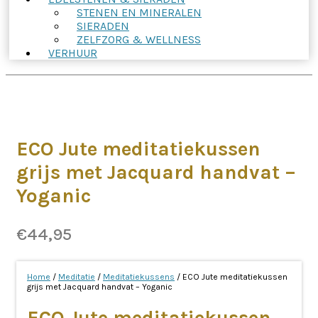
STENEN EN MINERALEN
SIERADEN
ZELFZORG & WELLNESS
VERHUUR
ECO Jute meditatiekussen
grijs met Jacquard handvat –
Yoganic
€
44,95
Home
/
Meditatie
/
Meditatiekussens
/ ECO Jute meditatiekussen
grijs met Jacquard handvat – Yoganic
ECO Jute meditatiekussen