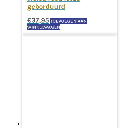
geborduurd
€
37,95
TOEVOEGEN AAN
WINKELWAGEN