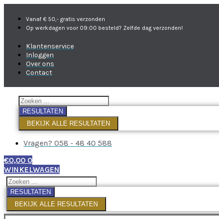
Vanaf € 50,- gratis verzonden
Op werkdagen voor 09:00 besteld? Zelfde dag verzonden!
Klantenservice
Inloggen
Over ons
Contact
RESULTATEN
BEKIJK ALLE RESULTATEN
Vragen? 058 - 48 40 588
€
0,00
0
WINKELWAGEN
RESULTATEN
BEKIJK ALLE RESULTATEN