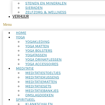
STENEN EN MINERALEN
SIERADEN
ZELFZORG & WELLNESS
VERHUUR
Menu
HOME
YOGA
YOGAKLEDING
YOGA MATTEN
YOGA BOLSTERS
YOGATASSEN
YOGA DRINKFLESSEN
YOGA ACCESSOIRES
MEDITATIE
MEDITATIESTOELTJES
MEDITATIEKUSSENS
MEDITATIEMATTEN
MEDITATIESETS
MEDITATIEBANKJES
OMSLAGDOEKEN
SPIRITUEEL
KLANKSCHALEN