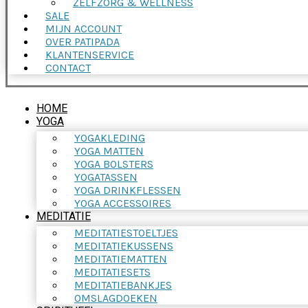
ZELFZORG & WELLNESS
SALE
MIJN ACCOUNT
OVER PATIPADA
KLANTENSERVICE
CONTACT
HOME
YOGA
YOGAKLEDING
YOGA MATTEN
YOGA BOLSTERS
YOGATASSEN
YOGA DRINKFLESSEN
YOGA ACCESSOIRES
MEDITATIE
MEDITATIESTOELTJES
MEDITATIEKUSSENS
MEDITATIEMATTEN
MEDITATIESETS
MEDITATIEBANKJES
OMSLAGDOEKEN