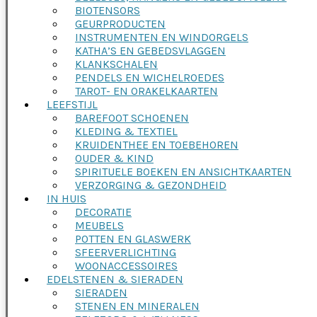
BIOTENSORS
GEURPRODUCTEN
INSTRUMENTEN EN WINDORGELS
KATHA’S EN GEBEDSVLAGGEN
KLANKSCHALEN
PENDELS EN WICHELROEDES
TAROT- EN ORAKELKAARTEN
LEEFSTIJL
BAREFOOT SCHOENEN
KLEDING & TEXTIEL
KRUIDENTHEE EN TOEBEHOREN
OUDER & KIND
SPIRITUELE BOEKEN EN ANSICHTKAARTEN
VERZORGING & GEZONDHEID
IN HUIS
DECORATIE
MEUBELS
POTTEN EN GLASWERK
SFEERVERLICHTING
WOONACCESSOIRES
EDELSTENEN & SIERADEN
SIERADEN
STENEN EN MINERALEN