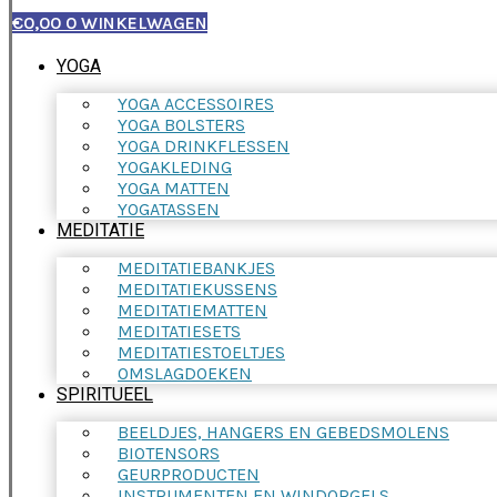
€
0,00
0
WINKELWAGEN
YOGA
YOGA ACCESSOIRES
YOGA BOLSTERS
YOGA DRINKFLESSEN
YOGAKLEDING
YOGA MATTEN
YOGATASSEN
MEDITATIE
MEDITATIEBANKJES
MEDITATIEKUSSENS
MEDITATIEMATTEN
MEDITATIESETS
MEDITATIESTOELTJES
OMSLAGDOEKEN
SPIRITUEEL
BEELDJES, HANGERS EN GEBEDSMOLENS
BIOTENSORS
GEURPRODUCTEN
INSTRUMENTEN EN WINDORGELS