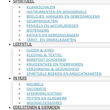
SPIRITUEEL
KLANKSCHALEN
INSTRUMENTEN EN WINDORGELS
BEELDJES, HANGERS EN GEBEDSMOLENS
GEURPRODUCTEN
PENDELS EN WICHELROEDES
BIOTENSORS
KATHA’S EN GEBEDSVLAGGEN
TAROT- EN ORAKELKAARTEN
LEEFSTIJL
OUDER & KIND
KLEDING & TEXTIEL
BAREFOOT SCHOENEN
KRUIDENTHEE EN TOEBEHOREN
VERZORGING & GEZONDHEID
SPIRITUELE BOEKEN EN ANSICHTKAARTEN
IN HUIS
MEUBELS
DECORATIE
SFEERVERLICHTING
POTTEN EN GLASWERK
WOONACCESSOIRES
EDELSTENEN & SIERADEN