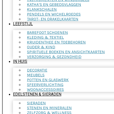
KATHA’S EN GEBEDSVLAGGEN
KLANKSCHALEN
PENDELS EN WICHELROEDES
TAROT- EN ORAKELKAARTEN
LEEFSTIJL
BAREFOOT SCHOENEN
KLEDING & TEXTIEL
KRUIDENTHEE EN TOEBEHOREN
OUDER & KIND
SPIRITUELE BOEKEN EN ANSICHTKAARTEN
VERZORGING & GEZONDHEID
IN HUIS
DECORATIE
MEUBELS
POTTEN EN GLASWERK
SFEERVERLICHTING
WOONACCESSOIRES
EDELSTENEN & SIERADEN
SIERADEN
STENEN EN MINERALEN
ZELFZORG & WELLNESS