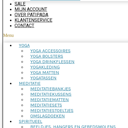
SALE
MIJN ACCOUNT
OVER PATIPADA
KLANTENSERVICE
CONTACT
Menu
YOGA
YOGA ACCESSOIRES
YOGA BOLSTERS
YOGA DRINKFLESSEN
YOGAKLEDING
YOGA MATTEN
YOGATASSEN
MEDITATIE
MEDITATIEBANKJES
MEDITATIEKUSSENS
MEDITATIEMATTEN
MEDITATIESETS
MEDITATIESTOELTJES
OMSLAGDOEKEN
SPIRITUEEL
BEELDJES, HANGERS EN GEBEDSMOLENS