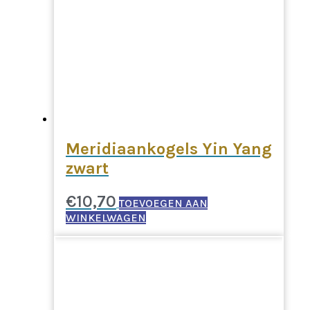
Meridiaankogels Yin Yang
zwart
€
10,70
TOEVOEGEN AAN
WINKELWAGEN