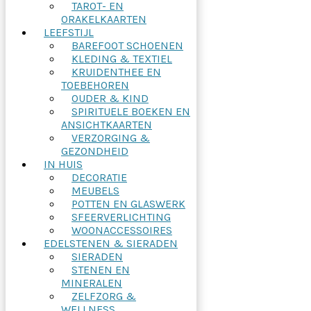
TAROT- EN
ORAKELKAARTEN
LEEFSTIJL
BAREFOOT SCHOENEN
KLEDING & TEXTIEL
KRUIDENTHEE EN
TOEBEHOREN
OUDER & KIND
SPIRITUELE BOEKEN EN
ANSICHTKAARTEN
VERZORGING &
GEZONDHEID
IN HUIS
DECORATIE
MEUBELS
POTTEN EN GLASWERK
SFEERVERLICHTING
WOONACCESSOIRES
EDELSTENEN & SIERADEN
SIERADEN
STENEN EN
MINERALEN
ZELFZORG &
WELLNESS