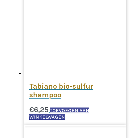
Tabiano bio-sulfur
shampoo
€
6,25
TOEVOEGEN AAN
WINKELWAGEN