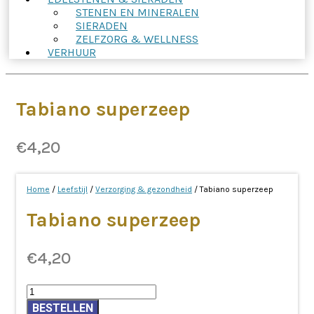
STENEN EN MINERALEN
SIERADEN
ZELFZORG & WELLNESS
VERHUUR
Tabiano superzeep
€
4,20
Home
/
Leefstijl
/
Verzorging & gezondheid
/ Tabiano superzeep
Tabiano superzeep
€
4,20
Tabiano
superzeep
BESTELLEN