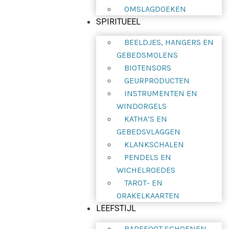
OMSLAGDOEKEN
SPIRITUEEL
BEELDJES, HANGERS EN
GEBEDSMOLENS
BIOTENSORS
GEURPRODUCTEN
INSTRUMENTEN EN
WINDORGELS
KATHA’S EN
GEBEDSVLAGGEN
KLANKSCHALEN
PENDELS EN
WICHELROEDES
TAROT- EN
ORAKELKAARTEN
LEEFSTIJL
BAREFOOT SCHOENEN