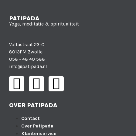
PATIPADA
Yoga, meditatie & spiritualiteit
Voltastraat 23-C
8013PM Zwolle
058 - 48 40 588
info@patipada.nl
OVER PATIPADA
Contact
Over Patipada
Klantenservice