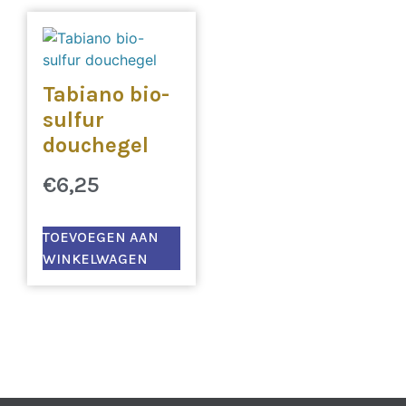
Tabiano bio-
sulfur
douchegel
€
6,25
TOEVOEGEN AAN
WINKELWAGEN