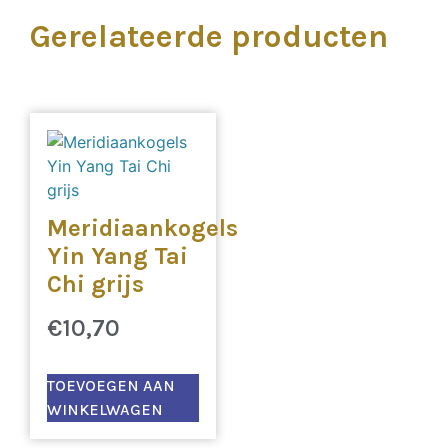
Gerelateerde producten
Meridiaankogels
Yin Yang Tai
Chi grijs
€
10,70
TOEVOEGEN AAN
WINKELWAGEN