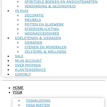
SPIRITUELE BOEKEN EN ANSICHTKAARTEN
VERZORGING & GEZONDHEID
IN HUIS
DECORATIE
MEUBELS
POTTEN EN GLASWERK
SFEERVERLICHTING
WOONACCESSOIRES
EDELSTENEN & SIERADEN
SIERADEN
STENEN EN MINERALEN
ZELFZORG & WELLNESS
SALE
MIJN ACCOUNT
OVER PATIPADA
KLANTENSERVICE
CONTACT
HOME
YOGA
YOGAKLEDING
YOGA MATTEN