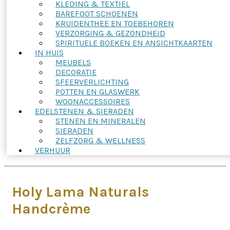
KLEDING & TEXTIEL
BAREFOOT SCHOENEN
KRUIDENTHEE EN TOEBEHOREN
VERZORGING & GEZONDHEID
SPIRITUELE BOEKEN EN ANSICHTKAARTEN
IN HUIS
MEUBELS
DECORATIE
SFEERVERLICHTING
POTTEN EN GLASWERK
WOONACCESSOIRES
EDELSTENEN & SIERADEN
STENEN EN MINERALEN
SIERADEN
ZELFZORG & WELLNESS
VERHUUR
Holy Lama Naturals
Handcrème