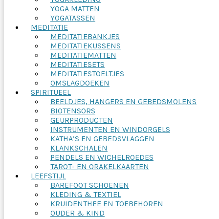
YOGA MATTEN
YOGATASSEN
MEDITATIE
MEDITATIEBANKJES
MEDITATIEKUSSENS
MEDITATIEMATTEN
MEDITATIESETS
MEDITATIESTOELTJES
OMSLAGDOEKEN
SPIRITUEEL
BEELDJES, HANGERS EN GEBEDSMOLENS
BIOTENSORS
GEURPRODUCTEN
INSTRUMENTEN EN WINDORGELS
KATHA’S EN GEBEDSVLAGGEN
KLANKSCHALEN
PENDELS EN WICHELROEDES
TAROT- EN ORAKELKAARTEN
LEEFSTIJL
BAREFOOT SCHOENEN
KLEDING & TEXTIEL
KRUIDENTHEE EN TOEBEHOREN
OUDER & KIND