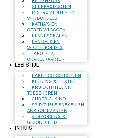
BIOTENSORS
GEURPRODUCTEN
INSTRUMENTEN EN
WINDORGELS
KATHA’S EN
GEBEDSVLAGGEN
KLANKSCHALEN
PENDELS EN
WICHELROEDES
TAROT- EN
ORAKELKAARTEN
LEEFSTIJL
BAREFOOT SCHOENEN
KLEDING & TEXTIEL
KRUIDENTHEE EN
TOEBEHOREN
OUDER & KIND
SPIRITUELE BOEKEN EN
ANSICHTKAARTEN
VERZORGING &
GEZONDHEID
IN HUIS