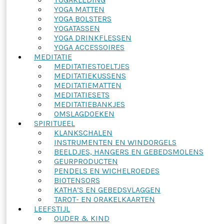
YOGA MATTEN
YOGA BOLSTERS
YOGATASSEN
YOGA DRINKFLESSEN
YOGA ACCESSOIRES
MEDITATIE
MEDITATIESTOELTJES
MEDITATIEKUSSENS
MEDITATIEMATTEN
MEDITATIESETS
MEDITATIEBANKJES
OMSLAGDOEKEN
SPIRITUEEL
KLANKSCHALEN
INSTRUMENTEN EN WINDORGELS
BEELDJES, HANGERS EN GEBEDSMOLENS
GEURPRODUCTEN
PENDELS EN WICHELROEDES
BIOTENSORS
KATHA’S EN GEBEDSVLAGGEN
TAROT- EN ORAKELKAARTEN
LEEFSTIJL
OUDER & KIND