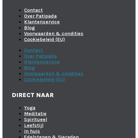
Contact
Over Patipada
Klantenservice
Blog
Voorwaarden & condities
Cookiebeleid (EU)
Contact
Over Patipada
Klantenservice
Blog
Voorwaarden & condities
Cookiebeleid (EU)
DIRECT NAAR
Yoga
Meditatie
Spiritueel
Leefstijl
In huis
Edelstenen & Sieraden