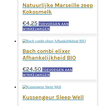
Natuurlijke Marseille zeep
Kokosmelk
€
4,25
TOEVOEGEN AAN
WINKELWAGEN
Bach combi elixer
Afhankelijkheid BIO
€
24,50
TOEVOEGEN AAN
WINKELWAGEN
Kussengeur Sleep Well