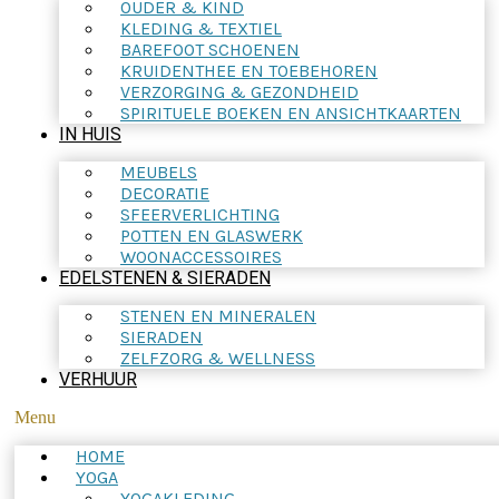
OUDER & KIND
KLEDING & TEXTIEL
BAREFOOT SCHOENEN
KRUIDENTHEE EN TOEBEHOREN
VERZORGING & GEZONDHEID
SPIRITUELE BOEKEN EN ANSICHTKAARTEN
IN HUIS
MEUBELS
DECORATIE
SFEERVERLICHTING
POTTEN EN GLASWERK
WOONACCESSOIRES
EDELSTENEN & SIERADEN
STENEN EN MINERALEN
SIERADEN
ZELFZORG & WELLNESS
VERHUUR
Menu
HOME
YOGA
YOGAKLEDING