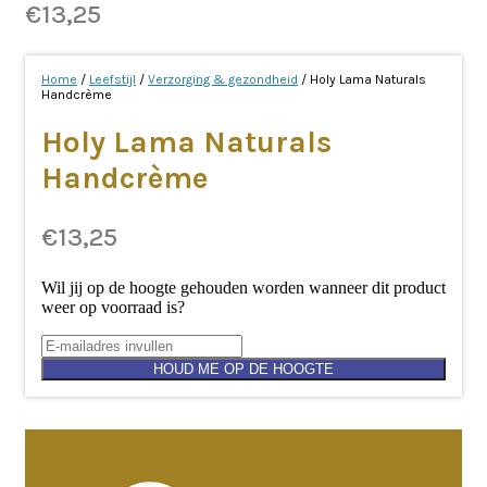
€
13,25
Home
/
Leefstijl
/
Verzorging & gezondheid
/ Holy Lama Naturals
Handcrème
Holy Lama Naturals
Handcrème
€
13,25
Wil jij op de hoogte gehouden worden wanneer dit product
weer op voorraad is?
HOUD ME OP DE HOOGTE