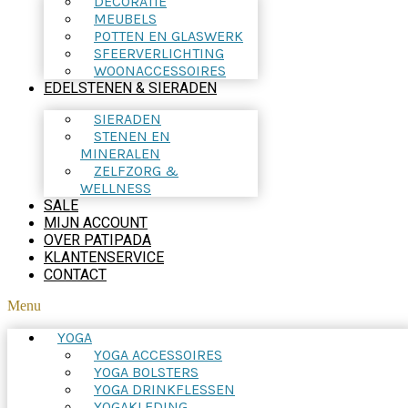
DECORATIE
MEUBELS
POTTEN EN GLASWERK
SFEERVERLICHTING
WOONACCESSOIRES
EDELSTENEN & SIERADEN
SIERADEN
STENEN EN
MINERALEN
ZELFZORG &
WELLNESS
SALE
MIJN ACCOUNT
OVER PATIPADA
KLANTENSERVICE
CONTACT
Menu
YOGA
YOGA ACCESSOIRES
YOGA BOLSTERS
YOGA DRINKFLESSEN
YOGAKLEDING