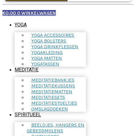
€
0,00
0
WINKELWAGEN
YOGA
YOGA ACCESSOIRES
YOGA BOLSTERS
YOGA DRINKFLESSEN
YOGAKLEDING
YOGA MATTEN
YOGATASSEN
MEDITATIE
MEDITATIEBANKJES
MEDITATIEKUSSENS
MEDITATIEMATTEN
MEDITATIESETS
MEDITATIESTOELTJES
OMSLAGDOEKEN
SPIRITUEEL
BEELDJES, HANGERS EN
GEBEDSMOLENS