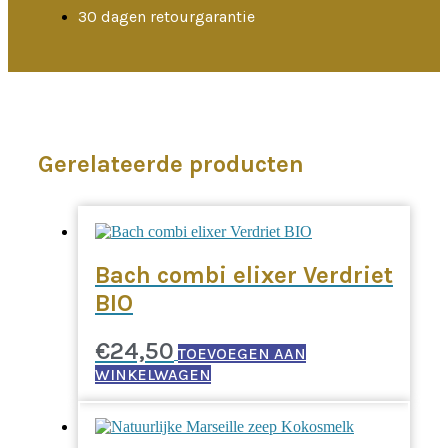
30 dagen retourgarantie
Gerelateerde producten
Bach combi elixer Verdriet
BIO
€
24,50
TOEVOEGEN AAN
WINKELWAGEN