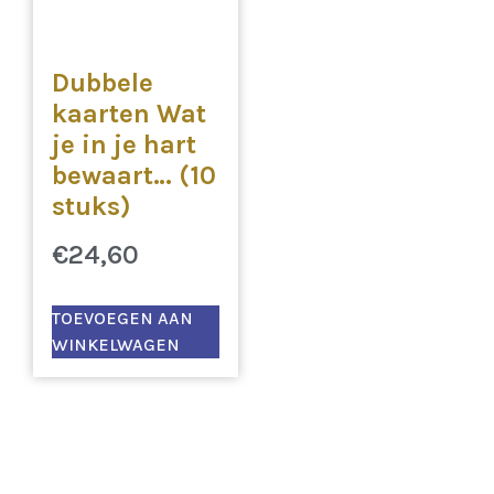
Dubbele
kaarten Wat
je in je hart
bewaart… (10
stuks)
€
24,60
TOEVOEGEN AAN
WINKELWAGEN