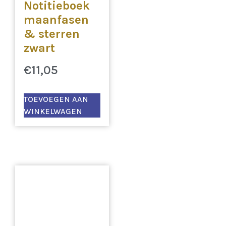
Notitieboek
maanfasen
& sterren
zwart
€
11,05
TOEVOEGEN AAN
WINKELWAGEN