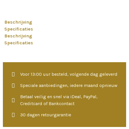
Beschrijving
Specificaties
Beschrijving
Specificaties
Voor 13:00 uur besteld, volgende dag geleverd
Speciale aanbiedingen, iedere maand opnieuw
Betaal veilig en snel via iDeal, PayPal,
Creditcard of Bankcontact
30 dagen retourgarantie