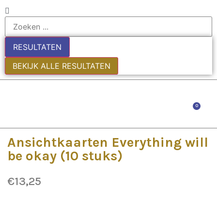
RESULTATEN
BEKIJK ALLE RESULTATEN
0
EDE
Ansichtkaarten Everything will
be okay (10 stuks)
€
13,25