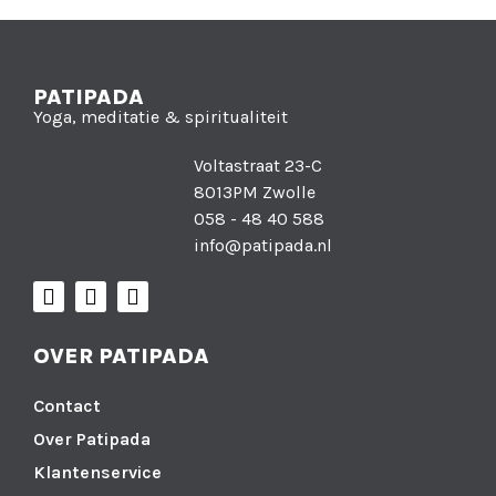
PATIPADA
Yoga, meditatie & spiritualiteit
Voltastraat 23-C
8013PM Zwolle
058 - 48 40 588
info@patipada.nl
OVER PATIPADA
Contact
Over Patipada
Klantenservice