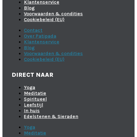
Klantenservice
Blog
Voorwaarden & condities
Cookiebeleid (EU)
Contact
Over Patipada
Klantenservice
Blog
Voorwaarden & condities
Cookiebeleid (EU)
DIRECT NAAR
Yoga
Meditatie
Spiritueel
Leefstijl
In huis
Edelstenen & Sieraden
Yoga
Meditatie