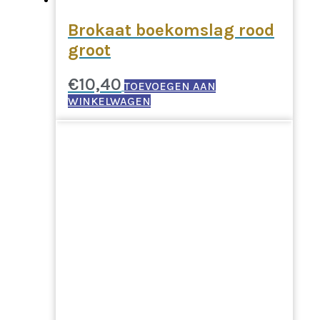
Brokaat boekomslag rood
groot
€
10,40
TOEVOEGEN AAN
WINKELWAGEN