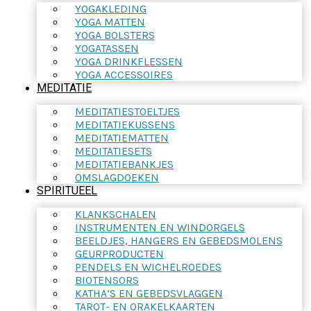
YOGAKLEDING
YOGA MATTEN
YOGA BOLSTERS
YOGATASSEN
YOGA DRINKFLESSEN
YOGA ACCESSOIRES
MEDITATIE
MEDITATIESTOELTJES
MEDITATIEKUSSENS
MEDITATIEMATTEN
MEDITATIESETS
MEDITATIEBANKJES
OMSLAGDOEKEN
SPIRITUEEL
KLANKSCHALEN
INSTRUMENTEN EN WINDORGELS
BEELDJES, HANGERS EN GEBEDSMOLENS
GEURPRODUCTEN
PENDELS EN WICHELROEDES
BIOTENSORS
KATHA’S EN GEBEDSVLAGGEN
TAROT- EN ORAKELKAARTEN