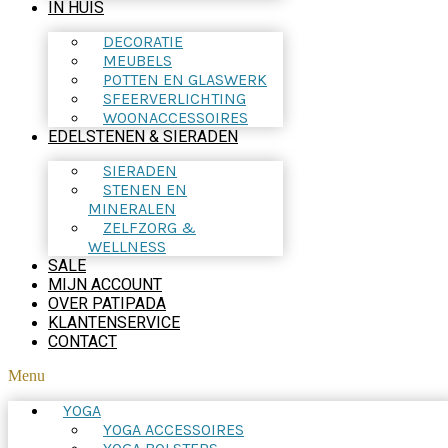
IN HUIS
DECORATIE
MEUBELS
POTTEN EN GLASWERK
SFEERVERLICHTING
WOONACCESSOIRES
EDELSTENEN & SIERADEN
SIERADEN
STENEN EN
MINERALEN
ZELFZORG &
WELLNESS
SALE
MIJN ACCOUNT
OVER PATIPADA
KLANTENSERVICE
CONTACT
Menu
YOGA
YOGA ACCESSOIRES