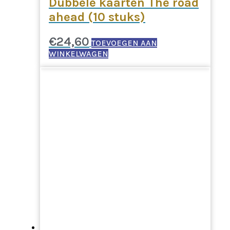
Dubbele kaarten The road
ahead (10 stuks)
€
24,60
TOEVOEGEN AAN
WINKELWAGEN