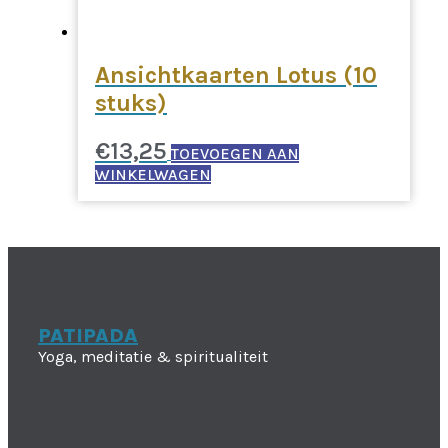
Ansichtkaarten Lotus (10
stuks)
€
13,25
TOEVOEGEN AAN
WINKELWAGEN
PATIPADA
Yoga, meditatie & spiritualiteit