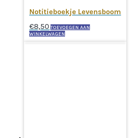
Notitieboekje Levensboom
€
8,50
TOEVOEGEN AAN
WINKELWAGEN