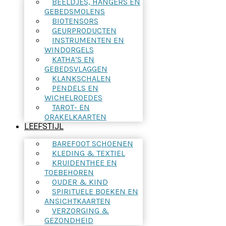
BEELDJES, HANGERS EN
GEBEDSMOLENS
BIOTENSORS
GEURPRODUCTEN
INSTRUMENTEN EN
WINDORGELS
KATHA’S EN
GEBEDSVLAGGEN
KLANKSCHALEN
PENDELS EN
WICHELROEDES
TAROT- EN
ORAKELKAARTEN
LEEFSTIJL
BAREFOOT SCHOENEN
KLEDING & TEXTIEL
KRUIDENTHEE EN
TOEBEHOREN
OUDER & KIND
SPIRITUELE BOEKEN EN
ANSICHTKAARTEN
VERZORGING &
GEZONDHEID