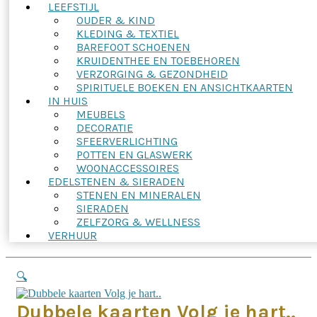
LEEFSTIJL
OUDER & KIND
KLEDING & TEXTIEL
BAREFOOT SCHOENEN
KRUIDENTHEE EN TOEBEHOREN
VERZORGING & GEZONDHEID
SPIRITUELE BOEKEN EN ANSICHTKAARTEN
IN HUIS
MEUBELS
DECORATIE
SFEERVERLICHTING
POTTEN EN GLASWERK
WOONACCESSOIRES
EDELSTENEN & SIERADEN
STENEN EN MINERALEN
SIERADEN
ZELFZORG & WELLNESS
VERHUUR
🔍
Dubbele kaarten Volg je hart..