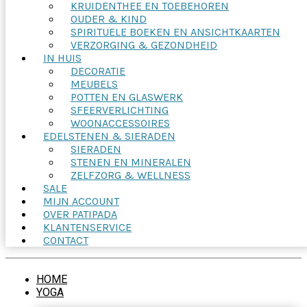
KRUIDENTHEE EN TOEBEHOREN
OUDER & KIND
SPIRITUELE BOEKEN EN ANSICHTKAARTEN
VERZORGING & GEZONDHEID
IN HUIS
DECORATIE
MEUBELS
POTTEN EN GLASWERK
SFEERVERLICHTING
WOONACCESSOIRES
EDELSTENEN & SIERADEN
SIERADEN
STENEN EN MINERALEN
ZELFZORG & WELLNESS
SALE
MIJN ACCOUNT
OVER PATIPADA
KLANTENSERVICE
CONTACT
HOME
YOGA