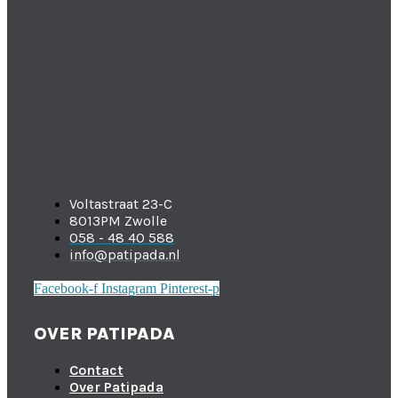
Voltastraat 23-C
8013PM Zwolle
058 - 48 40 588
info@patipada.nl
Facebook-f
Instagram
Pinterest-p
OVER PATIPADA
Contact
Over Patipada