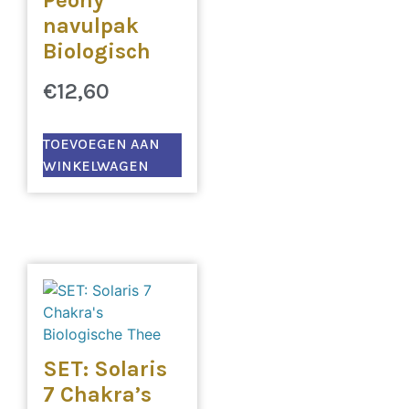
navulpak
Biologisch
€
12,60
TOEVOEGEN AAN
WINKELWAGEN
SET: Solaris
7 Chakra’s