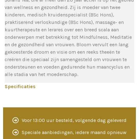
van wellness en gezondheid. Zij is moeder van twee
kinderen, medisch kruidenspecialist (BSc Hons),
praktiserend verloskundige (BSc Hons), massage- en
kuurtherapeute en lerares over een breed scala aan
onderwerpen met betrekking tot Mindfulness, Meditatie
en de gezondheid van vrouwen. Bloom vervult een lang
gekoesterde droom en visie om een reeks theeën te
creëren die speciaal zijn samengesteld om vrouwen te
ondersteunen en voeden gedurende hun maancyclus en
alle stadia van het moederschap.
Specificaties
Voor 13:00 uur besteld, volgende dag geleverd
Speciale aanbiedingen, iedere maand opnieuw