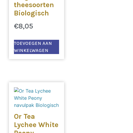
theesoorten
Biologisch
€
8,05
TOEVOEGEN AAN
WINKELWAGEN
Or Tea
Lychee White
Peony