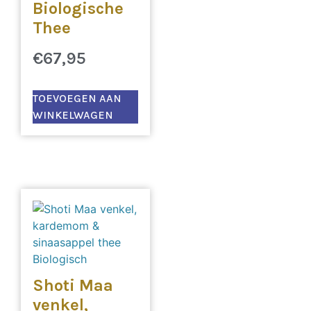
Biologische
Thee
€
67,95
TOEVOEGEN AAN
WINKELWAGEN
Shoti Maa
venkel,