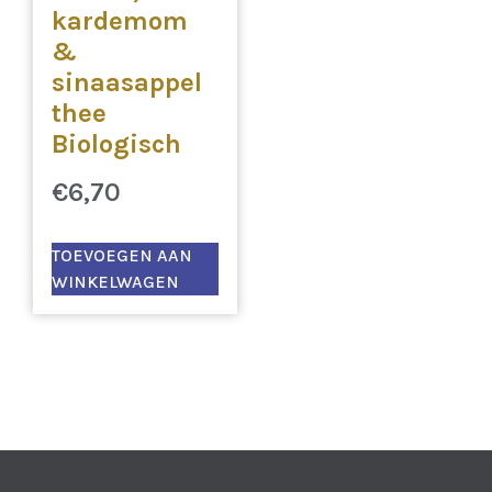
kardemom
&
sinaasappel
thee
Biologisch
€
6,70
TOEVOEGEN AAN
WINKELWAGEN