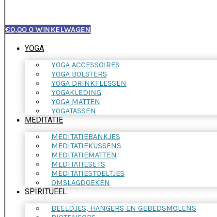
€
0,00
0
WINKELWAGEN
YOGA
YOGA ACCESSOIRES
YOGA BOLSTERS
YOGA DRINKFLESSEN
YOGAKLEDING
YOGA MATTEN
YOGATASSEN
MEDITATIE
MEDITATIEBANKJES
MEDITATIEKUSSENS
MEDITATIEMATTEN
MEDITATIESETS
MEDITATIESTOELTJES
OMSLAGDOEKEN
SPIRITUEEL
BEELDJES, HANGERS EN GEBEDSMOLENS