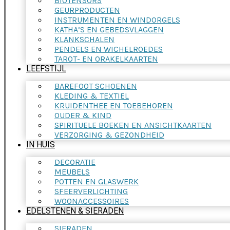
BIOTENSORS
GEURPRODUCTEN
INSTRUMENTEN EN WINDORGELS
KATHA’S EN GEBEDSVLAGGEN
KLANKSCHALEN
PENDELS EN WICHELROEDES
TAROT- EN ORAKELKAARTEN
LEEFSTIJL
BAREFOOT SCHOENEN
KLEDING & TEXTIEL
KRUIDENTHEE EN TOEBEHOREN
OUDER & KIND
SPIRITUELE BOEKEN EN ANSICHTKAARTEN
VERZORGING & GEZONDHEID
IN HUIS
DECORATIE
MEUBELS
POTTEN EN GLASWERK
SFEERVERLICHTING
WOONACCESSOIRES
EDELSTENEN & SIERADEN
SIERADEN