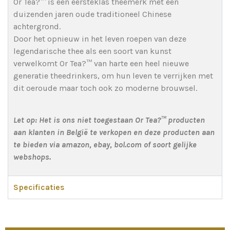
Or Tea?™ is een eersteklas theemerk met een
duizenden jaren oude traditioneel Chinese
achtergrond.
Door het opnieuw in het leven roepen van deze
legendarische thee als een soort van kunst
verwelkomt Or Tea?™ van harte een heel nieuwe
generatie theedrinkers, om hun leven te verrijken met
dit oeroude maar toch ook zo moderne brouwsel.
Let op: Het is ons niet toegestaan Or Tea?™ producten
aan klanten in België te verkopen en deze producten aan
te bieden via amazon, ebay, bol.com of soort gelijke
webshops.
Specificaties