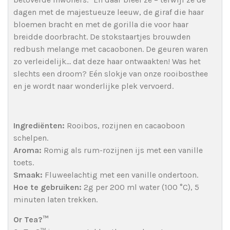
dagen met de majestueuze leeuw, de giraf die haar
bloemen bracht en met de gorilla die voor haar
breidde doorbracht. De stokstaartjes brouwden
redbush melange met cacaobonen. De geuren waren
zo verleidelijk… dat deze haar ontwaakten! Was het
slechts een droom? Eén slokje van onze rooibosthee
en je wordt naar wonderlijke plek vervoerd.
Ingrediënten:
Rooibos, rozijnen en cacaoboon
schelpen.
Aroma:
Romig als rum-rozijnen ijs met een vanille
toets.
Smaak:
Fluweelachtig met een vanille ondertoon.
Hoe te gebruiken:
2g per 200 ml water (100 °C), 5
minuten laten trekken.
Or Tea?™