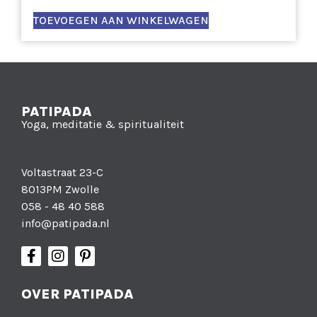
TOEVOEGEN AAN WINKELWAGEN
PATIPADA
Yoga, meditatie & spiritualiteit
Voltastraat 23-C
8013PM Zwolle
058 - 48 40 588
info@patipada.nl
OVER PATIPADA