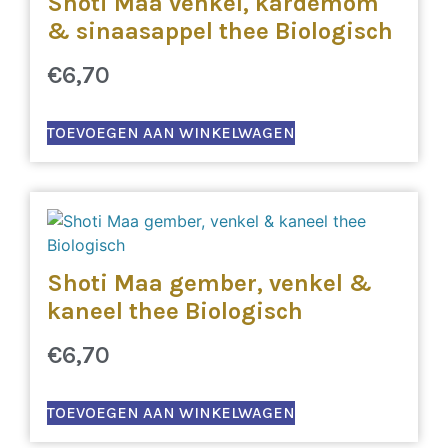
Shoti Maa venkel, kardemom
& sinaasappel thee Biologisch
€
6,70
TOEVOEGEN AAN WINKELWAGEN
Shoti Maa gember, venkel &
kaneel thee Biologisch
€
6,70
TOEVOEGEN AAN WINKELWAGEN