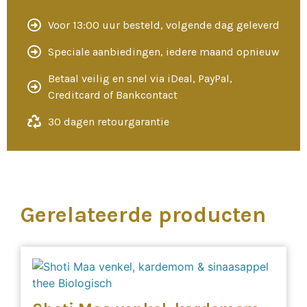
Voor 13:00 uur besteld, volgende dag geleverd
Speciale aanbiedingen, iedere maand opnieuw
Betaal veilig en snel via iDeal, PayPal,
Creditcard of Bankcontact
30 dagen retourgarantie
Gerelateerde producten