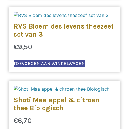
RVS Bloem des levens theezeef
set van 3
€
9,50
TOEVOEGEN AAN WINKELWAGEN
Shoti Maa appel & citroen
thee Biologisch
€
6,70