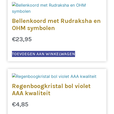
Bellenkoord met Rudraksha en
OHM symbolen
€
23,95
TOEVOEGEN AAN WINKELWAGEN
Regenboogkristal bol violet
AAA kwaliteit
€
4,85