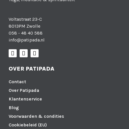
Voltastraat 23-C
8013PM Zwolle
058 - 48 40 588
info@patipada.nl
OVER PATIPADA
Contact
Over Patipada
Klantenservice
Blog
Voorwaarden & condities
Cookiebeleid (EU)