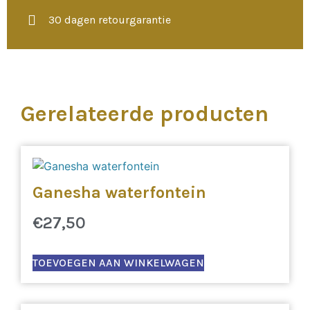
30 dagen retourgarantie
Gerelateerde producten
Ganesha waterfontein
€
27,50
TOEVOEGEN AAN WINKELWAGEN