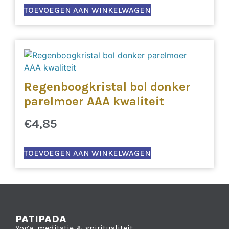
TOEVOEGEN AAN WINKELWAGEN
Regenboogkristal bol donker
parelmoer AAA kwaliteit
€
4,85
TOEVOEGEN AAN WINKELWAGEN
PATIPADA
Yoga, meditatie & spiritualiteit