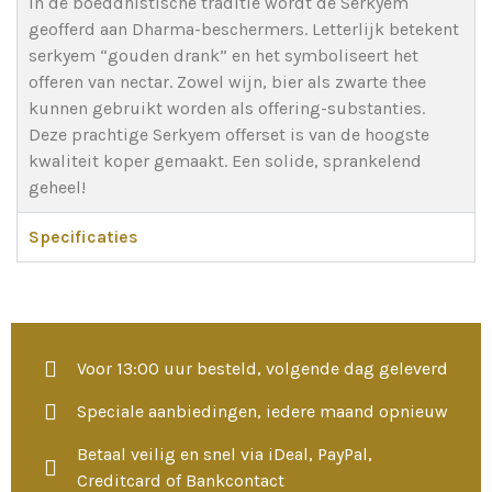
In de boeddhistische traditie wordt de Serkyem
geofferd aan Dharma-beschermers. Letterlijk betekent
serkyem “gouden drank” en het symboliseert het
offeren van nectar. Zowel wijn, bier als zwarte thee
kunnen gebruikt worden als offering-substanties.
Deze prachtige Serkyem offerset is van de hoogste
kwaliteit koper gemaakt. Een solide, sprankelend
geheel!
Specificaties
Voor 13:00 uur besteld, volgende dag geleverd
Speciale aanbiedingen, iedere maand opnieuw
Betaal veilig en snel via iDeal, PayPal,
Creditcard of Bankcontact