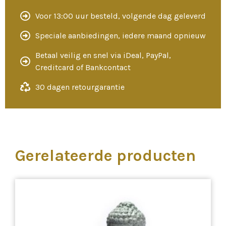
Voor 13:00 uur besteld, volgende dag geleverd
Speciale aanbiedingen, iedere maand opnieuw
Betaal veilig en snel via iDeal, PayPal,
Creditcard of Bankcontact
30 dagen retourgarantie
Gerelateerde producten