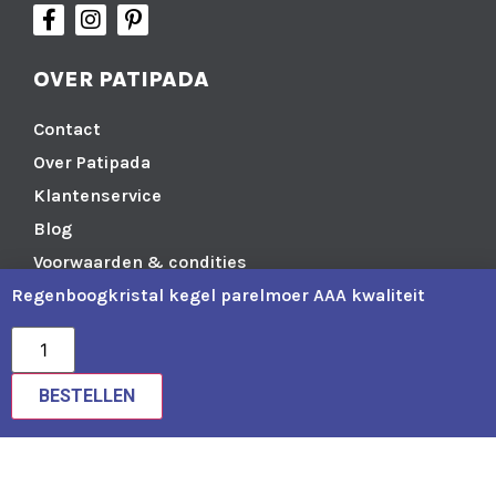
OVER PATIPADA
Contact
Over Patipada
Klantenservice
Blog
Voorwaarden & condities
Regenboogkristal kegel parelmoer AAA kwaliteit
Cookiebeleid (EU)
DIRECT NAAR
BESTELLEN
Yoga
Meditatie
Spiritueel