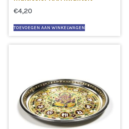
€
4,20
TOEVOEGEN AAN WINKELWAGEN