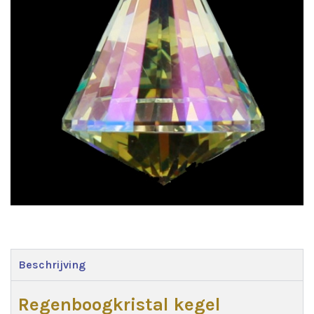
Beschrijving
Regenboogkristal kegel