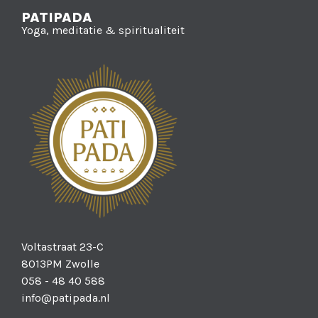
PATIPADA
Yoga, meditatie & spiritualiteit
Voltastraat 23-C
8013PM Zwolle
058 - 48 40 588
info@patipada.nl