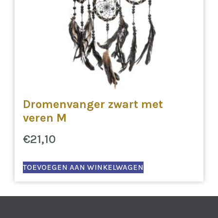
Dromenvanger zwart met
veren M
€
21,10
TOEVOEGEN AAN WINKELWAGEN