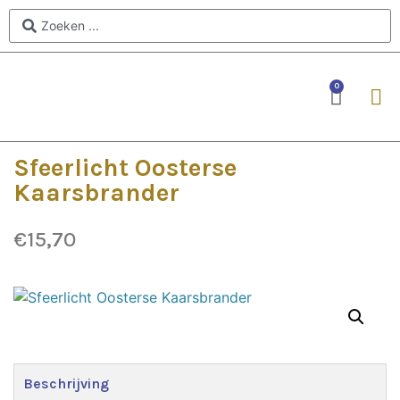
0
Sfeerlicht Oosterse
Kaarsbrander
€
15,70
Beschrijving