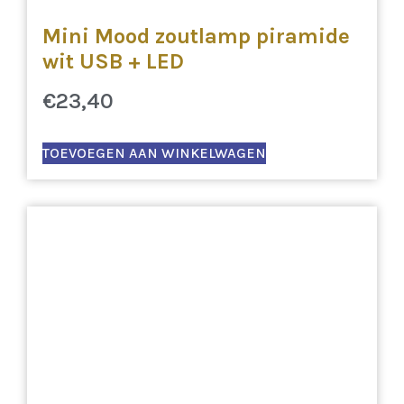
Mini Mood zoutlamp piramide
wit USB + LED
€
23,40
TOEVOEGEN AAN WINKELWAGEN