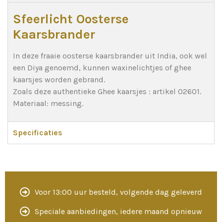
Sfeerlicht Oosterse
Kaarsbrander
In deze fraaie oosterse kaarsbrander uit India, ook wel
een Diya genoemd, kunnen waxinelichtjes of ghee
kaarsjes worden gebrand.
Zoals deze authentieke Ghee kaarsjes : artikel 02601.
Materiaal: messing.
Specificaties
Voor 13:00 uur besteld, volgende dag geleverd
Speciale aanbiedingen, iedere maand opnieuw