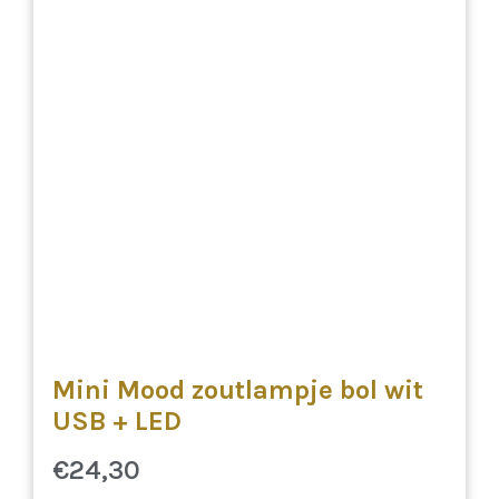
Mini Mood zoutlampje bol wit
USB + LED
€
24,30