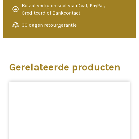
Betaal veilig en snel via iDeal, PayPal,
Creditcard of Bankcontact
30 dagen retourgarantie
Gerelateerde producten