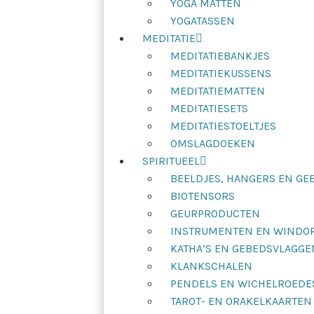
YOGA MATTEN
YOGATASSEN
MEDITATIE
MEDITATIEBANKJES
MEDITATIEKUSSENS
MEDITATIEMATTEN
MEDITATIESETS
MEDITATIESTOELTJES
OMSLAGDOEKEN
SPIRITUEEL
BEELDJES, HANGERS EN G
BIOTENSORS
GEURPRODUCTEN
INSTRUMENTEN EN WINDO
KATHA’S EN GEBEDSVLAGGE
KLANKSCHALEN
PENDELS EN WICHELROEDE
TAROT- EN ORAKELKAARTEN