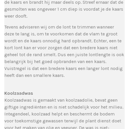
de kaars en brandt hij maar deels op. Streef ernaar dat de
gesmolten was ongeveer 1 cm diep is voordat je de kaars
weer dooft.
Tevens adviseren wij om de lont te trimmen wanneer
deze te lang is, om te voorkomen dat de vlam te groot
wordt en de kaars onnodig hard opbrandt. Echter, een te
kort lont kan er voor zorgen dat een bredere kaars niet
geheel tot de rand smelt. Dus een juiste lontlengte is ook
belangrijk bij het goed opbranden van een kaars.
Vuistregel is dat een bredere kaars een langer lont nodig
heeft dan een smallere kaars.
Koolzaadwas
Koolzaadwas is gemaakt van koolzaadolie, bevat geen
giftige ingrediënten en is niet schadelijk voor het milieu.
Integendeel, koolzaad helpt en beschermt de bodem
voor toekomstige gewassen terwijl de plant dienst doet
voor het maken van olie en veevoer. De was is niet-