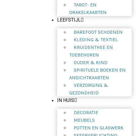
TAROT- EN
ORAKELKAARTEN
LEEFSTIJL
BAREFOOT SCHOENEN
KLEDING & TEXTIEL
KRUIDENTHEE EN
TOEBEHOREN
OUDER & KIND
SPIRITUELE BOEKEN EN
ANSICHTKAARTEN
VERZORGING &
GEZONDHEID
IN HUIS
DECORATIE
MEUBELS
POTTEN EN GLASWERK
SFEERVERLICHTING