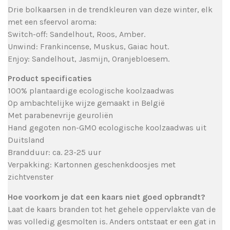
Drie bolkaarsen in de trendkleuren van deze winter, elk
met een sfeervol aroma:
Switch-off: Sandelhout, Roos, Amber.
Unwind: Frankincense, Muskus, Gaiac hout.
Enjoy: Sandelhout, Jasmijn, Oranjebloesem.
Product specificaties
100% plantaardige ecologische koolzaadwas
Op ambachtelijke wijze gemaakt in België
Met parabenevrije geuroliën
Hand gegoten non-GMO ecologische koolzaadwas uit
Duitsland
Brandduur: ca. 23-25 uur
Verpakking: Kartonnen geschenkdoosjes met
zichtvenster
Hoe voorkom je dat een kaars niet goed opbrandt?
Laat de kaars branden tot het gehele oppervlakte van de
was volledig gesmolten is. Anders ontstaat er een gat in