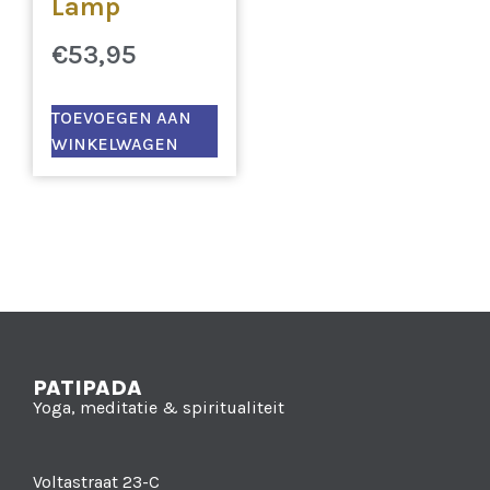
Lamp
€
53,95
TOEVOEGEN AAN
WINKELWAGEN
PATIPADA
Yoga, meditatie & spiritualiteit
Voltastraat 23-C